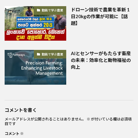
ドローン技術で農業を革新 1
動画で学ぶ農業
日20kgの作業が可能に【話
題】
AIとセンサーがもたらす畜産
動画で学ぶ農業
の未来：効率化と動物福祉の
向上
コメントを書く
メールアドレスが公開されることはありません。
※
が付いている欄は必須項
目です
コメント
※