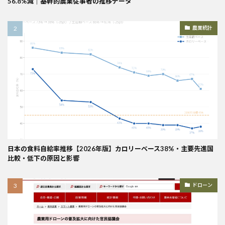
56.8%減｜基幹的農業従事者の推移データ
農業統計
日本の食料自給率推移【2026年版】カロリーベース38%・主要先進国
比較・低下の原因と影響
ドローン