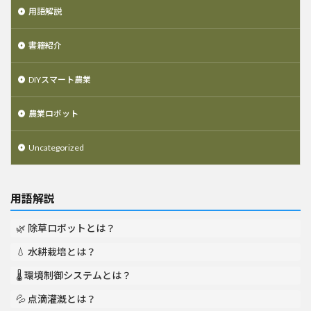
用語解説
書籍紹介
DIYスマート農業
農業ロボット
Uncategorized
用語解説
🌿 除草ロボットとは？
💧 水耕栽培とは？
🌡️ 環境制御システムとは？
💦 点滴灌漑とは？