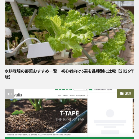
水耕栽培の野菜おすすめ一覧｜初心者向け6選を品種別に比較【2026年
版】
灌漑