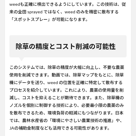
weedも正確に検出できるようにしています。この技術は、従
来の全田 sprayed ではなく、weed のみを精密に散布する
「スポットスプレー」が可能になります。
除草の精度とコスト削減の可能性
このシステムでは、除草の精度が大幅に向上し、不要な農薬
使用を削減できます。動画では、除草マップをもとに、除草
機にデータを送り、weed の位置を正確に特定して散布する
プロセスを紹介しています。これにより、農薬の使用量を削
減し、コストを抑えることが期待できます。また、除草機の
ノズルを個別に制御する技術により、必要最小限の農薬のみ
を散布できるため、環境負荷の軽減にもつながります。日本
では、農林水産省の「環境にやさしい農業技術の推進」や、
JAの補助金制度なども活用できる可能性があります。