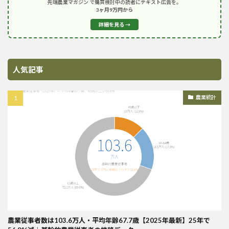
先端農業マガジン で購買検討中の読者にテキスト広告を。
3ヶ月9万円から
詳細を見る →
人気記事
農業統計
農業従事者数は103.6万人・平均年齢67.7歳【2025年最新】25年で