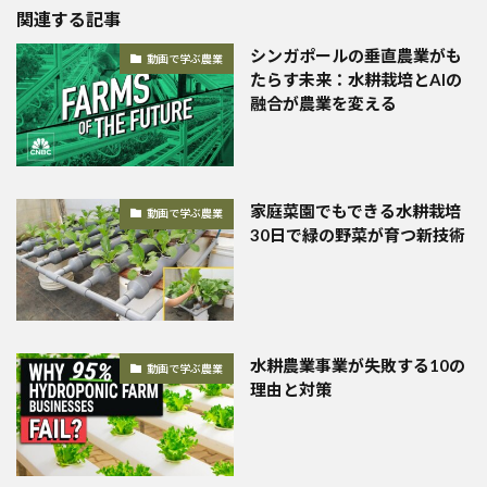
関連する記事
シンガポールの垂直農業がも
動画で学ぶ農業
たらす未来：水耕栽培とAIの
融合が農業を変える
家庭菜園でもできる水耕栽培
動画で学ぶ農業
30日で緑の野菜が育つ新技術
水耕農業事業が失敗する10の
動画で学ぶ農業
理由と対策