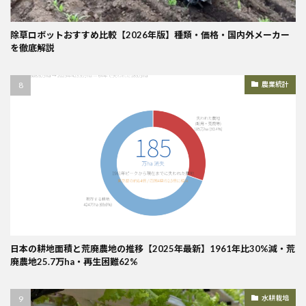
除草ロボットおすすめ比較【2026年版】種類・価格・国内外メーカー
を徹底解説
農業統計
日本の耕地面積と荒廃農地の推移【2025年最新】1961年比30%減・荒
廃農地25.7万ha・再生困難62%
水耕栽培