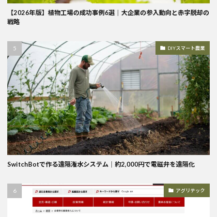
【2026年版】植物工場の成功事例6選｜大企業の参入動向と赤字脱却の
戦略
DIYスマート農業
SwitchBotで作る遠隔潅水システム｜約2,000円で電磁弁を遠隔化
アグリテック