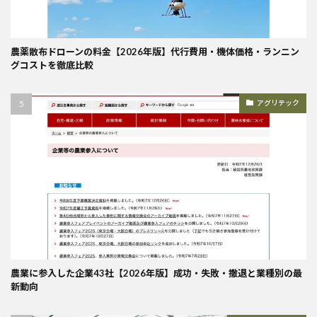
農薬散布ドローンの料金【2026年版】代行費用・機体価格・ランニン
グコストを徹底比較
アグリテック
農業に参入した企業43社【2026年版】成功・失敗・撤退と業種別の最
新動向