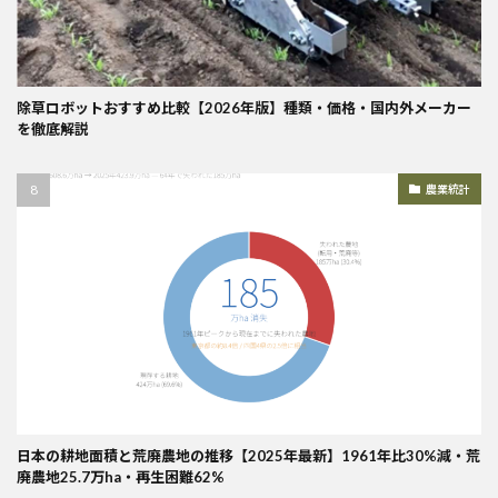
除草ロボットおすすめ比較【2026年版】種類・価格・国内外メーカー
を徹底解説
農業統計
日本の耕地面積と荒廃農地の推移【2025年最新】1961年比30%減・荒
廃農地25.7万ha・再生困難62%