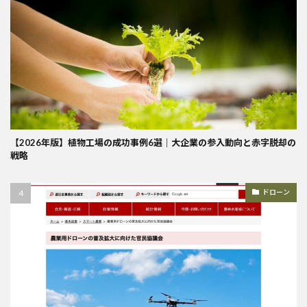
【2026年版】植物工場の成功事例6選｜大企業の参入動向と赤字脱却の
戦略
ドローン