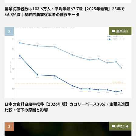
農業従事者数は103.6万人・平均年齢67.7歳【2025年最新】25年で
56.8%減｜基幹的農業従事者の推移データ
農業統計
日本の食料自給率推移【2026年版】カロリーベース38%・主要先進国
比較・低下の原因と影響
植物工場