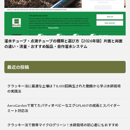
灌水チューブ・点滴チューブの種類と選び方【2026年版】片面と両面
の違い・流量・おすすめ製品・自作灌水システム
最近の投稿
クラッキー法に最適な土壌は？8,000回再生された動画から学ぶ水耕栽培
の実践法
AeroGardenで育てたパティオベビーなエグGPLANTの成長とスパイダー
ミート対応法
クラッキー法で簡単マイクログリーン！水耕栽培の初心者にもおすすめ