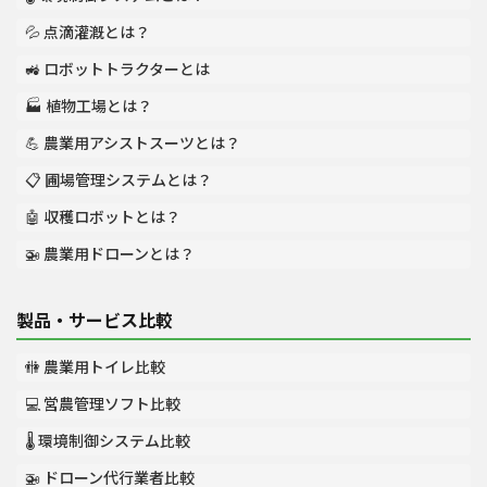
💦 点滴灌漑とは？
🚜 ロボットトラクターとは
🏭 植物工場とは？
💪 農業用アシストスーツとは？
📋 圃場管理システムとは？
🤖 収穫ロボットとは？
🚁 農業用ドローンとは？
製品・サービス比較
🚻 農業用トイレ比較
💻 営農管理ソフト比較
🌡️ 環境制御システム比較
🚁 ドローン代行業者比較