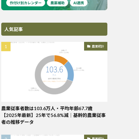
人気記事
農業統計
農業従事者数は103.6万人・平均年齢67.7歳
【2025年最新】25年で56.8%減｜基幹的農業従事
者の推移データ
農業統計