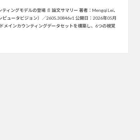
グモデルの登場 📄 論文サマリー 著者：Mengqi Lei、
iv（コンピュータビジョン）／2605.30846v1 公開日：2026年05月
クロスドメインカウンティングデータセットを構築し、6つの視覚