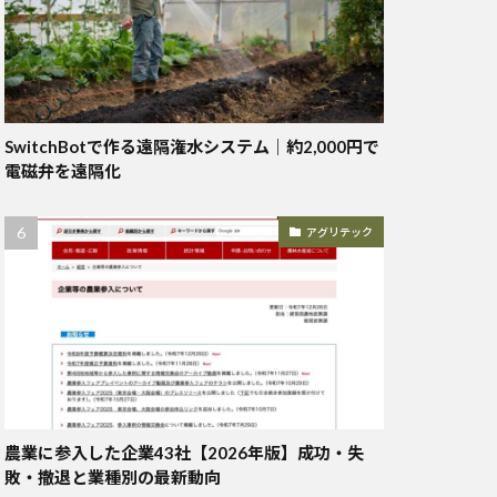
SwitchBotで作る遠隔潅水システム｜約2,000円で
電磁弁を遠隔化
アグリテック
農業に参入した企業43社【2026年版】成功・失
敗・撤退と業種別の最新動向