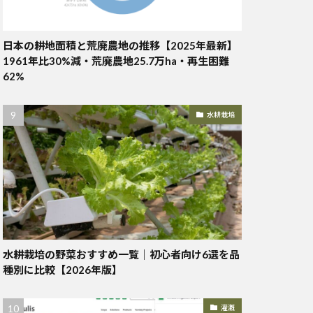
日本の耕地面積と荒廃農地の推移【2025年最新】
1961年比30%減・荒廃農地25.7万ha・再生困難
62%
水耕栽培
水耕栽培の野菜おすすめ一覧｜初心者向け6選を品
種別に比較【2026年版】
灌漑