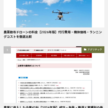
農薬散布ドローンの料金【2026年版】代行費用・機体価格・ランニン
グコストを徹底比較
アグリテック
農業に参入した企業43社【2026年版】成功・失敗・撤退と業種別の最