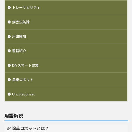
トレーサビリティ
病害虫防除
用語解説
書籍紹介
DIYスマート農業
農業ロボット
Uncategorized
用語解説
🌿 除草ロボットとは？