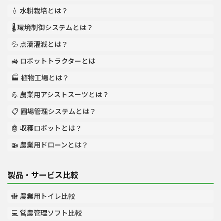
💧 水耕栽培とは？
🌡️ 環境制御システムとは？
💦 点滴灌漑とは？
🚜 ロボットトラクターとは
🏭 植物工場とは？
💪 農業用アシストスーツとは？
📋 圃場管理システムとは？
🤖 収穫ロボットとは？
🚁 農業用ドローンとは？
製品・サービス比較
🚻 農業用トイレ比較
💻 営農管理ソフト比較