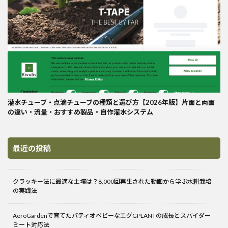
灌水チューブ・点滴チューブの種類と選び方【2026年版】片面と両面
の違い・流量・おすすめ製品・自作灌水システム
最近の投稿
クラッキー法に最適な土壌は？8,000回再生された動画から学ぶ水耕栽培
の実践法
AeroGardenで育てたパティオベビーなエグGPLANTの成長とスパイダー
ミート対応法