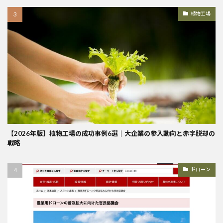
植物工場
【2026年版】植物工場の成功事例6選｜大企業の参入動向と赤字脱却の
戦略
ドローン