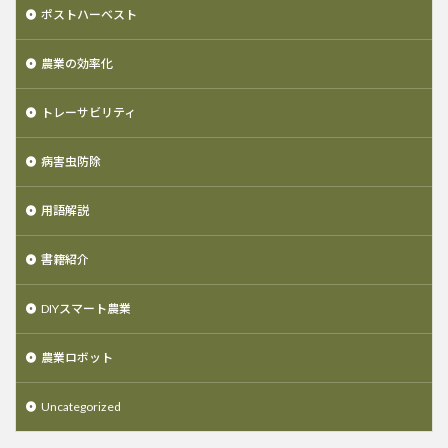
ポストハーベスト
農業の効率化
トレーサビリティ
病害虫防除
用語解説
書籍紹介
DIYスマート農業
農業ロボット
Uncategorized