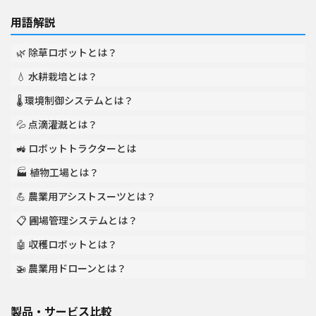
用語解説
🌿 除草ロボットとは？
💧 水耕栽培とは？
🌡️ 環境制御システムとは？
💦 点滴灌漑とは？
🚜 ロボットトラクターとは
🏭 植物工場とは？
💪 農業用アシストスーツとは？
📋 圃場管理システムとは？
🤖 収穫ロボットとは？
🚁 農業用ドローンとは？
製品・サービス比較