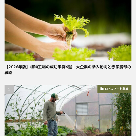
【2026年版】植物工場の成功事例6選｜大企業の参入動向と赤字脱却の
戦略
DIYスマート農業