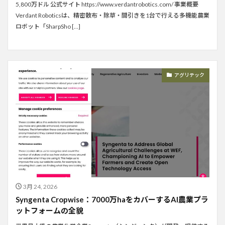
5,800万ドル 公式サイト https://www.verdantrobotics.com/ 事業概要
Verdant Roboticsは、精密散布・除草・間引きを1台で行える多機能農業
ロボット「SharpSho […]
アグリテック
3月 24, 2026
Syngenta Cropwise：7000万haをカバーするAI農業プラ
ットフォームの全貌