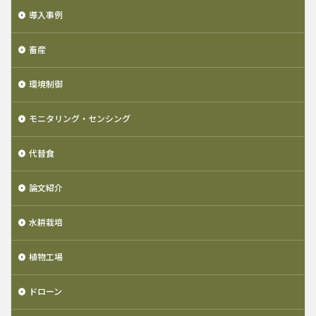
導入事例
畜産
環境制御
モニタリング・センシング
代替食
論文紹介
水耕栽培
植物工場
ドローン