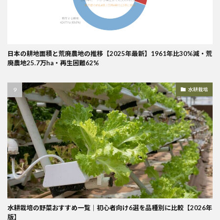
日本の耕地面積と荒廃農地の推移【2025年最新】1961年比30%減・荒
廃農地25.7万ha・再生困難62%
水耕栽培
水耕栽培の野菜おすすめ一覧｜初心者向け6選を品種別に比較【2026年
版】