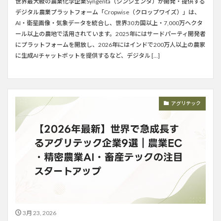
世界最大級の農業化学企業Syngenta（シンジェンタ）が開発・提供する
デジタル農業プラットフォーム「Cropwise（クロップワイズ）」は、
AI・衛星画像・気象データを統合し、世界30カ国以上・7,000万ヘクタ
ール以上の農地で活用されています。2025年にはサードパーティ開発者
にプラットフォームを開放し、2026年にはインドで200万人以上の農家
に生成AIチャットボットを提供するなど、デジタル […]
アグリテック
3月 23, 2026