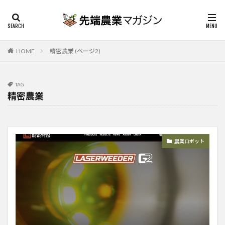
HOME
精密農業 (ページ2)
TAG
精密農業
農業ロボット