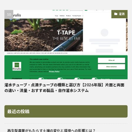
灌漑
灌水チューブ・点滴チューブの種類と選び方【2026年版】片面と両面
の違い・流量・おすすめ製品・自作灌水システム
最近の投稿
再生型農業がもたらす土壌の変化と環境への影響とは？