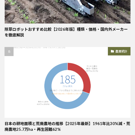
除草ロボットおすすめ比較【2026年版】種類・価格・国内外メーカー
を徹底解説
農業統計
日本の耕地面積と荒廃農地の推移【2025年最新】1961年比30%減・荒
廃農地25.7万ha・再生困難62%