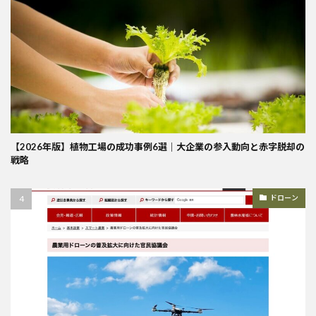
【2026年版】植物工場の成功事例6選｜大企業の参入動向と赤字脱却の
戦略
ドローン