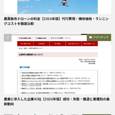
農薬散布ドローンの料金【2026年版】代行費用・機体価格・ランニン
グコストを徹底比較
アグリテック
農業に参入した企業43社【2026年版】成功・失敗・撤退と業種別の最
新動向