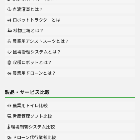
💦 点滴灌漑とは？
🚜 ロボットトラクターとは
🏭 植物工場とは？
💪 農業用アシストスーツとは？
📋 圃場管理システムとは？
🤖 収穫ロボットとは？
🚁 農業用ドローンとは？
製品・サービス比較
🚻 農業用トイレ比較
💻 営農管理ソフト比較
🌡️ 環境制御システム比較
🚁 ドローン代行業者比較