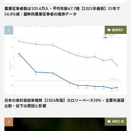
農業従事者数は103.6万人・平均年齢67.7歳【2025年最新】25年で
56.8%減｜基幹的農業従事者の推移データ
農業統計
日本の食料自給率推移【2026年版】カロリーベース38%・主要先進国
比較・低下の原因と影響
植物工場