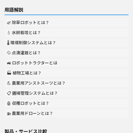
用語解説
🌿 除草ロボットとは？
💧 水耕栽培とは？
🌡️ 環境制御システムとは？
💦 点滴灌漑とは？
🚜 ロボットトラクターとは
🏭 植物工場とは？
💪 農業用アシストスーツとは？
📋 圃場管理システムとは？
🤖 収穫ロボットとは？
🚁 農業用ドローンとは？
製品・サービス比較