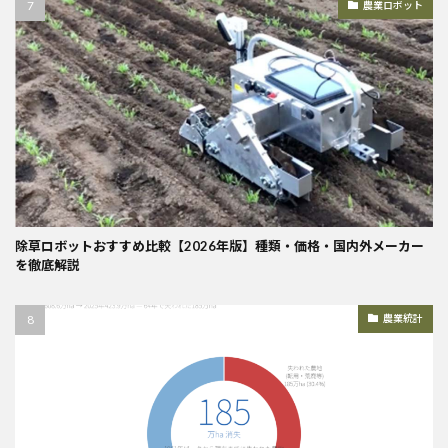
農業ロボット
除草ロボットおすすめ比較【2026年版】種類・価格・国内外メーカー
を徹底解説
農業統計