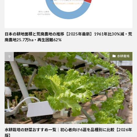
日本の耕地面積と荒廃農地の推移【2025年最新】1961年比30%減・荒
廃農地25.7万ha・再生困難62%
水耕栽培
水耕栽培の野菜おすすめ一覧｜初心者向け6選を品種別に比較【2026年
版】