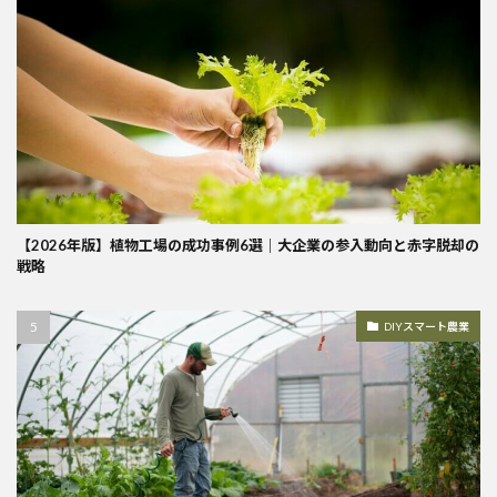
【2026年版】植物工場の成功事例6選｜大企業の参入動向と赤字脱却の
戦略
DIYスマート農業