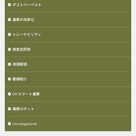
ポストハーベスト
農業の効率化
トレーサビリティ
病害虫防除
用語解説
書籍紹介
DIYスマート農業
農業ロボット
Uncategorized