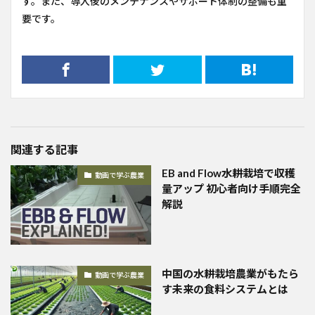
す。また、導入後のメンテナンスやサポート体制の整備も重
要です。
関連する記事
EB and Flow水耕栽培で収穫
動画で学ぶ農業
量アップ 初心者向け手順完全
解説
中国の水耕栽培農業がもたら
動画で学ぶ農業
す未来の食料システムとは