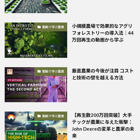
小規模農場で効果的なアグリ
動画で学ぶ農業
フォレストリーの導入法｜44
万回再生の動画から学ぶ
垂直農業の今後が注目 コスト
動画で学ぶ農業
と技術の壁を越える方法
【再生数200万回突破】大手
動画で学ぶ農業
テックが農業に与えた衝撃：
John Deereの変革と農家の未
来