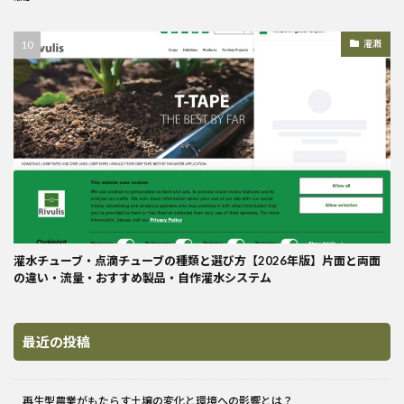
灌漑
灌水チューブ・点滴チューブの種類と選び方【2026年版】片面と両面
の違い・流量・おすすめ製品・自作灌水システム
最近の投稿
再生型農業がもたらす土壌の変化と環境への影響とは？