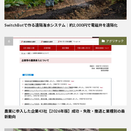
SwitchBotで作る遠隔潅水システム｜約2,000円で電磁弁を遠隔化
アグリテック
農業に参入した企業43社【2026年版】成功・失敗・撤退と業種別の最
新動向