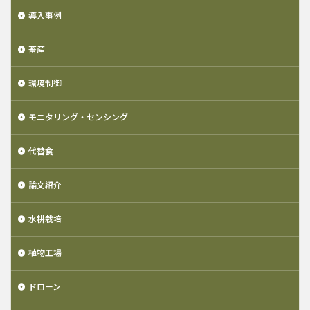
導入事例
畜産
環境制御
モニタリング・センシング
代替食
論文紹介
水耕栽培
植物工場
ドローン