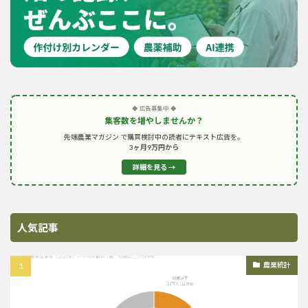
◆ 広告募集中 ◆
集客数を増やしませんか？
先端農業マガジン で購買検討中の読者にテキスト広告を。
3ヶ月9万円から
詳細を見る →
人気記事
農業統計