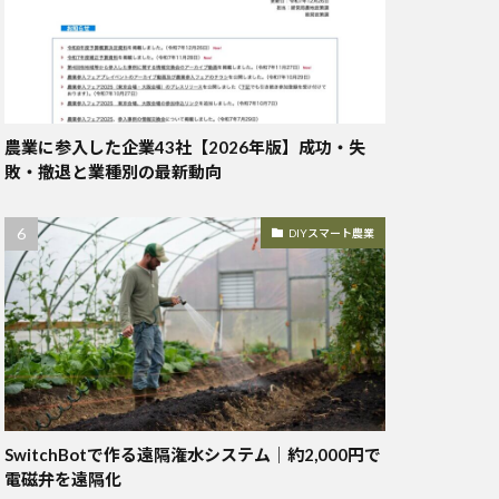
農業に参入した企業43社【2026年版】成功・失
敗・撤退と業種別の最新動向
DIYスマート農業
SwitchBotで作る遠隔潅水システム｜約2,000円で
電磁弁を遠隔化