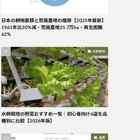
日本の耕地面積と荒廃農地の推移【2025年最新】
1961年比30%減・荒廃農地25.7万ha・再生困難
62%
水耕栽培
水耕栽培の野菜おすすめ一覧｜初心者向け6選を品
種別に比較【2026年版】
灌漑