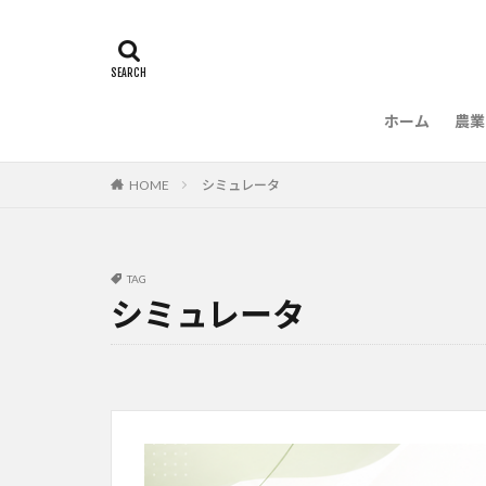
ホーム
農業
農
HOME
シミュレータ
TAG
シミュレータ