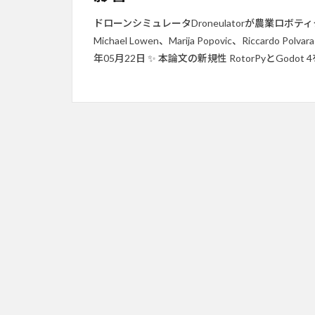
ドローンシミュレータDroneulatorが農業ロボティクス
Michael Lowen、Marija Popovic、Riccardo 
年05月22日 ✨ 本論文の新規性 RotorPyとGod