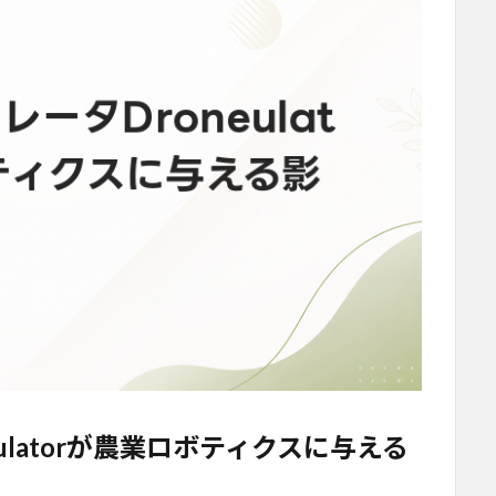
ulatorが農業ロボティクスに与える