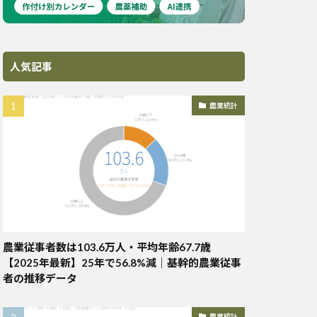
人気記事
農業統計
農業従事者数は103.6万人・平均年齢67.7歳
【2025年最新】25年で56.8%減｜基幹的農業従事
者の推移データ
農業統計