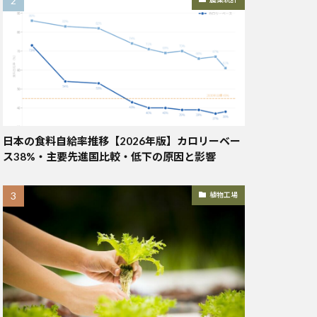
日本の食料自給率推移【2026年版】カロリーベー
ス38%・主要先進国比較・低下の原因と影響
植物工場