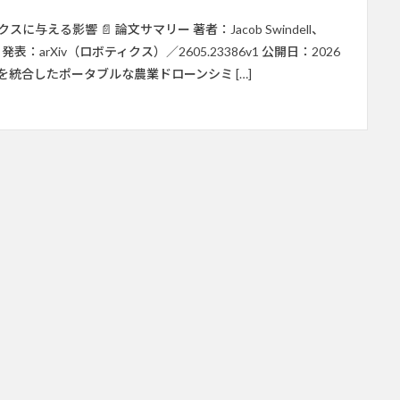
に与える影響 📄 論文サマリー 著者：Jacob Swindell、
Polvara 発表：arXiv（ロボティクス）／2605.23386v1 公開日：2026
ot 4を統合したポータブルな農業ドローンシミ […]