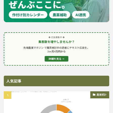
◆ 広告募集中 ◆
集客数を増やしませんか？
先端農業マガジン で購買検討中の読者にテキスト広告を。
3ヶ月9万円から
詳細を見る →
人気記事
農業統計