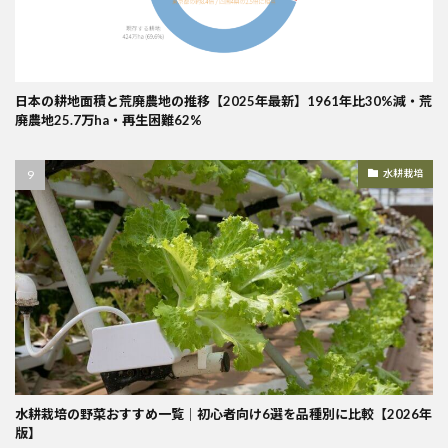
日本の耕地面積と荒廃農地の推移【2025年最新】1961年比30%減・荒
廃農地25.7万ha・再生困難62%
水耕栽培
水耕栽培の野菜おすすめ一覧｜初心者向け6選を品種別に比較【2026年
版】