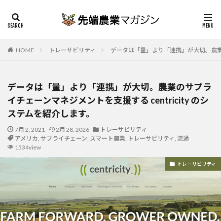
HOME
トレーサビリティ
データは「量」より「連携」が大切。農業のサ
データは「量」より「連携」が大切。農業のサプラ
イチェーンマネジメントを支援する centricity のシ
ステムを紹介します。
7月 2, 2021
2月 28, 2026
トレーサビリティ
アメリカ
,
サプライチェーン
,
スマート農業
,
トレーサビリティ
,
流通
1534view
トレーサビリティ