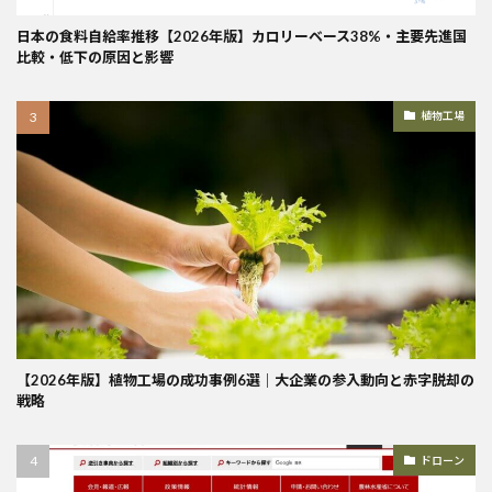
日本の食料自給率推移【2026年版】カロリーベース38%・主要先進国
比較・低下の原因と影響
植物工場
【2026年版】植物工場の成功事例6選｜大企業の参入動向と赤字脱却の
戦略
ドローン