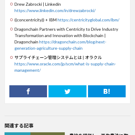
Drew Zabrocki | Linkedin
https://www.linkedin.com/in/drewzabrocki/
((concentricity)) + IBM
https://centricityglobal.com/ibm/
Dragonchain Partners with Centricity to Drive Industry
Transformation and Innovation with Blockchain |
Dragonchain
https://dragonchain.com/blog/next-
generation-agriculture-supply-chain
サプライチェーン管理システムとは | オラクル
https://www.oracle.com/jp/scm/what-is-supply-chain-
management/
関連する記事