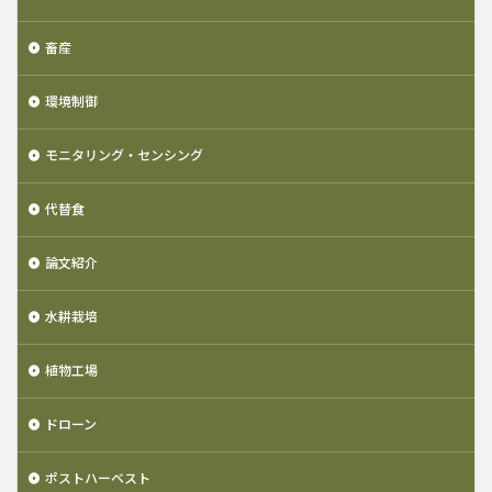
畜産
環境制御
モニタリング・センシング
代替食
論文紹介
水耕栽培
植物工場
ドローン
ポストハーベスト