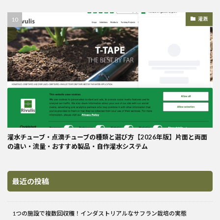
灌漑
灌水チューブ・点滴チューブの種類と選び方【2026年版】片面と両面
の違い・流量・おすすめ製品・自作灌水システム
最近の投稿
1つの施設で複数回収穫！インダストリアルなサフラン栽培の実態