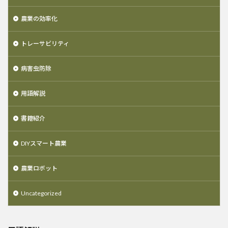
農業の効率化
トレーサビリティ
病害虫防除
用語解説
書籍紹介
DIYスマート農業
農業ロボット
Uncategorized