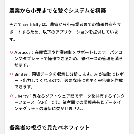
農業から小売までを繋ぐシステムを構築
そこで centricity は、農家から小売業者までの情報共有をサ
ポートするため、以下のアプリケーションを提供していま
す。
Apraces
：在庫管理や作業統制をサポートします。パソコ
ンやタブレットで操作できるため、紙ベースの管理を減ら
せます。
Binder
：圃場データを収集し分析します。AIが自動でレポ
ート出力してくれるので、必要な時に素早く報告書を作成
できます。
Liberty
：異なるソフトウェア間でデータを共有するインタ
ーフェース（API）です。業者間での情報共有とデータイ
ンテグリティの確保に欠かせません。
各業者の視点で見たベネフィット