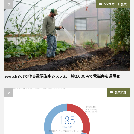
DIYスマート農業
SwitchBotで作る遠隔潅水システム｜約2,000円で電磁弁を遠隔化
農業統計