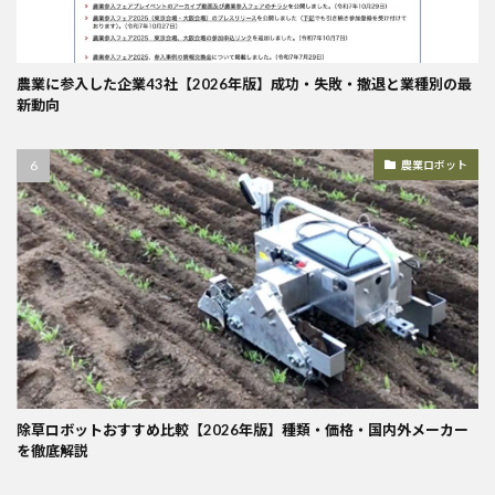
農業に参入した企業43社【2026年版】成功・失敗・撤退と業種別の最
新動向
農業ロボット
除草ロボットおすすめ比較【2026年版】種類・価格・国内外メーカー
を徹底解説