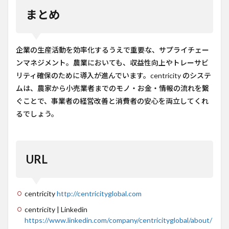
まとめ
企業の生産活動を効率化するうえで重要な、サプライチェー
ンマネジメント。農業においても、収益性向上やトレーサビ
リティ確保のために導入が進んでいます。centricity のシステ
ムは、農家から小売業者までのモノ・お金・情報の流れを繋
ぐことで、事業者の経営改善と消費者の安心を両立してくれ
るでしょう。
URL
centricity
http://centricityglobal.com
centricity | Linkedin
https://www.linkedin.com/company/centricityglobal/about/