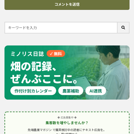
◆ 広告募集中 ◆
集客数を増やしませんか？
先端農業マガジン で購買検討中の読者にテキスト広告を。