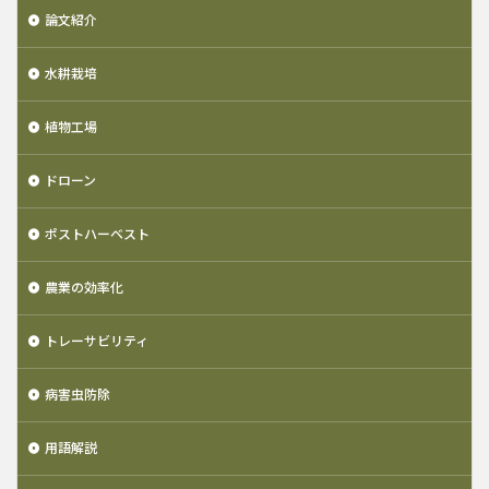
論文紹介
水耕栽培
植物工場
ドローン
ポストハーベスト
農業の効率化
トレーサビリティ
病害虫防除
用語解説