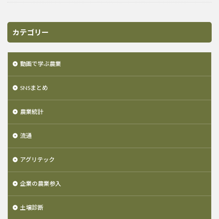
カテゴリー
動画で学ぶ農業
SNSまとめ
農業統計
流通
アグリテック
企業の農業参入
土壌診断