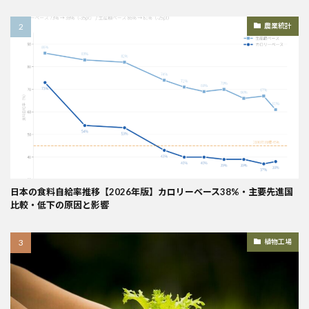
農業統計
日本の食料自給率推移【2026年版】カロリーベース38%・主要先進国
比較・低下の原因と影響
植物工場