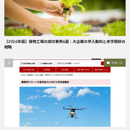
【2026年版】植物工場の成功事例6選｜大企業の参入動向と赤字脱却の
戦略
ドローン