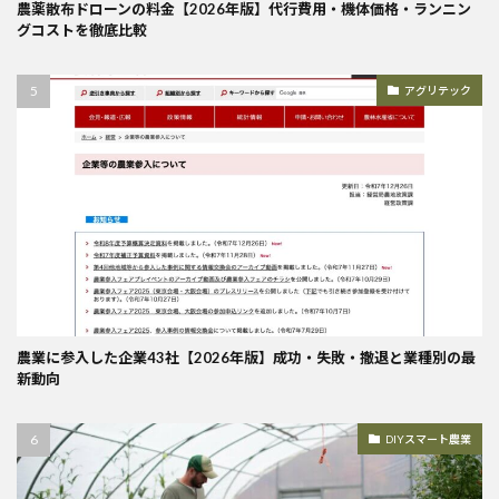
農薬散布ドローンの料金【2026年版】代行費用・機体価格・ランニン
グコストを徹底比較
アグリテック
農業に参入した企業43社【2026年版】成功・失敗・撤退と業種別の最
新動向
DIYスマート農業