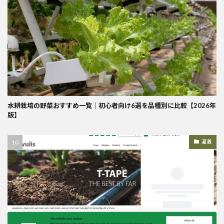
水耕栽培の野菜おすすめ一覧｜初心者向け6選を品種別に比較【2026年
版】
灌漑