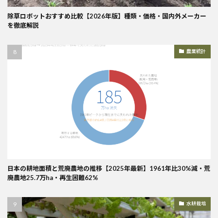
除草ロボットおすすめ比較【2026年版】種類・価格・国内外メーカー
を徹底解説
農業統計
日本の耕地面積と荒廃農地の推移【2025年最新】1961年比30%減・荒
廃農地25.7万ha・再生困難62%
水耕栽培