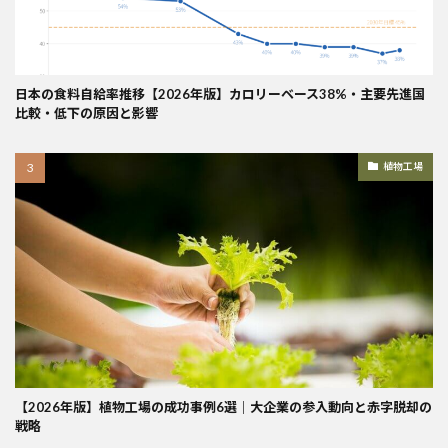
日本の食料自給率推移【2026年版】カロリーベース38%・主要先進国
比較・低下の原因と影響
植物工場
【2026年版】植物工場の成功事例6選｜大企業の参入動向と赤字脱却の
戦略