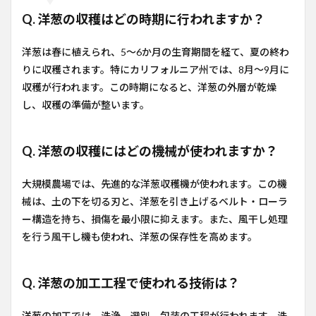
Q. 洋葱の収穫はどの時期に行われますか？
洋葱は春に植えられ、5〜6か月の生育期間を経て、夏の終わ
りに収穫されます。特にカリフォルニア州では、8月〜9月に
収穫が行われます。この時期になると、洋葱の外層が乾燥
し、収穫の準備が整います。
Q. 洋葱の収穫にはどの機械が使われますか？
大規模農場では、先進的な洋葱収穫機が使われます。この機
械は、土の下を切る刃と、洋葱を引き上げるベルト・ローラ
ー構造を持ち、損傷を最小限に抑えます。また、風干し処理
を行う風干し機も使われ、洋葱の保存性を高めます。
Q. 洋葱の加工工程で使われる技術は？
洋葱の加工では、洗浄、選別、包装の工程が行われます。洗