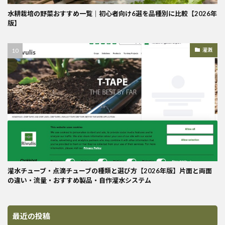
水耕栽培の野菜おすすめ一覧｜初心者向け6選を品種別に比較【2026年
版】
灌漑
灌水チューブ・点滴チューブの種類と選び方【2026年版】片面と両面
の違い・流量・おすすめ製品・自作灌水システム
最近の投稿