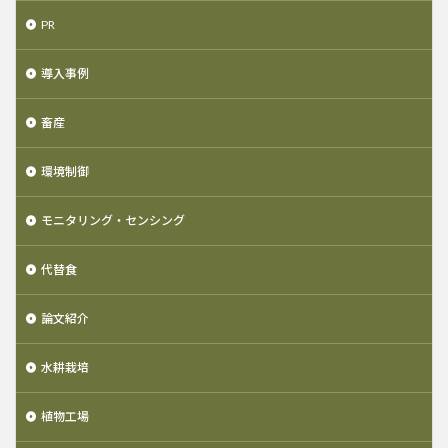
PR
導入事例
畜産
環境制御
モニタリング・センシング
代替食
論文紹介
水耕栽培
植物工場