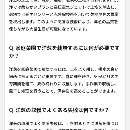
浄では柔らかいブラシと高圧空気ジェットで土埃を除去し、
選別では光学センサーと赤外線技術を用いて欠陥や色の異常
を検出します。このように高度な技術により、洋葱の品質を
保ちながら大量生産が可能になっています。
Q. 家庭菜園で洋葱を栽培するには何が必要です
か？
洋葱を家庭菜園で栽培するには、土をよく耕し、排水の良い
場所に植えることが重要です。春に種を蒔き、5〜6か月の生
育期間を経て、夏の終わりに収穫します。手作業で収穫し、
風干し処理を行うことで、保存性を高めることができます。
Q. 洋葱の収穫でよくある失敗は何ですか？
洋葱の収穫でよくある失敗は、土を掘るときに洋葱を傷つけ