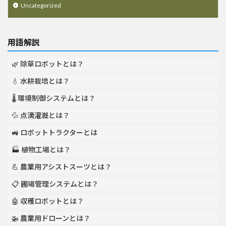
Uncategorized
用語解説
🌿 除草ロボットとは？
💧 水耕栽培とは？
🌡️ 環境制御システムとは？
💦 点滴灌漑とは？
🚜 ロボットトラクターとは
🏭 植物工場とは？
💪 農業用アシストスーツとは？
📋 圃場管理システムとは？
🤖 収穫ロボットとは？
🚁 農業用ドローンとは？