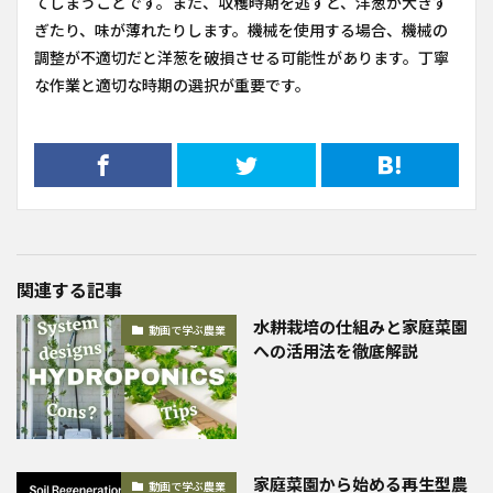
てしまうことです。また、収穫時期を逃すと、洋葱が大きす
ぎたり、味が薄れたりします。機械を使用する場合、機械の
調整が不適切だと洋葱を破損させる可能性があります。丁寧
な作業と適切な時期の選択が重要です。
関連する記事
水耕栽培の仕組みと家庭菜園
動画で学ぶ農業
への活用法を徹底解説
家庭菜園から始める再生型農
動画で学ぶ農業