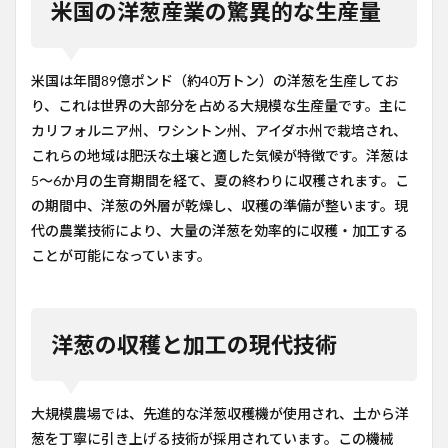
米国の洋葱産業の驚異的な生産量
米国は年間89億ポンド（約40万トン）の洋葱を生産してお
り、これは世界の大部分を占める大規模な生産量です。主に
カリフォルニア州、ワシントン州、アイダホ州で栽培され、
これらの地域は肥沃な土壌と適した気候が特徴です。洋葱は
5〜6か月の生育期間を経て、夏の終わりに収穫されます。こ
の期間中、洋葱の外層が乾燥し、収穫の準備が整います。現
代の農業技術により、大量の洋葱を効率的に収穫・加工する
ことが可能になっています。
洋葱の収穫と加工の現代技術
大規模農場では、先進的な洋葱収穫機が使用され、土から洋
葱を丁寧に引き上げる技術が採用されています。この機械