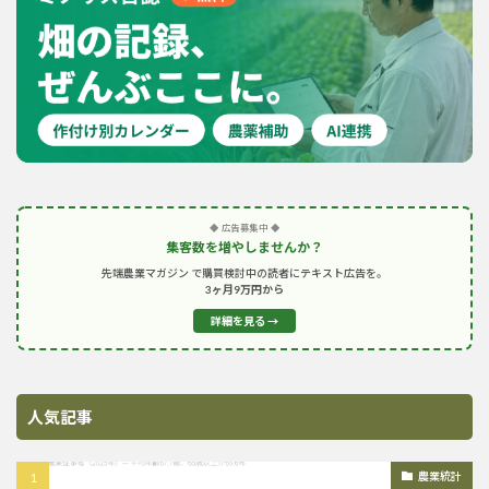
◆ 広告募集中 ◆
集客数を増やしませんか？
先端農業マガジン で購買検討中の読者にテキスト広告を。
3ヶ月9万円から
詳細を見る →
人気記事
農業統計