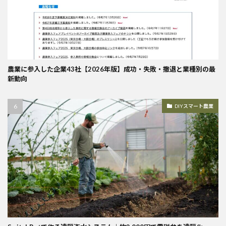
農業に参入した企業43社【2026年版】成功・失敗・撤退と業種別の最
新動向
DIYスマート農業