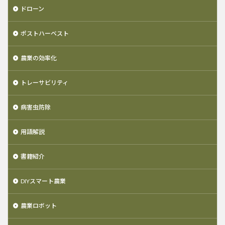
ドローン
ポストハーベスト
農業の効率化
トレーサビリティ
病害虫防除
用語解説
書籍紹介
DIYスマート農業
農業ロボット