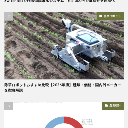
SwitchBotで作る遠隔潅水システム｜約2,000円で電磁弁を遠隔化
農業ロボット
除草ロボットおすすめ比較【2026年版】種類・価格・国内外メーカー
を徹底解説
農業統計