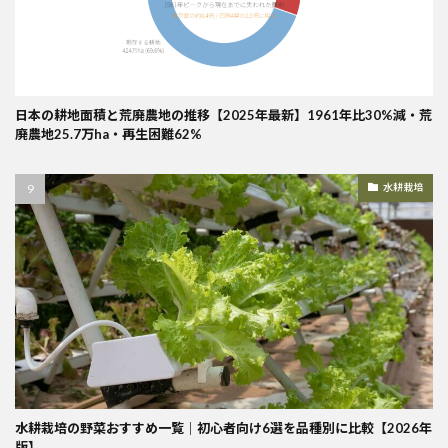
日本の耕地面積と荒廃農地の推移【2025年最新】1961年比30%減・荒
廃農地25.7万ha・再生困難62%
水耕栽培
水耕栽培の野菜おすすめ一覧｜初心者向け6選を品種別に比較【2026年
版】