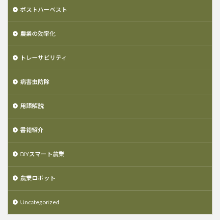
ポストハーベスト
農業の効率化
トレーサビリティ
病害虫防除
用語解説
書籍紹介
DIYスマート農業
農業ロボット
Uncategorized