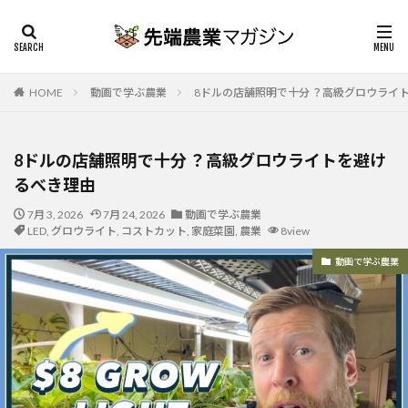
HOME
動画で学ぶ農業
8ドルの店舗照明で十分 ？高級グロウライ
8ドルの店舗照明で十分 ？高級グロウライトを避け
るべき理由
7月 3, 2026
7月 24, 2026
動画で学ぶ農業
LED
,
グロウライト
,
コストカット
,
家庭菜園
,
農業
8view
動画で学ぶ農業