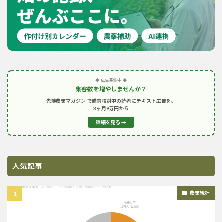
◆ 広告募集中 ◆
集客数を増やしませんか？
先端農業マガジン で購買検討中の読者にテキスト広告を。
3ヶ月9万円から
詳細を見る →
人気記事
農業統計