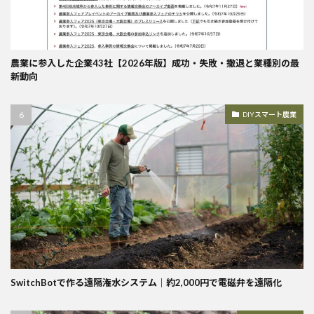
農業に参入した企業43社【2026年版】成功・失敗・撤退と業種別の最
新動向
DIYスマート農業
SwitchBotで作る遠隔潅水システム｜約2,000円で電磁弁を遠隔化