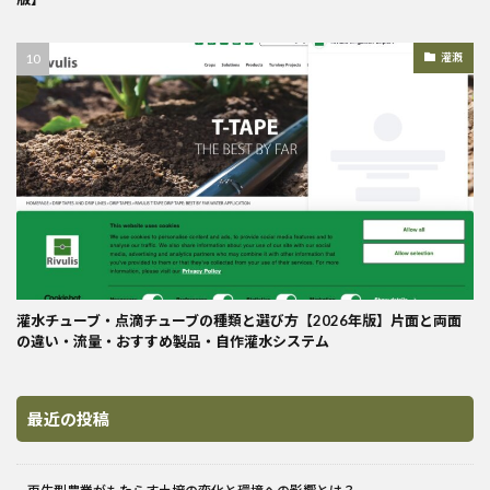
灌漑
灌水チューブ・点滴チューブの種類と選び方【2026年版】片面と両面
の違い・流量・おすすめ製品・自作灌水システム
最近の投稿