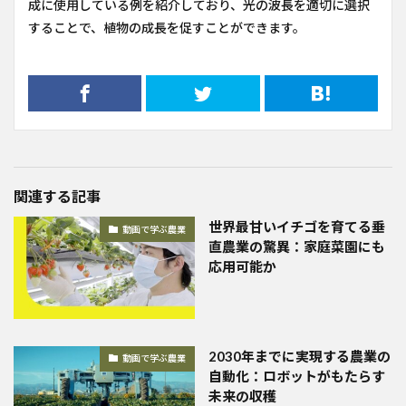
成に使用している例を紹介しており、光の波長を適切に選択
することで、植物の成長を促すことができます。
関連する記事
世界最甘いイチゴを育てる垂
動画で学ぶ農業
直農業の驚異：家庭菜園にも
応用可能か
2030年までに実現する農業の
動画で学ぶ農業
自動化：ロボットがもたらす
未来の収穫