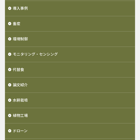
導入事例
畜産
環境制御
モニタリング・センシング
代替食
論文紹介
水耕栽培
植物工場
ドローン