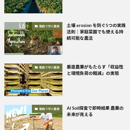
土壌 erosion を防ぐ5つの実践
動画で学ぶ農業
法則｜家庭菜園でも使える持
続可能な農法
垂直農業がもたらす「収益性
動画で学ぶ農業
と環境負荷の軽減」の実態
AI Soil探査で即時結果 農業の
動画で学ぶ農業
未来が見える