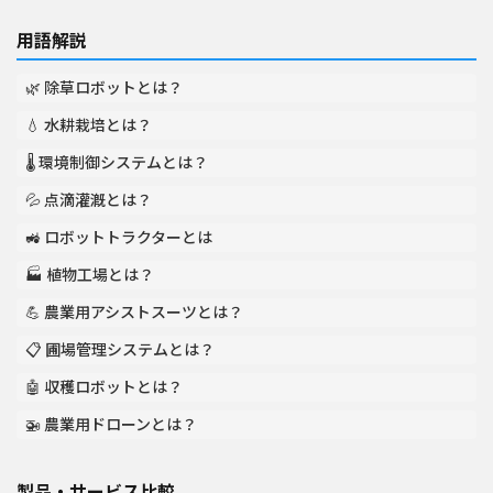
用語解説
🌿 除草ロボットとは？
💧 水耕栽培とは？
🌡️ 環境制御システムとは？
💦 点滴灌漑とは？
🚜 ロボットトラクターとは
🏭 植物工場とは？
💪 農業用アシストスーツとは？
📋 圃場管理システムとは？
🤖 収穫ロボットとは？
🚁 農業用ドローンとは？
製品・サービス比較