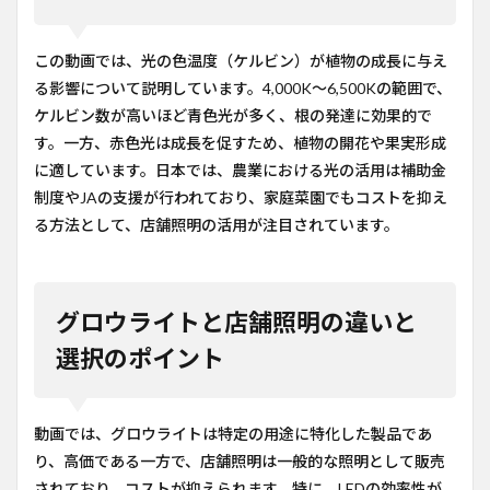
この動画では、光の色温度（ケルビン）が植物の成長に与え
る影響について説明しています。4,000K〜6,500Kの範囲で、
ケルビン数が高いほど青色光が多く、根の発達に効果的で
す。一方、赤色光は成長を促すため、植物の開花や果実形成
に適しています。日本では、農業における光の活用は補助金
制度やJAの支援が行われており、家庭菜園でもコストを抑え
る方法として、店舗照明の活用が注目されています。
グロウライトと店舗照明の違いと
選択のポイント
動画では、グロウライトは特定の用途に特化した製品であ
り、高価である一方で、店舗照明は一般的な照明として販売
されており、コストが抑えられます。特に、LEDの効率性が