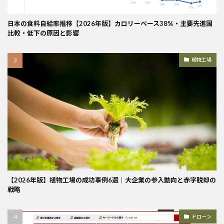
日本の食料自給率推移【2026年版】カロリーベース38%・主要先進国
比較・低下の原因と影響
植物工場
【2026年版】植物工場の成功事例6選｜大企業の参入動向と赤字脱却の
戦略
ドローン