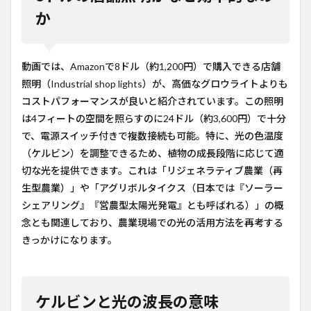
か
動画では、Amazonで8ドル（約1,200円）で購入できる店舗
照明（Industrial shop lights）が、高価なグロウライトよりも
コストパフォーマンスが良いと紹介されています。この照明
は4フィートの空間を照らすのに24ドル（約3,600円）で十分
で、電源スイッチ付きで複数接続も可能。特に、光の色温度
（ケルビン）を調整できるため、植物の成長段階に応じて適
切な光を提供できます。これは「リジェネラティブ農業（再
生型農業）」や「アグリボルタイクス（日本では『ソーラー
シェアリング』『営農型太陽光発電』とも呼ばれる）」の概
念とも関連しており、農業現場での光の活用方法を再考する
きっかけになります。
ケルビンと光の波長の意味