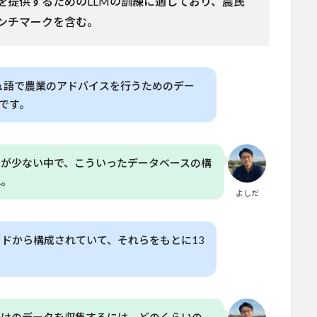
を提供するためのLLMの訓練に適しており、農民
ンチマークを含む。
ュ語で農業のアドバイスを行うためのデー
てです。
報が少ない中で、こういったデータベースの構
ね。
よしだ
ードから構成されていて、それらをもとに13
。