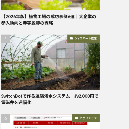
【2026年版】植物工場の成功事例6選｜大企業の
参入動向と赤字脱却の戦略
DIYスマート農業
SwitchBotで作る遠隔潅水システム｜約2,000円で
電磁弁を遠隔化
アグリテック