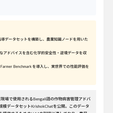
農業指導データセットを構築し、農業知識ノードを用いた
なアドバイスを含む化学的安全性・逆境データを収
rmer Benchmark を導入し、実世界での性能評価を
業現場で使用されるBengali語の作物病害管理アドバ
データセットKrishokChatを公開。このデータ