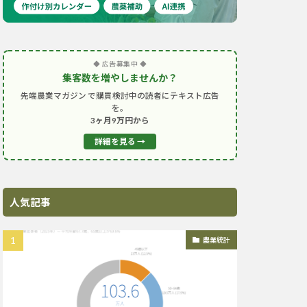
◆ 広告募集中 ◆
集客数を増やしませんか？
先端農業マガジン で購買検討中の読者にテキスト広告
を。
3ヶ月9万円から
詳細を見る →
人気記事
農業統計