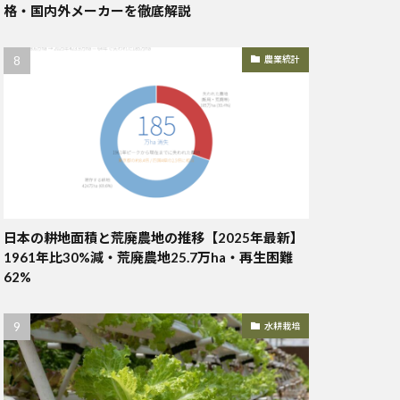
格・国内外メーカーを徹底解説
農業統計
日本の耕地面積と荒廃農地の推移【2025年最新】
1961年比30%減・荒廃農地25.7万ha・再生困難
62%
水耕栽培