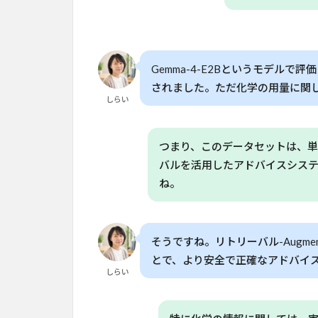
Gemma-4-E2Bというモデル
されました。ただ化学の用量に関
しらい
つまり、このデータセットは、
バルを活用したアドバイスシス
ね。
そうですね。リトリーバル-Augment
とで、より安全で正確なアドバイ
しらい