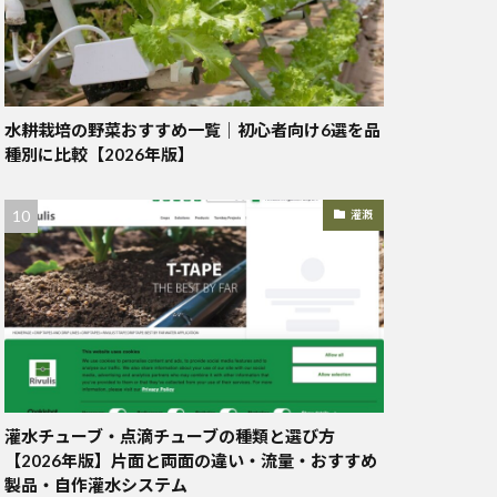
水耕栽培の野菜おすすめ一覧｜初心者向け6選を品
種別に比較【2026年版】
灌漑
灌水チューブ・点滴チューブの種類と選び方
【2026年版】片面と両面の違い・流量・おすすめ
製品・自作灌水システム