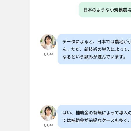
4
日本のような小規模農
衛星
技術
が農
業の
「ス
データによると、日本では農地が
マー
ん。ただ、新技術の導入によって
ト
しらい
なるという試みが進んでいます。
化」
を支
える
5
海外
から
の学
びが
はい、補助金の有無によって導入
進む
「日
では補助金が前提なケースも多く
本型
しらい