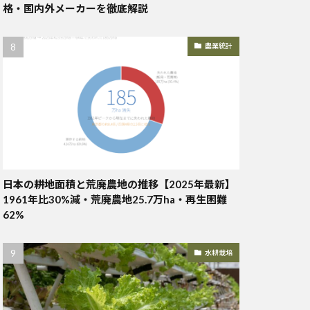
格・国内外メーカーを徹底解説
農業統計
日本の耕地面積と荒廃農地の推移【2025年最新】
1961年比30%減・荒廃農地25.7万ha・再生困難
62%
水耕栽培