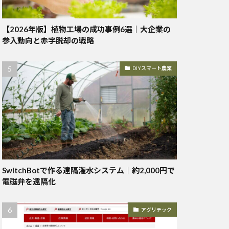
【2026年版】植物工場の成功事例6選｜大企業の
参入動向と赤字脱却の戦略
DIYスマート農業
SwitchBotで作る遠隔潅水システム｜約2,000円で
電磁弁を遠隔化
アグリテック