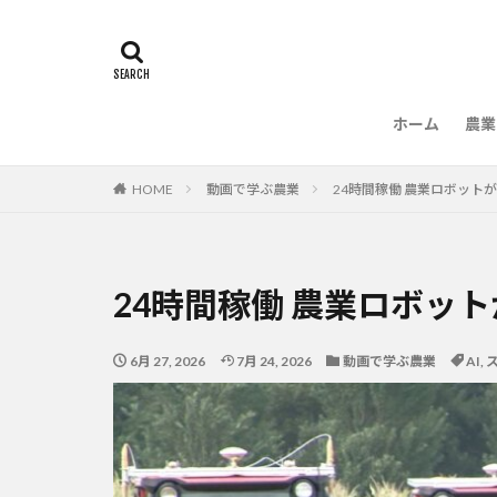
ホーム
農業
農
HOME
動画で学ぶ農業
24時間稼働 農業ロボット
24時間稼働 農業ロボッ
6月 27, 2026
7月 24, 2026
動画で学ぶ農業
AI
,