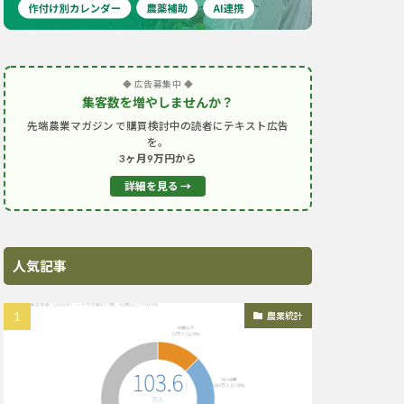
◆ 広告募集中 ◆
集客数を増やしませんか？
先端農業マガジン で購買検討中の読者にテキスト広告
を。
3ヶ月9万円から
詳細を見る →
人気記事
農業統計