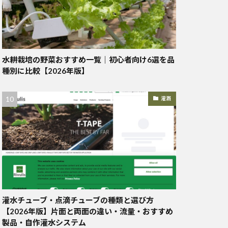
水耕栽培の野菜おすすめ一覧｜初心者向け6選を品
種別に比較【2026年版】
灌漑
灌水チューブ・点滴チューブの種類と選び方
【2026年版】片面と両面の違い・流量・おすすめ
製品・自作灌水システム