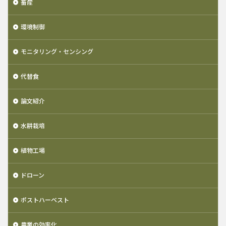
畜産
環境制御
モニタリング・センシング
代替食
論文紹介
水耕栽培
植物工場
ドローン
ポストハーベスト
農業の効率化