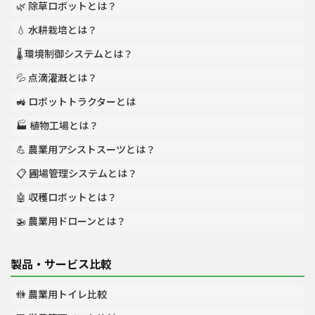
🌿 除草ロボットとは？
💧 水耕栽培とは？
🌡️ 環境制御システムとは？
💦 点滴灌漑とは？
🚜 ロボットトラクターとは
🏭 植物工場とは？
💪 農業用アシストスーツとは？
📋 圃場管理システムとは？
🤖 収穫ロボットとは？
🚁 農業用ドローンとは？
製品・サービス比較
🚻 農業用トイレ比較