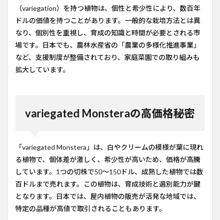
（variegation）を持つ植物は、個性と希少性により、数百年
ドルの価値を持つことがあります。一般的な栽培方法とは異
なり、個別性を重視し、育成の知識と時間が必要とされる市
場です。日本でも、農林水産省の「農業の多様化推進事業」
など、支援制度が整備されており、家庭菜園での取り組みも
拡大しています。
variegated Monsteraの高価格秘密
「variegated Monstera」は、白やクリームの模様が葉に現れ
る植物で、個体差が激しく、希少性が高いため、価格が高騰
しています。1つの切株で50～150ドル、成熟した植物では数
百ドルまで売れます。この植物は、育成技術と選別能力が鍵
となります。日本では、屋内植物の販売が活発な地域では、
特定の品種が高値で取引されることもあります。