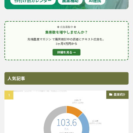
◆ 広告募集中 ◆
集客数を増やしませんか？
先端農業マガジン で購買検討中の読者にテキスト広告を。
3ヶ月9万円から
詳細を見る →
人気記事
農業統計