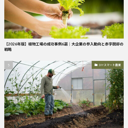
【2026年版】植物工場の成功事例6選｜大企業の参入動向と赤字脱却の
戦略
DIYスマート農業