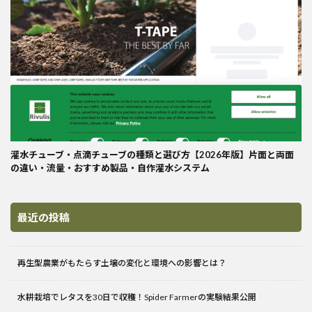
灌水チューブ・点滴チューブの種類と選び方【2026年版】片面と両面
の違い・流量・おすすめ製品・自作灌水システム
最近の投稿
再生型農業がもたらす土壌の変化と環境への影響とは？
水耕栽培でレタスを30日で収穫！Spider Farmerの実験結果公開