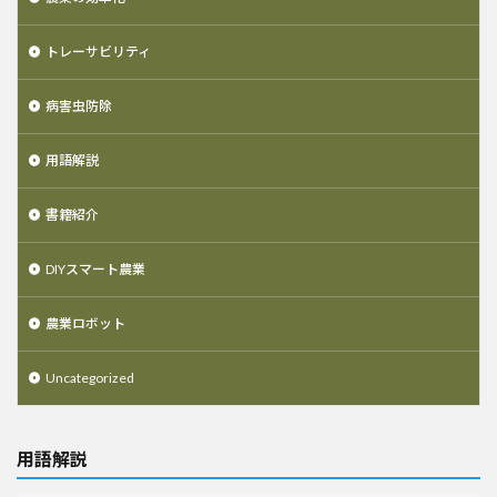
トレーサビリティ
病害虫防除
用語解説
書籍紹介
DIYスマート農業
農業ロボット
Uncategorized
用語解説