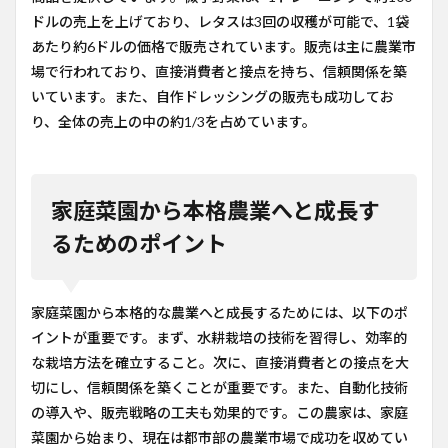
ドルの売上を上げており、レタスは3回の収穫が可能で、1袋
あたり約6ドルの価格で販売されています。販売は主に農業市
場で行われており、直接消費者と接点を持ち、信頼関係を築
いています。また、自作ドレッシングの販売も成功してお
り、全体の売上の中の約1/3を占めています。
家庭菜園から本格農業へと成長す
るためのポイント
家庭菜園から本格的な農業へと成長するためには、以下のポ
イントが重要です。まず、水耕栽培の技術を習得し、効率的
な栽培方法を確立すること。次に、直接消費者との接点を大
切にし、信頼関係を築くことが重要です。また、自動化技術
の導入や、販売戦略の工夫も効果的です。この農家は、家庭
菜園から始まり、現在は都市部の農業市場で成功を収めてい