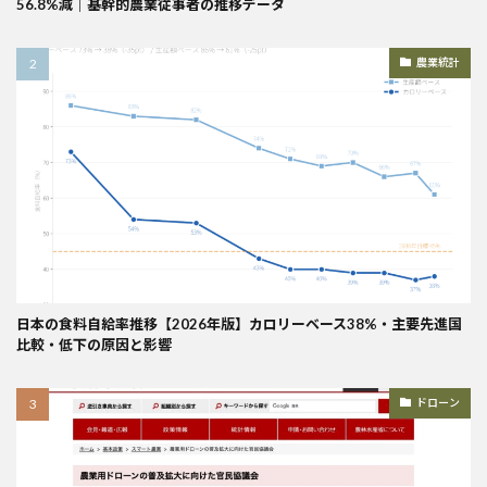
56.8%減｜基幹的農業従事者の推移データ
農業統計
日本の食料自給率推移【2026年版】カロリーベース38%・主要先進国
比較・低下の原因と影響
ドローン