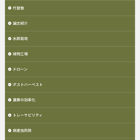
代替食
論文紹介
水耕栽培
植物工場
ドローン
ポストハーベスト
農業の効率化
トレーサビリティ
病害虫防除