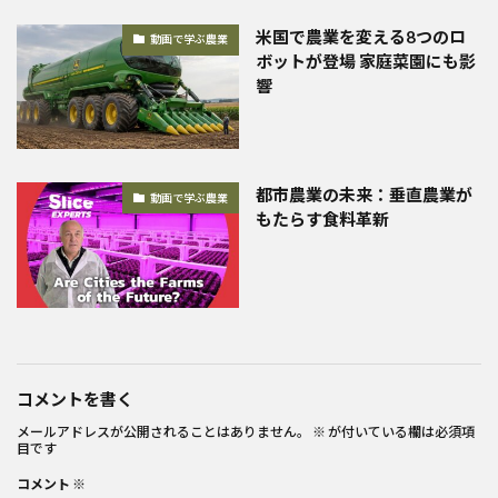
米国で農業を変える8つのロ
動画で学ぶ農業
ボットが登場 家庭菜園にも影
響
都市農業の未来：垂直農業が
動画で学ぶ農業
もたらす食料革新
コメントを書く
メールアドレスが公開されることはありません。
※
が付いている欄は必須項
目です
コメント
※