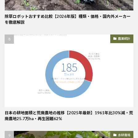
除草ロボットおすすめ比較【2026年版】種類・価格・国内外メーカー
を徹底解説
農業統計
日本の耕地面積と荒廃農地の推移【2025年最新】1961年比30%減・荒
廃農地25.7万ha・再生困難62%
水耕栽培