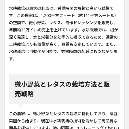
水耕栽培の最大の利点は、労働時間の短縮と高い収益性で
す。この農家は、1,200平方フィート（約111平方メートル）
の空間で、微小野菜、レタス、自作ドレッシングを販売し、
年間約25万ドルの売上を上げています。水耕栽培では、根が
深く発達し、水と栄養分を効率的に吸収できるため、通常の
土耕栽培よりも収量が高く、品質も安定しています。また、
水耕栽培は自動化が可能で、労働時間の削減にもつながりま
す。
微小野菜とレタスの栽培方法と販
売戦略
この農家は、微小野菜とレタスの栽培に特化しており、家庭
菜園から始まり、現在は水耕栽培の技術を活かして高品質な
商品を提供しています。微小野菜は、1トレーニングで約100