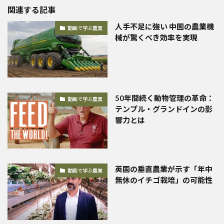
関連する記事
人手不足に強い 中国の農業機
動画で学ぶ農業
械が驚くべき効率を実現
50年間続く動物管理の革命：
動画で学ぶ農業
テンプル・グランドインの影
響力とは
英国の垂直農業が示す「年中
動画で学ぶ農業
無休のイチゴ栽培」の可能性