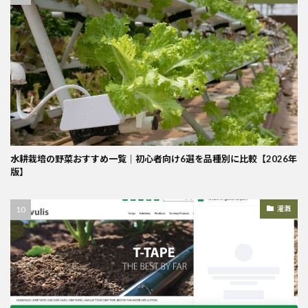
水耕栽培の野菜おすすめ一覧｜初心者向け6選を品種別に比較【2026年
版】
灌漑