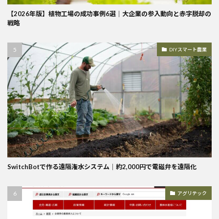
【2026年版】植物工場の成功事例6選｜大企業の参入動向と赤字脱却の
戦略
DIYスマート農業
SwitchBotで作る遠隔潅水システム｜約2,000円で電磁弁を遠隔化
アグリテック