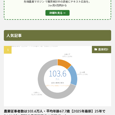
先端農業マガジン で購買検討中の読者にテキスト広告を。
3ヶ月9万円から
詳細を見る →
人気記事
農業統計
農業従事者数は103.6万人・平均年齢67.7歳【2025年最新】25年で