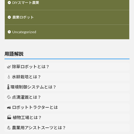
DIYスマート農業
農業ロボット
Uncategorized
用語解説
🌿 除草ロボットとは？
💧 水耕栽培とは？
🌡️ 環境制御システムとは？
💦 点滴灌漑とは？
🚜 ロボットトラクターとは
🏭 植物工場とは？
💪 農業用アシストスーツとは？