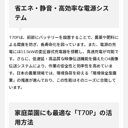
省エネ・静音・高効率な電源シス
テム
T70Pは、前部にバッテリーを設置することで、農薬や肥料に
よる腐食を防ぎ、長寿命化を図っています。また、電源の充
電には11.5kWの変圧器式充電器を搭載し、高速充電が可能で
す。さらに、低遅延・高品質な映像伝送機能を備えたO4画像
伝送システムにより、作業の安全性と効率性を高めていま
す。日本の農業現場では、環境負荷を抑える「環境保全型農
業」の推進が進んでおり、この性能はそのニーズに合致して
います。
家庭菜園にも最適な「T70P」の活
用方法