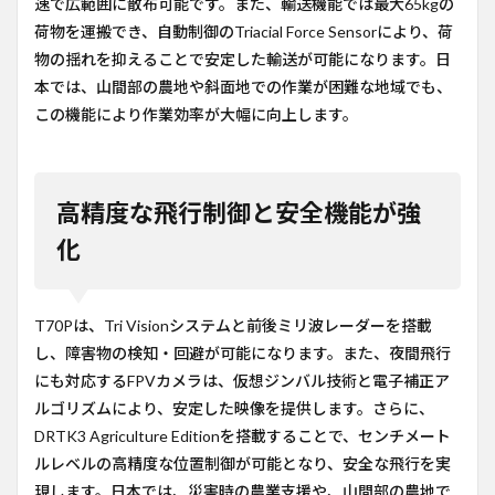
速で広範囲に散布可能です。また、輸送機能では最大65kgの
荷物を運搬でき、自動制御のTriacial Force Sensorにより、荷
物の揺れを抑えることで安定した輸送が可能になります。日
本では、山間部の農地や斜面地での作業が困難な地域でも、
この機能により作業効率が大幅に向上します。
高精度な飛行制御と安全機能が強
化
T70Pは、Tri Visionシステムと前後ミリ波レーダーを搭載
し、障害物の検知・回避が可能になります。また、夜間飛行
にも対応するFPVカメラは、仮想ジンバル技術と電子補正ア
ルゴリズムにより、安定した映像を提供します。さらに、
DRTK3 Agriculture Editionを搭載することで、センチメート
ルレベルの高精度な位置制御が可能となり、安全な飛行を実
現します。日本では、災害時の農業支援や、山間部の農地で