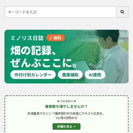
◆ 広告募集中 ◆
集客数を増やしませんか？
先端農業マガジン で購買検討中の読者にテキスト広告を。
3ヶ月9万円から
詳細を見る →