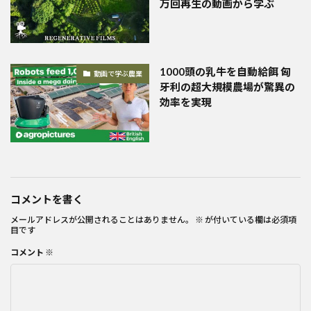
万回再生の動画から学ぶ
1000頭の乳牛を自動給餌 匈
動画で学ぶ農業
牙利の超大規模農場が驚異の
効率を実現
コメントを書く
メールアドレスが公開されることはありません。
※
が付いている欄は必須項
目です
コメント
※