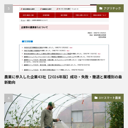
アグリテック
農業に参入した企業43社【2026年版】成功・失敗・撤退と業種別の最
新動向
DIYスマート農業