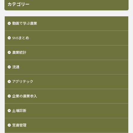
カテゴリー
動画で学ぶ農業
SNSまとめ
農業統計
流通
アグリテック
企業の農業参入
土壌診断
営農管理