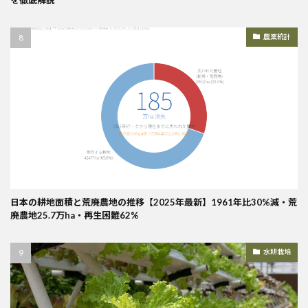
農業統計
日本の耕地面積と荒廃農地の推移【2025年最新】1961年比30%減・荒
廃農地25.7万ha・再生困難62%
水耕栽培