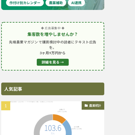
◆ 広告募集中 ◆
集客数を増やしませんか？
先端農業マガジン で購買検討中の読者にテキスト広告
を。
3ヶ月9万円から
詳細を見る →
人気記事
農業統計