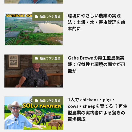
環境にやさしい農業の実践
動画で学ぶ農業
法：土壌・水・害虫管理を効
率的に
Gabe Brownの再生型農業実
動画で学ぶ農業
践：収益性と環境の両立が可
能か
1人で chickens・pigs・
動画で学ぶ農業
cows・sheepを育てる ？再生
型農業の実践者による驚きの
農場構成