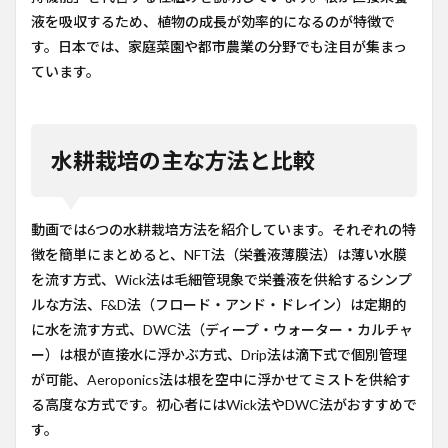
液を吸収するため、植物の成長が効率的になるのが特徴で
す。日本では、家庭菜園や都市農業の分野でも注目が集まっ
ています。
水耕栽培の主な方法と比較
動画では6つの水耕栽培方法を紹介しています。それぞれの特
徴を簡単にまとめると、NFT法（栄養液薄膜法）は薄い水膜
を流す方式、Wick法は毛細管現象で栄養液を供給するシンプ
ルな方法、F&D法（フロード・アンド・ドレイン）は定期的
に水を流す方式、DWC法（ディープ・ウォーター・カルチャ
ー）は根が直接水に浮かぶ方式、Drip法は滴下式で個別管理
が可能、Aeroponics法は根を空中に浮かせてミストを供給す
る高度な方式です。初心者にはWick法やDWC法がおすすめで
す。