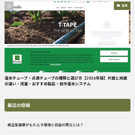
灌漑
灌水チューブ・点滴チューブの種類と選び方【2026年版】片面と両面
の違い・流量・おすすめ製品・自作灌水システム
最近の投稿
再生型農業がもたらす環境と収益の両立とは？