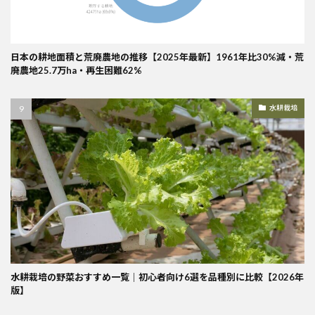
日本の耕地面積と荒廃農地の推移【2025年最新】1961年比30%減・荒
廃農地25.7万ha・再生困難62%
水耕栽培
水耕栽培の野菜おすすめ一覧｜初心者向け6選を品種別に比較【2026年
版】