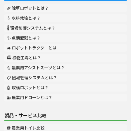
🌿 除草ロボットとは？
💧 水耕栽培とは？
🌡️ 環境制御システムとは？
💦 点滴灌漑とは？
🚜 ロボットトラクターとは
🏭 植物工場とは？
💪 農業用アシストスーツとは？
📋 圃場管理システムとは？
🤖 収穫ロボットとは？
🚁 農業用ドローンとは？
製品・サービス比較
🚻 農業用トイレ比較