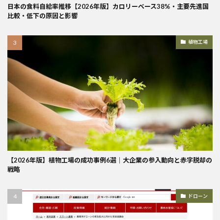
日本の食料自給率推移【2026年版】カロリーベース38%・主要先進国
比較・低下の原因と影響
植物工場
【2026年版】植物工場の成功事例6選｜大企業の参入動向と赤字脱却の
戦略
ドローン