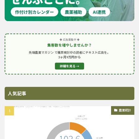
◆ 広告募集中 ◆
集客数を増やしませんか？
先端農業マガジン で購買検討中の読者にテキスト広告を。
3ヶ月9万円から
詳細を見る →
人気記事
農業統計