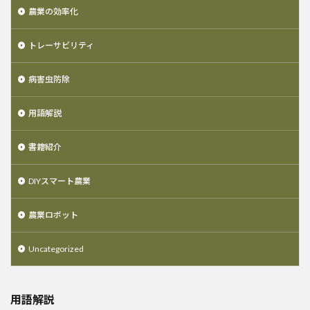
農業の効率化
トレーサビリティ
病害虫防除
用語解説
書籍紹介
DIYスマート農業
農業ロボット
Uncategorized
用語解説