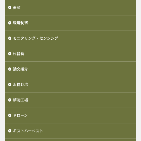
畜産
環境制御
モニタリング・センシング
代替食
論文紹介
水耕栽培
植物工場
ドローン
ポストハーベスト