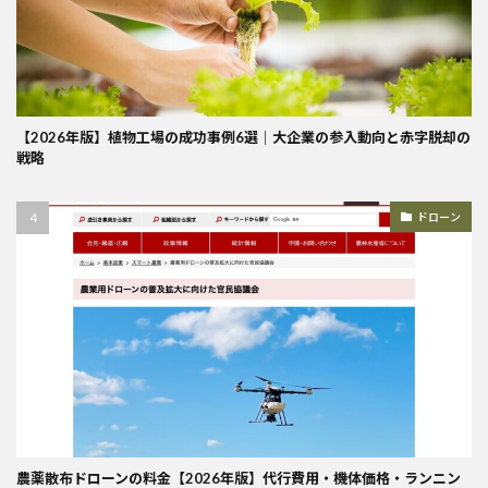
【2026年版】植物工場の成功事例6選｜大企業の参入動向と赤字脱却の
戦略
ドローン
農薬散布ドローンの料金【2026年版】代行費用・機体価格・ランニン