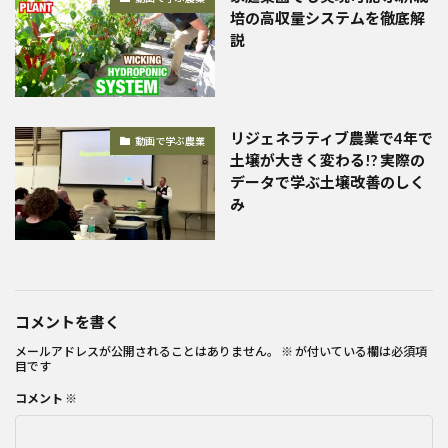
培の高収量システムを徹底解
説
リジェネラティブ農業で4年で
動画で学ぶ農業
土壌が大きく変わる!? 実際の
データで学ぶ土壌改善のしく
み
コメントを書く
メールアドレスが公開されることはありません。
※
が付いている欄は必須項
目です
コメント
※