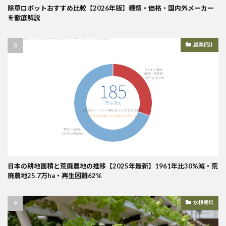
除草ロボットおすすめ比較【2026年版】種類・価格・国内外メーカー
を徹底解説
農業統計
日本の耕地面積と荒廃農地の推移【2025年最新】1961年比30%減・荒
廃農地25.7万ha・再生困難62%
水耕栽培