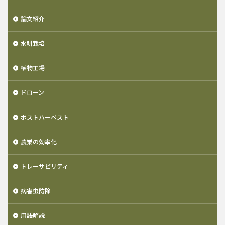
論文紹介
水耕栽培
植物工場
ドローン
ポストハーベスト
農業の効率化
トレーサビリティ
病害虫防除
用語解説