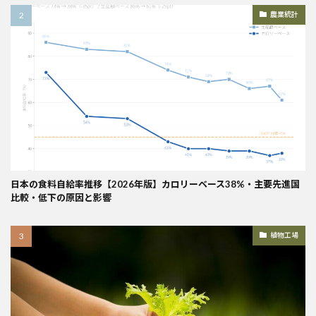
農業統計
日本の食料自給率推移【2026年版】カロリーベース38%・主要先進国
比較・低下の原因と影響
植物工場