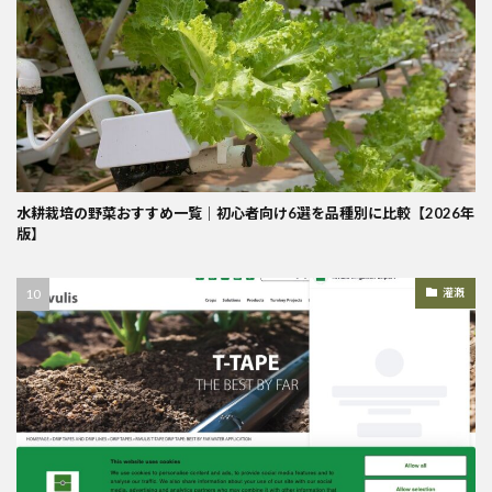
水耕栽培の野菜おすすめ一覧｜初心者向け6選を品種別に比較【2026年
版】
灌漑