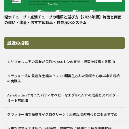
灌水チューブ・点滴チューブの種類と選び方【2026年版】片面と両面
の違い・流量・おすすめ製品・自作灌水システム
最近の投稿
カリフォルニアの農業が毎日29,500トンの果物・野菜を収穫する理由
クラッキー法に最適な土壌は？8,000回再生された動画から学ぶ水耕栽培
の実践法
AeroGardenで育てたパティオベビーなエグGPLANTの成長とスパイダー
ミート対応法
クラッキー法で簡単マイクログリーン！水耕栽培の初心者にもおすすめ
水耕栽培でおすすめの10の野菜｜家庭菜園に最適な品種を徹底解説