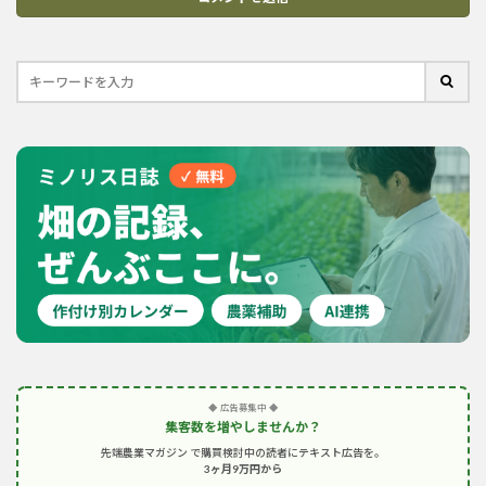
◆ 広告募集中 ◆
集客数を増やしませんか？
先端農業マガジン で購買検討中の読者にテキスト広告を。
3ヶ月9万円から