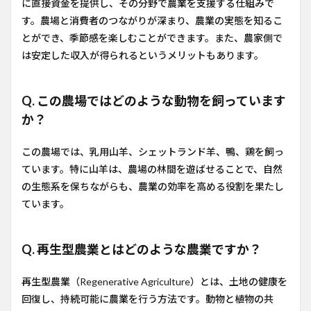
に直接資金を提供し、その分野で農業を支援する仕組みで
す。農場と消費者のつながりが深まり、農業の実態を知るこ
とができ、季節感を楽しむことができます。また、農家側で
は安定した収入が得られるというメリットもあります。
Q. この農場ではどのような動物を飼っています
か？
この農場では、乳用山羊、シェットランド羊、鴨、鶏を飼っ
ています。特に山羊は、農場の林間を遊ばせることで、自然
の生態系を保ちながらも、農業の効率を高める役割を果たし
ています。
Q. 再生型農業とはどのような農業ですか？
再生型農業（Regenerative Agriculture）とは、土地の健康を
回復し、持続可能に農業を行う方法です。動物と植物の共