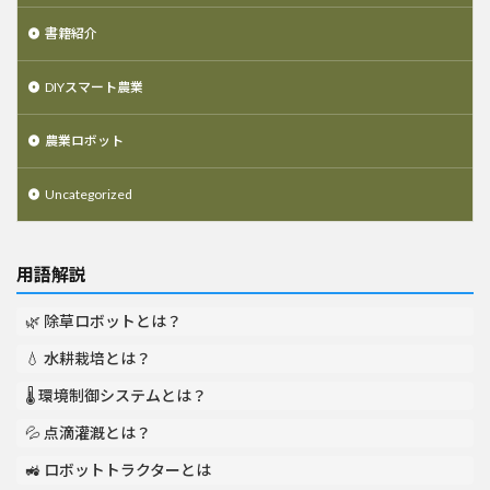
書籍紹介
DIYスマート農業
農業ロボット
Uncategorized
用語解説
🌿 除草ロボットとは？
💧 水耕栽培とは？
🌡️ 環境制御システムとは？
💦 点滴灌漑とは？
🚜 ロボットトラクターとは