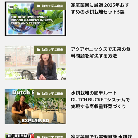
家庭菜園に最適 2025年おす
動画で学ぶ農業
すめの水耕栽培セット5選
アクアポニックスで未来の食
動画で学ぶ農業
料問題を解決する方法
水耕栽培の簡単ルート
動画で学ぶ農業
DUTCH BUCKETシステムで
実現する高収量野菜づくり
家庭菜園でも実現可能 水耕栽
動画で学ぶ農業