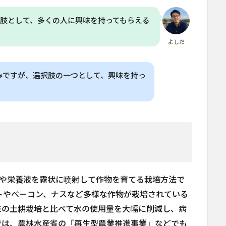
肢として、多くの人に興味を持ってもらえる
よしだ
みですが、選択肢の一つとして、興味を持っ
、根に水や栄養液を霧状に喷射して作物を育てる栽培方法で
、トマトやベーコン、ナスなど多様な作物が栽培されている
来の土耕栽培と比べて水の使用量を大幅に削減し、病
では、農林水産省の「再生型農業推進事業」などでも