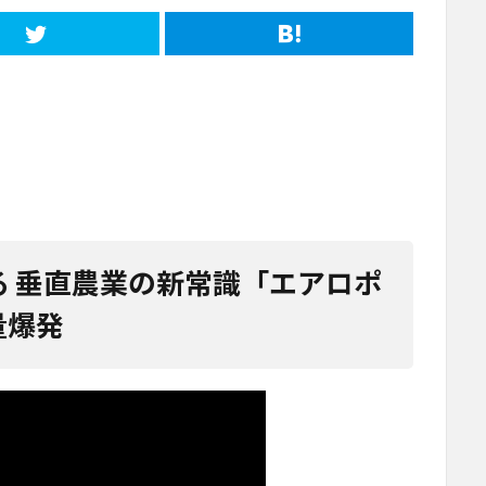
る 垂直農業の新常識「エアロポ
量爆発