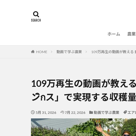
ホーム
農業
農
HOME
動画で学ぶ農業
109万再生の動画が教える
109万再生の動画が教え
ンิกス」で実現する収穫
5月 31, 2026
7月 22, 2026
動画で学ぶ農業
エア