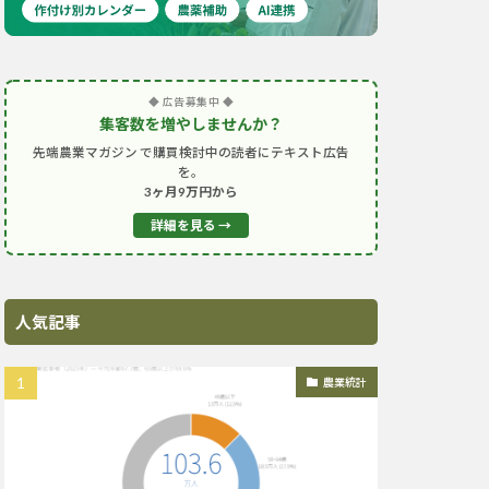
◆ 広告募集中 ◆
集客数を増やしませんか？
先端農業マガジン で購買検討中の読者にテキスト広告
を。
3ヶ月9万円から
詳細を見る →
人気記事
農業統計