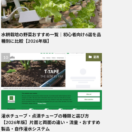
水耕栽培の野菜おすすめ一覧｜初心者向け6選を品
種別に比較【2026年版】
灌漑
灌水チューブ・点滴チューブの種類と選び方
【2026年版】片面と両面の違い・流量・おすすめ
製品・自作灌水システム