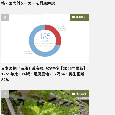
格・国内外メーカーを徹底解説
農業統計
日本の耕地面積と荒廃農地の推移【2025年最新】
1961年比30%減・荒廃農地25.7万ha・再生困難
62%
水耕栽培