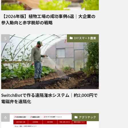
【2026年版】植物工場の成功事例6選｜大企業の
参入動向と赤字脱却の戦略
DIYスマート農業
SwitchBotで作る遠隔潅水システム｜約2,000円で
電磁弁を遠隔化
アグリテック