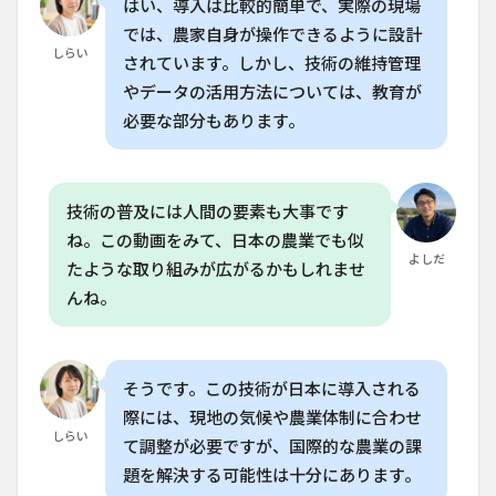
はい、導入は比較的簡単で、実際の現場
うす
では、農家自身が操作できるように設計
れば
しらい
いい
されています。しかし、技術の維持管理
です
やデータの活用方法については、教育が
か？
必要な部分もあります。
技術の普及には人間の要素も大事です
ね。この動画をみて、日本の農業でも似
よしだ
たような取り組みが広がるかもしれませ
んね。
そうです。この技術が日本に導入される
際には、現地の気候や農業体制に合わせ
しらい
て調整が必要ですが、国際的な農業の課
題を解決する可能性は十分にあります。