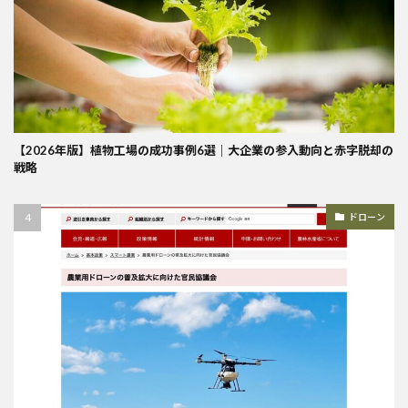
【2026年版】植物工場の成功事例6選｜大企業の参入動向と赤字脱却の
戦略
ドローン