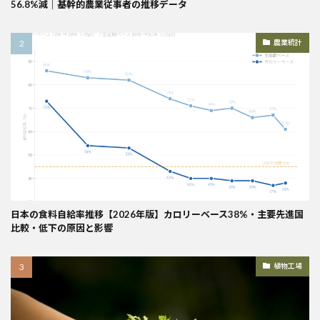
56.8%減｜基幹的農業従事者の推移データ
農業統計
日本の食料自給率推移【2026年版】カロリーベース38%・主要先進国
比較・低下の原因と影響
植物工場