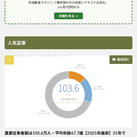
先端農業マガジン で購買検討中の読者にテキスト広告を。
3ヶ月9万円から
詳細を見る →
人気記事
農業統計
農業従事者数は103.6万人・平均年齢67.7歳【2025年最新】25年で