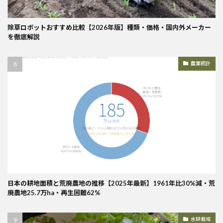
除草ロボットおすすめ比較【2026年版】種類・価格・国内外メーカー
を徹底解説
農業統計
日本の耕地面積と荒廃農地の推移【2025年最新】1961年比30%減・荒
廃農地25.7万ha・再生困難62%
水耕栽培