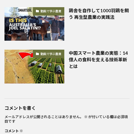
鶏舎を自作して1000羽鶏を飼
動画で学ぶ農業
う 再生型農業の実践法
中国スマート農業の実態：14
動画で学ぶ農業
億人の食料を支える技術革新
とは
コメントを書く
メールアドレスが公開されることはありません。
※
が付いている欄は必須項
目です
コメント
※