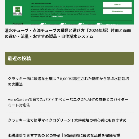
灌水チューブ・点滴チューブの種類と選び方【2026年版】片面と両面
の違い・流量・おすすめ製品・自作灌水システム
最近の投稿
クラッキー法に最適な土壌は？8,000回再生された動画から学ぶ水耕栽培
の実践法
AeroGardenで育てたパティオベビーなエグGPLANTの成長とスパイダー
ミート対応法
クラッキー法で簡単マイクログリーン！水耕栽培の初心者にもおすすめ
水耕栽培でおすすめの10の野菜｜家庭菜園に最適な品種を徹底解説