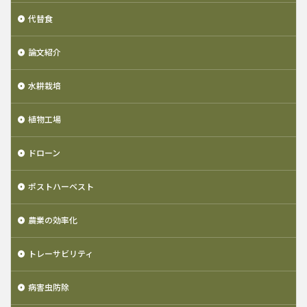
代替食
論文紹介
水耕栽培
植物工場
ドローン
ポストハーベスト
農業の効率化
トレーサビリティ
病害虫防除