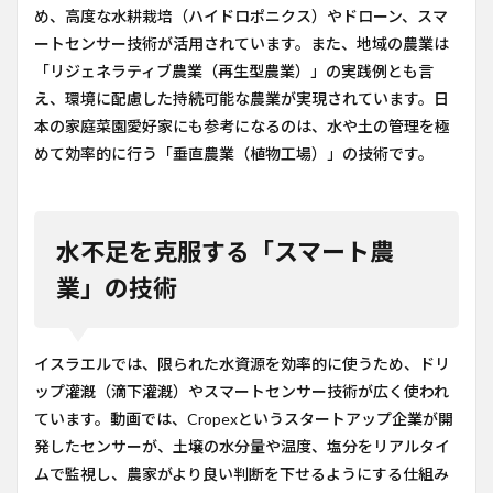
め、高度な水耕栽培（ハイドロポニクス）やドローン、スマ
ートセンサー技術が活用されています。また、地域の農業は
「リジェネラティブ農業（再生型農業）」の実践例とも言
え、環境に配慮した持続可能な農業が実現されています。日
本の家庭菜園愛好家にも参考になるのは、水や土の管理を極
めて効率的に行う「垂直農業（植物工場）」の技術です。
水不足を克服する「スマート農
業」の技術
イスラエルでは、限られた水資源を効率的に使うため、ドリ
ップ灌漑（滴下灌漑）やスマートセンサー技術が広く使われ
ています。動画では、Cropexというスタートアップ企業が開
発したセンサーが、土壌の水分量や温度、塩分をリアルタイ
ムで監視し、農家がより良い判断を下せるようにする仕組み