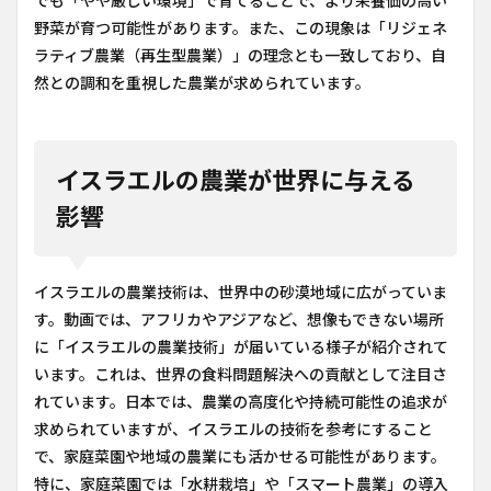
でも「やや厳しい環境」で育てることで、より栄養価の高い
野菜が育つ可能性があります。また、この現象は「リジェネ
ラティブ農業（再生型農業）」の理念とも一致しており、自
然との調和を重視した農業が求められています。
イスラエルの農業が世界に与える
影響
イスラエルの農業技術は、世界中の砂漠地域に広がっていま
す。動画では、アフリカやアジアなど、想像もできない場所
に「イスラエルの農業技術」が届いている様子が紹介されて
います。これは、世界の食料問題解決への貢献として注目さ
れています。日本では、農業の高度化や持続可能性の追求が
求められていますが、イスラエルの技術を参考にすること
で、家庭菜園や地域の農業にも活かせる可能性があります。
特に、家庭菜園では「水耕栽培」や「スマート農業」の導入