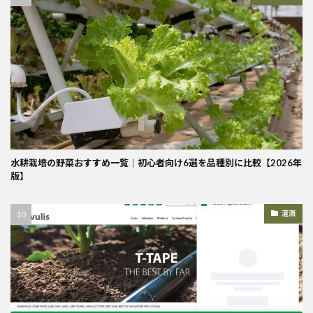
水耕栽培の野菜おすすめ一覧｜初心者向け6選を品種別に比較【2026年
版】
灌漑