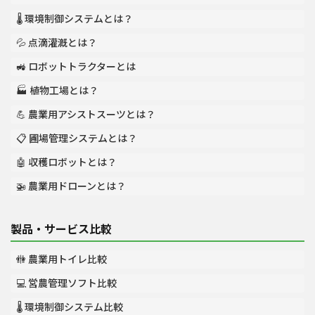
🌡️ 環境制御システムとは？
💦 点滴灌漑とは？
🚜 ロボットトラクターとは
🏭 植物工場とは？
💪 農業用アシストスーツとは？
📋 圃場管理システムとは？
🤖 収穫ロボットとは？
🚁 農業用ドローンとは？
製品・サービス比較
🚻 農業用トイレ比較
💻 営農管理ソフト比較
🌡️ 環境制御システム比較