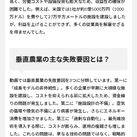
高く、労働コストや設備投資も膨大なため、収益性の確保が
困難でした。例えば、米国では1社が約1億5000万円（1000
万ドル）を費やして27万平方メートルの施設を建設しました
が、利益を上げることができず、多くの従業員を解雇せざる
を得ませんでした。
垂直農業の主な失敗要因とは？
動画では垂直農業の失敗要因を3つに分類しています。第一に
「成長モデルの非持続性」。多くの企業が早期に大規模な施
設を建設し、コストを抑えられる前に拡大したため、資金繰
りの問題が発生しました。第二に「施設設計の不備」。空気
の循環や換気の不備により病害が発生し、さらにエネルギー
消費を増加させました。第三に「過剰な自動化」。最先端技
術を導入する際に、コストが膨らみ、運用の複雑さも増しま
した。これらの問題は、単なる技術の問題ではなく、戦略的