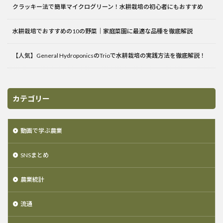
クラッキー法で簡単マイクログリーン！水耕栽培の初心者にもおすすめ
水耕栽培でおすすめの10の野菜｜家庭菜園に最適な品種を徹底解説
【人気】General HydroponicsのTrioで水耕栽培の実践方法を徹底解説！
カテゴリー
動画で学ぶ農業
SNSまとめ
農業統計
流通