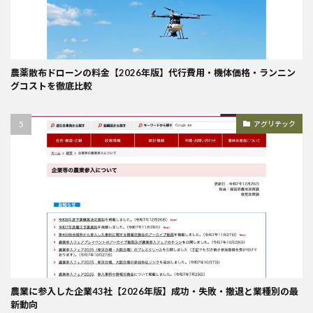
農薬散布ドローンの料金【2026年版】代行費用・機体価格・ランニン
グコストを徹底比較
アグリテック
農業に参入した企業43社【2026年版】成功・失敗・撤退と業種別の最
新動向