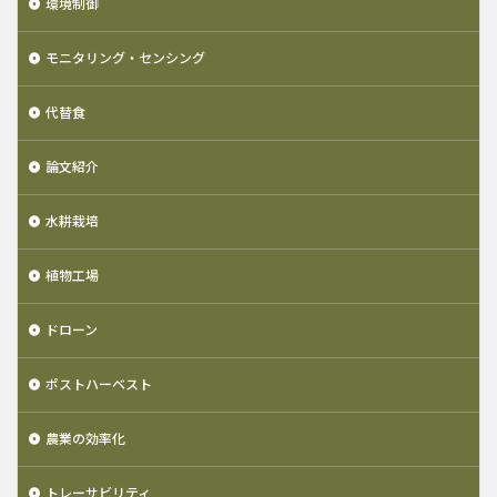
環境制御
モニタリング・センシング
代替食
論文紹介
水耕栽培
植物工場
ドローン
ポストハーベスト
農業の効率化
トレーサビリティ