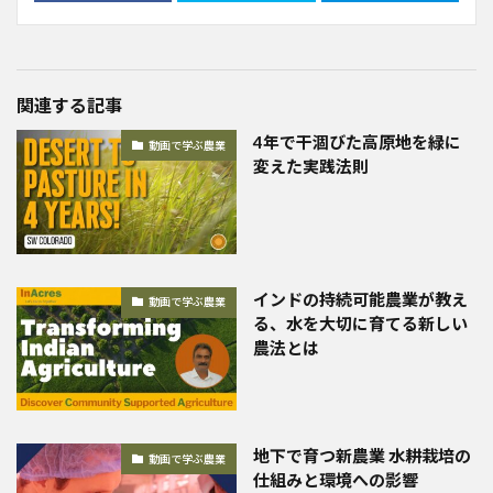
関連する記事
4年で干涸びた高原地を緑に
動画で学ぶ農業
変えた実践法則
インドの持続可能農業が教え
動画で学ぶ農業
る、水を大切に育てる新しい
農法とは
地下で育つ新農業 水耕栽培の
動画で学ぶ農業
仕組みと環境への影響