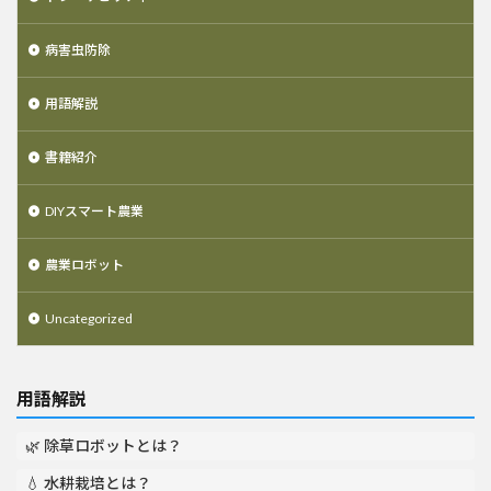
病害虫防除
用語解説
書籍紹介
DIYスマート農業
農業ロボット
Uncategorized
用語解説
🌿 除草ロボットとは？
💧 水耕栽培とは？