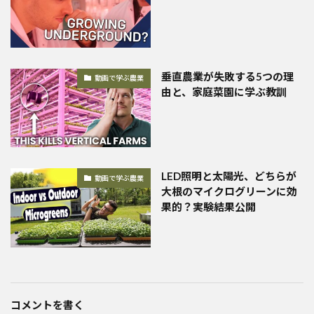
垂直農業が失敗する5つの理
動画で学ぶ農業
由と、家庭菜園に学ぶ教訓
LED照明と太陽光、どちらが
動画で学ぶ農業
大根のマイクログリーンに効
果的？実験結果公開
コメントを書く