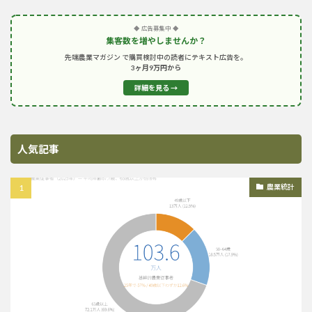
◆ 広告募集中 ◆
集客数を増やしませんか？
先端農業マガジン で購買検討中の読者にテキスト広告を。
3ヶ月9万円から
詳細を見る →
人気記事
農業統計