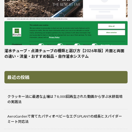
灌水チューブ・点滴チューブの種類と選び方【2026年版】片面と両面
の違い・流量・おすすめ製品・自作灌水システム
最近の投稿
クラッキー法に最適な土壌は？8,000回再生された動画から学ぶ水耕栽培
の実践法
AeroGardenで育てたパティオベビーなエグGPLANTの成長とスパイダー
ミート対応法