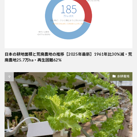
日本の耕地面積と荒廃農地の推移【2025年最新】1961年比30%減・荒
廃農地25.7万ha・再生困難62%
水耕栽培