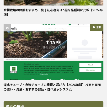
水耕栽培の野菜おすすめ一覧｜初心者向け6選を品種別に比較【2026年
版】
灌漑
灌水チューブ・点滴チューブの種類と選び方【2026年版】片面と両面
の違い・流量・おすすめ製品・自作灌水システム
最近の投稿