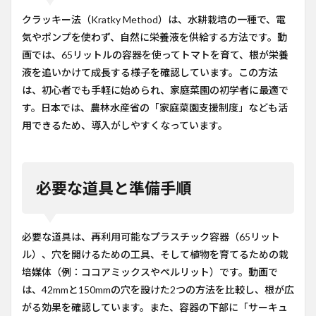
クラッキー法（Kratky Method）は、水耕栽培の一種で、電
気やポンプを使わず、自然に栄養液を供給する方法です。動
画では、65リットルの容器を使ってトマトを育て、根が栄養
液を追いかけて成長する様子を確認しています。この方法
は、初心者でも手軽に始められ、家庭菜園の初学者に最適で
す。日本では、農林水産省の「家庭菜園支援制度」なども活
用できるため、導入がしやすくなっています。
必要な道具と準備手順
必要な道具は、再利用可能なプラスチック容器（65リット
ル）、穴を開けるための工具、そして植物を育てるための栽
培媒体（例：ココアミックスやペルリット）です。動画で
は、42mmと150mmの穴を設けた2つの方法を比較し、根が広
がる効果を確認しています。また、容器の下部に「サーキュ