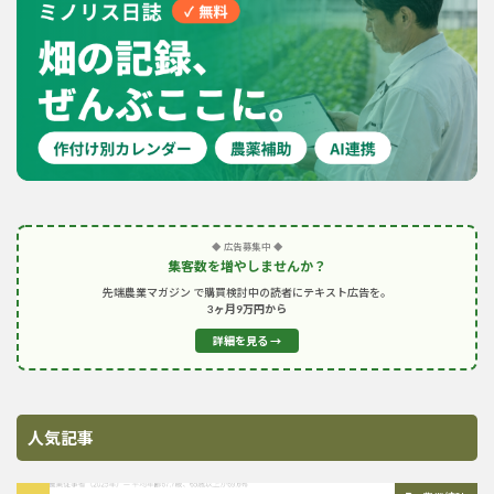
◆ 広告募集中 ◆
集客数を増やしませんか？
先端農業マガジン で購買検討中の読者にテキスト広告を。
3ヶ月9万円から
詳細を見る →
人気記事