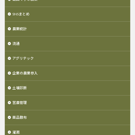
SNSまとめ
農業統計
流通
アグリテック
企業の農業参入
土壌診断
営農管理
薬品散布
灌漑