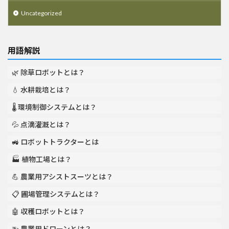
Uncategorized
用語解説
🌿 除草ロボットとは？
💧 水耕栽培とは？
🌡️ 環境制御システムとは？
💦 点滴灌漑とは？
🚜 ロボットトラクターとは
🏭 植物工場とは？
💪 農業用アシストスーツとは？
📋 圃場管理システムとは？
🤖 収穫ロボットとは？
🚁 農業用ドローンとは？