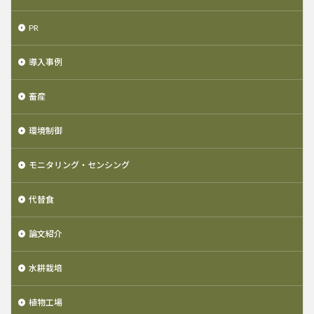
PR
導入事例
畜産
環境制御
モニタリング・センシング
代替食
論文紹介
水耕栽培
植物工場