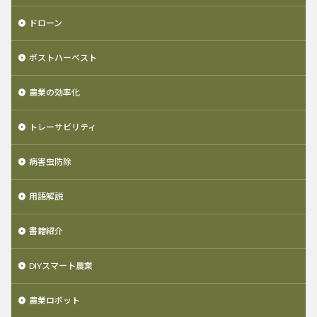
ドローン
ポストハーベスト
農業の効率化
トレーサビリティ
病害虫防除
用語解説
書籍紹介
DIYスマート農業
農業ロボット