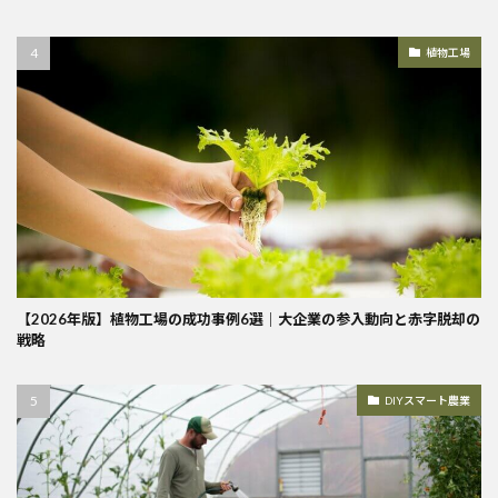
植物工場
【2026年版】植物工場の成功事例6選｜大企業の参入動向と赤字脱却の
戦略
DIYスマート農業