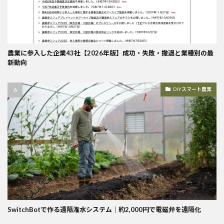
農業に参入した企業43社【2026年版】成功・失敗・撤退と業種別の最
新動向
DIYスマート農業
SwitchBotで作る遠隔潅水システム｜約2,000円で電磁弁を遠隔化