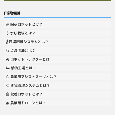
用語解説
🌿 除草ロボットとは？
💧 水耕栽培とは？
🌡️ 環境制御システムとは？
💦 点滴灌漑とは？
🚜 ロボットトラクターとは
🏭 植物工場とは？
💪 農業用アシストスーツとは？
📋 圃場管理システムとは？
🤖 収穫ロボットとは？
🚁 農業用ドローンとは？