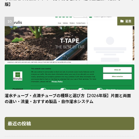
版】
灌漑
灌水チューブ・点滴チューブの種類と選び方【2026年版】片面と両面
の違い・流量・おすすめ製品・自作灌水システム
最近の投稿