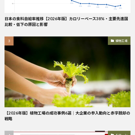
日本の食料自給率推移【2026年版】カロリーベース38%・主要先進国
比較・低下の原因と影響
植物工場
【2026年版】植物工場の成功事例6選｜大企業の参入動向と赤字脱却の
戦略
ドローン