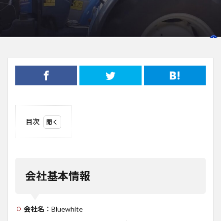
目次
1
会社
基本
情報
会社基本情報
2
事業
概要
会社名
：Bluewhite
2.1