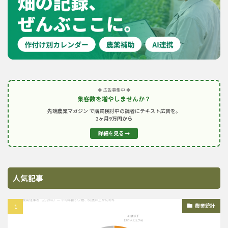
◆ 広告募集中 ◆
集客数を増やしませんか？
先端農業マガジン で購買検討中の読者にテキスト広告を。
3ヶ月9万円から
詳細を見る →
人気記事
農業統計