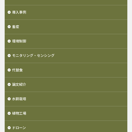
導入事例
畜産
環境制御
モニタリング・センシング
代替食
論文紹介
水耕栽培
植物工場
ドローン