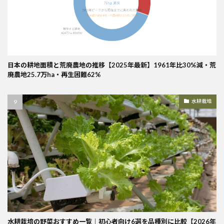
日本の耕地面積と荒廃農地の推移【2025年最新】1961年比30%減・荒
廃農地25.7万ha・再生困難62%
水耕栽培
水耕栽培の野菜おすすめ一覧｜初心者向け6選を品種別に比較【2026年