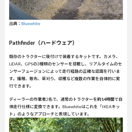
出典：
Bluewhite
Pathfinder（ハードウェア）
既存のトラクターに後付けで装着するキットです。カメラ、
LiDAR、GPSの3種類のセンサーを搭載し、リアルタイムのセ
ンサーフュージョンによって走行経路の正確な認識を行いま
す。播種、散布、草刈り、収穫など複数の作業を自律的に実
行できます。
ディーラーの作業者2名で、通常のトラクターを
約14時間
で自
律走行仕様に変換できます。Bluewhiteはこれを「IKEAキッ
ト」のようなアプローチと表現しています。