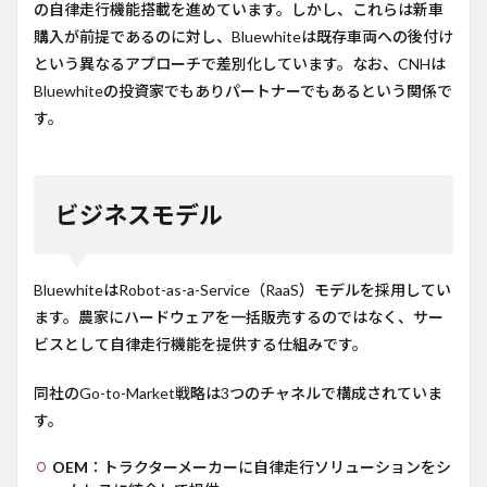
の自律走行機能搭載を進めています。しかし、これらは新車
購入が前提であるのに対し、Bluewhiteは既存車両への後付け
という異なるアプローチで差別化しています。なお、CNHは
Bluewhiteの投資家でもありパートナーでもあるという関係で
す。
ビジネスモデル
BluewhiteはRobot-as-a-Service（RaaS）モデルを採用してい
ます。農家にハードウェアを一括販売するのではなく、サー
ビスとして自律走行機能を提供する仕組みです。
同社のGo-to-Market戦略は3つのチャネルで構成されていま
す。
OEM
：トラクターメーカーに自律走行ソリューションをシ