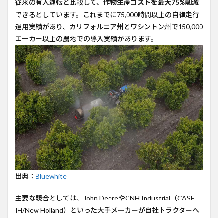
従来の有人運転と比較して、
作物生産コストを最大75%削減
できるとしています。これまでに75,000時間以上の自律走行
運用実績があり、カリフォルニア州とワシントン州で150,000
エーカー以上の農地での導入実績があります。
出典：
Bluewhite
主要な競合としては、John DeereやCNH Industrial（CASE
IH/New Holland）といった大手メーカーが自社トラクターへ