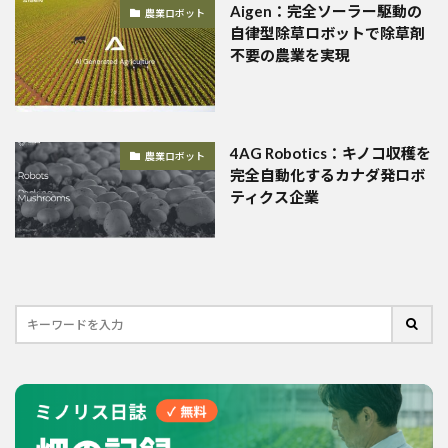
Aigen：完全ソーラー駆動の
農業ロボット
自律型除草ロボットで除草剤
不要の農業を実現
4AG Robotics：キノコ収穫を
農業ロボット
完全自動化するカナダ発ロボ
ティクス企業