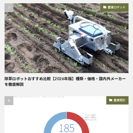
農業ロボット
除草ロボットおすすめ比較【2026年版】種類・価格・国内外メーカー
を徹底解説
農業統計