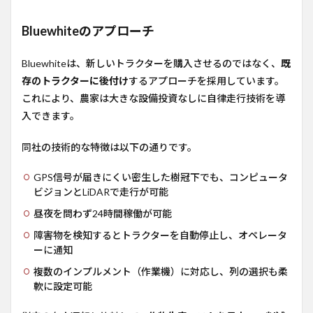
Bluewhiteのアプローチ
Bluewhiteは、新しいトラクターを購入させるのではなく、
既
存のトラクターに後付け
するアプローチを採用しています。
これにより、農家は大きな設備投資なしに自律走行技術を導
入できます。
同社の技術的な特徴は以下の通りです。
GPS信号が届きにくい密生した樹冠下でも、コンピュータ
ビジョンとLiDARで走行が可能
昼夜を問わず24時間稼働が可能
障害物を検知するとトラクターを自動停止し、オペレータ
ーに通知
複数のインプルメント（作業機）に対応し、列の選択も柔
軟に設定可能