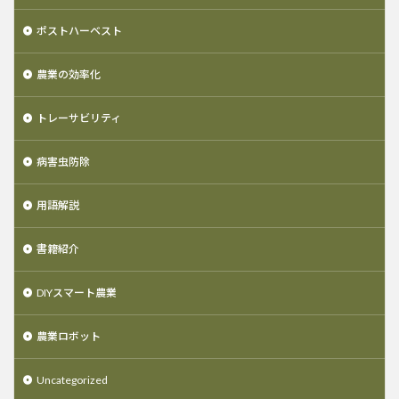
ポストハーベスト
農業の効率化
トレーサビリティ
病害虫防除
用語解説
書籍紹介
DIYスマート農業
農業ロボット
Uncategorized