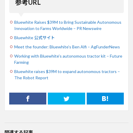
参考URL
Bluewhite Raises $39M to Bring Sustainable Autonomous
Innovation to Farms Worldwide – PR Newswire
Bluewhite 公式サイト
Meet the founder: Bluewhite’s Ben Alfi – AgFunderNews
Working with Bluewhite’s autonomous tractor kit – Future
Farming
Bluewhite raises $39M to expand autonomous tractors –
The Robot Report
関連する記事