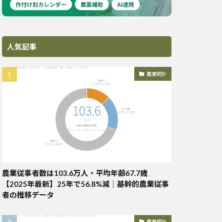
人気記事
農業統計
農業従事者数は103.6万人・平均年齢67.7歳
【2025年最新】25年で56.8%減｜基幹的農業従事
者の推移データ
農業統計