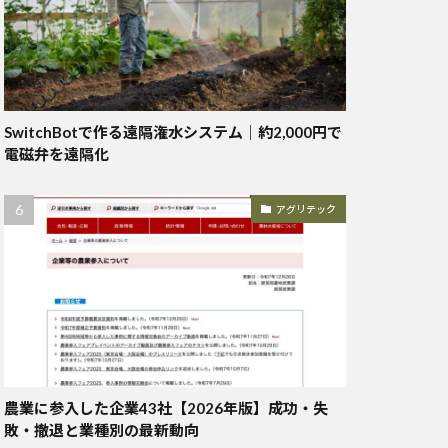
SwitchBotで作る遠隔潅水システム｜約2,000円で
電磁弁を遠隔化
アグリテック
農業に参入した企業43社【2026年版】成功・失
敗・撤退と業種別の最新動向