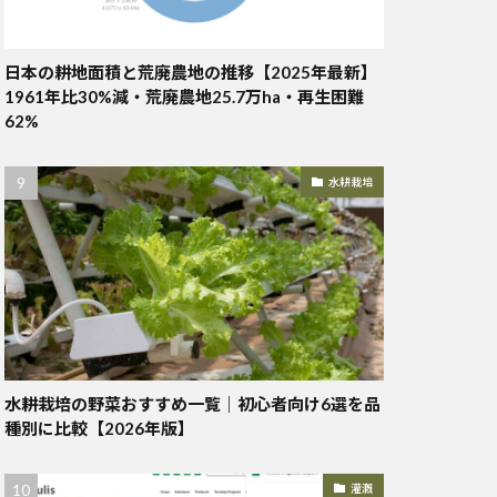
日本の耕地面積と荒廃農地の推移【2025年最新】
1961年比30%減・荒廃農地25.7万ha・再生困難
62%
水耕栽培
水耕栽培の野菜おすすめ一覧｜初心者向け6選を品
種別に比較【2026年版】
灌漑