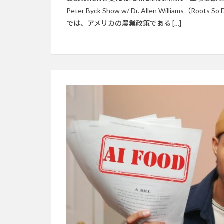
Peter Byck Show w/ Dr. Allen Williams（Roots 
では、アメリカの農業政策である […]