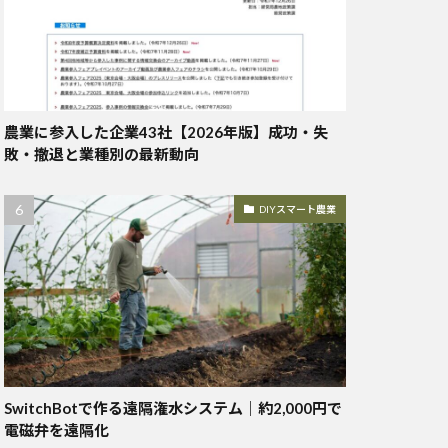
農業に参入した企業43社【2026年版】成功・失
敗・撤退と業種別の最新動向
DIYスマート農業
SwitchBotで作る遠隔潅水システム｜約2,000円で
電磁弁を遠隔化