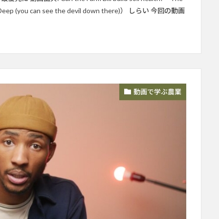
So Deep (you can see the devil down there)） しらい 今回の動画
動画で学ぶ農業