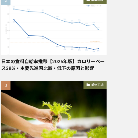
日本の食料自給率推移【2026年版】カロリーベー
ス38%・主要先進国比較・低下の原因と影響
植物工場