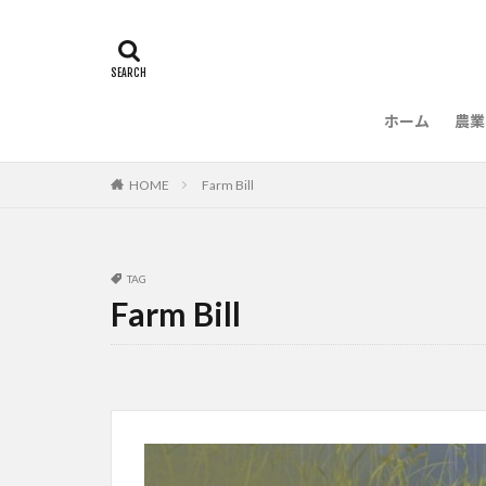
ホーム
農業
農
HOME
Farm Bill
TAG
Farm Bill