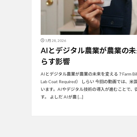
5月 28, 2026
AIとデジタル農業が農業の未来
らす影響
AIとデジタル農業が農業の未来を変える？Farm Billの変
Lab Coat Required） しらい 今回の動画で
います。AIやデジタル技術の導入が進むことで
す。 よしだ AIが農 […]