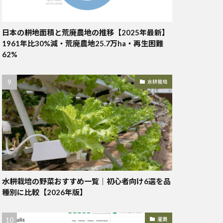
日本の耕地面積と荒廃農地の推移【2025年最新】
1961年比30%減・荒廃農地25.7万ha・再生困難
62%
水耕栽培
水耕栽培の野菜おすすめ一覧｜初心者向け6選を品
種別に比較【2026年版】
灌漑