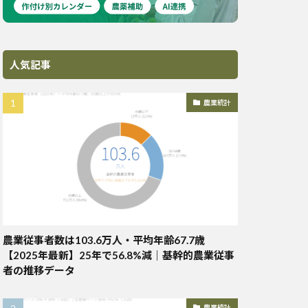
人気記事
農業統計
農業従事者数は103.6万人・平均年齢67.7歳
【2025年最新】25年で56.8%減｜基幹的農業従事
者の推移データ
農業統計