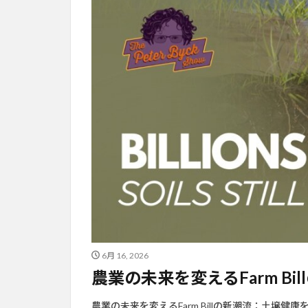
6月 16, 2026
農業の未来を変えるFarm B
農業の未来を変えるFarm Billの新潮流：土壌健康を最優先に 動画出典