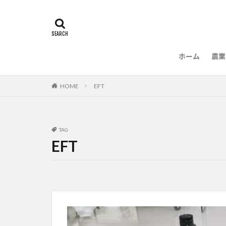
ホーム
農業
農
HOME
EFT
TAG
EFT