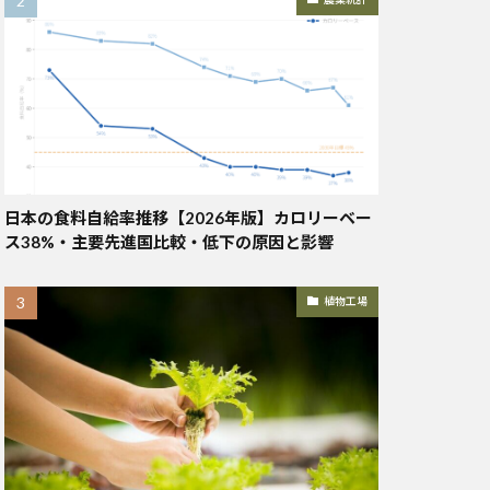
日本の食料自給率推移【2026年版】カロリーベー
ス38%・主要先進国比較・低下の原因と影響
植物工場