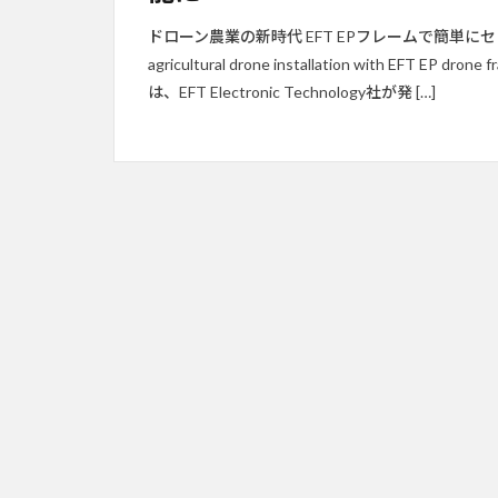
ドローン農業の新時代 EFT EPフレームで簡単にセットアップ可
agricultural drone installation with EFT EP d
は、EFT Electronic Technology社が発 […]