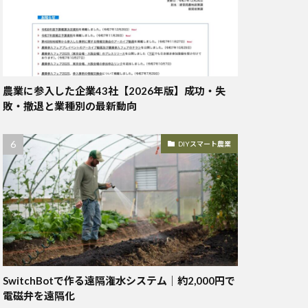
農業に参入した企業43社【2026年版】成功・失
敗・撤退と業種別の最新動向
DIYスマート農業
SwitchBotで作る遠隔潅水システム｜約2,000円で
電磁弁を遠隔化