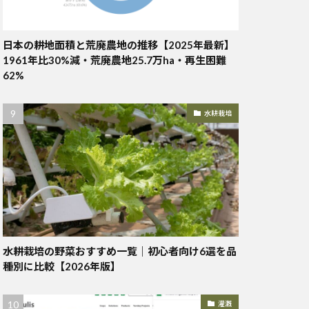
日本の耕地面積と荒廃農地の推移【2025年最新】
1961年比30%減・荒廃農地25.7万ha・再生困難
62%
水耕栽培
水耕栽培の野菜おすすめ一覧｜初心者向け6選を品
種別に比較【2026年版】
灌漑