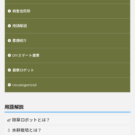
病害虫防除
用語解説
書籍紹介
DIYスマート農業
農業ロボット
Uncategorized
用語解説
🌿 除草ロボットとは？
💧 水耕栽培とは？