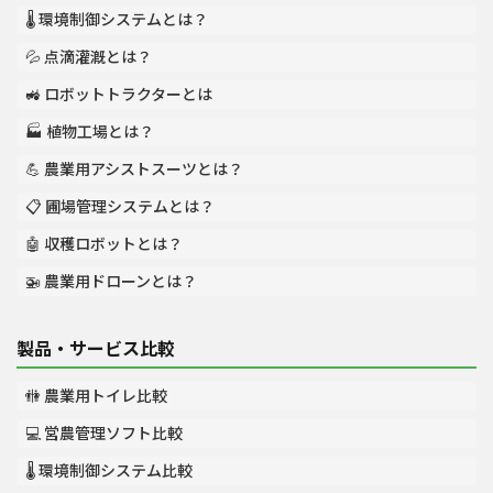
🌡️ 環境制御システムとは？
💦 点滴灌漑とは？
🚜 ロボットトラクターとは
🏭 植物工場とは？
💪 農業用アシストスーツとは？
📋 圃場管理システムとは？
🤖 収穫ロボットとは？
🚁 農業用ドローンとは？
製品・サービス比較
🚻 農業用トイレ比較
💻 営農管理ソフト比較
🌡️ 環境制御システム比較