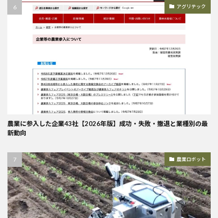
アグリテック
農業に参入した企業43社【2026年版】成功・失敗・撤退と業種別の最
新動向
農業ロボット