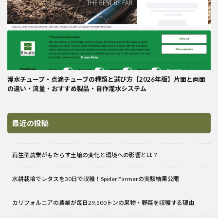
灌水チューブ・点滴チューブの種類と選び方【2026年版】片面と両面
の違い・流量・おすすめ製品・自作灌水システム
最近の投稿
再生型農業がもたらす土壌の変化と環境への影響とは？
水耕栽培でレタスを30日で収穫！Spider Farmerの実験結果公開
カリフォルニアの農業が毎日29,500トンの果物・野菜を収穫する理由