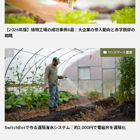
【2026年版】植物工場の成功事例6選｜大企業の参入動向と赤字脱却の
戦略
DIYスマート農業
SwitchBotで作る遠隔潅水システム｜約2,000円で電磁弁を遠隔化