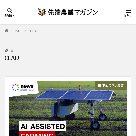
HOME
CLAU
TAG
CLAU
動画で学ぶ農業