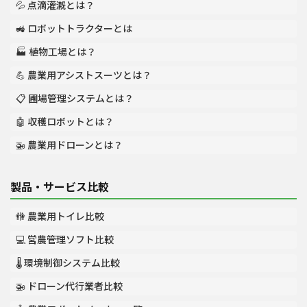
💦 点滴灌漑とは？
🚜 ロボットトラクターとは
🏭 植物工場とは？
💪 農業用アシストスーツとは？
📋 圃場管理システムとは？
🤖 収穫ロボットとは？
🚁 農業用ドローンとは？
製品・サービス比較
🚻 農業用トイレ比較
💻 営農管理ソフト比較
🌡️ 環境制御システム比較
🚁 ドローン代行業者比較