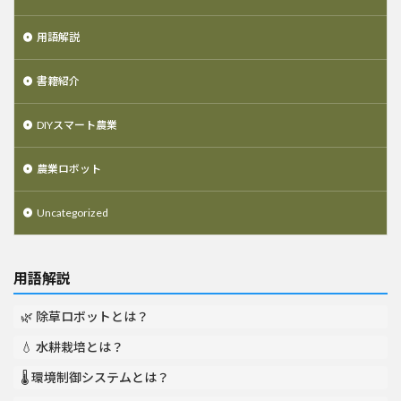
用語解説
書籍紹介
DIYスマート農業
農業ロボット
Uncategorized
用語解説
🌿 除草ロボットとは？
💧 水耕栽培とは？
🌡️ 環境制御システムとは？