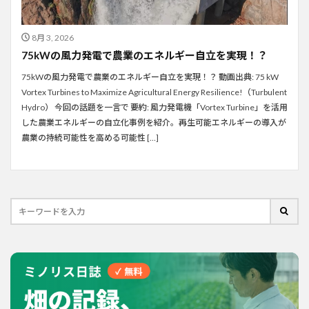
8月 3, 2026
75kWの風力発電で農業のエネルギー自立を実現！？
75kWの風力発電で農業のエネルギー自立を実現！？ 動画出典: 75 kW
Vortex Turbines to Maximize Agricultural Energy Resilience!（Turbulent
Hydro） 今回の話題を一言で 要約: 風力発電機「Vortex Turbine」を活用
した農業エネルギーの自立化事例を紹介。再生可能エネルギーの導入が
農業の持続可能性を高める可能性 […]