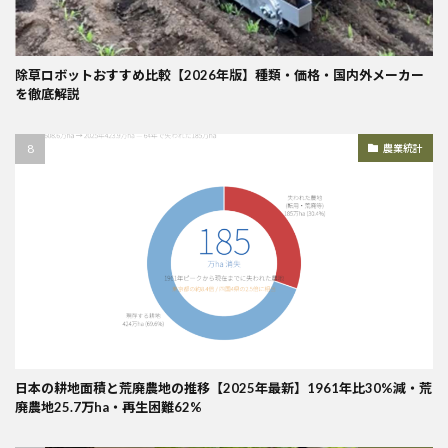
除草ロボットおすすめ比較【2026年版】種類・価格・国内外メーカー
を徹底解説
農業統計
日本の耕地面積と荒廃農地の推移【2025年最新】1961年比30%減・荒
廃農地25.7万ha・再生困難62%