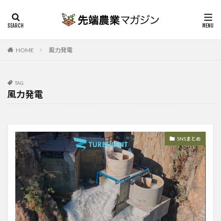
HOME
風力発電
TAG
風力発電
SNSまとめ