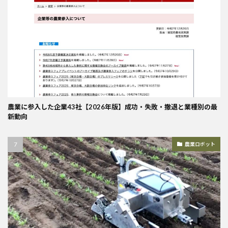
農業に参入した企業43社【2026年版】成功・失敗・撤退と業種別の最
新動向
農業ロボット