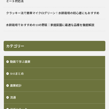
ミート対応法
クラッキー法で簡単マイクログリーン！水耕栽培の初心者にもおすすめ
水耕栽培でおすすめの10の野菜｜家庭菜園に最適な品種を徹底解説
カテゴリー
動画で学ぶ農業
SNSまとめ
農業統計
流通