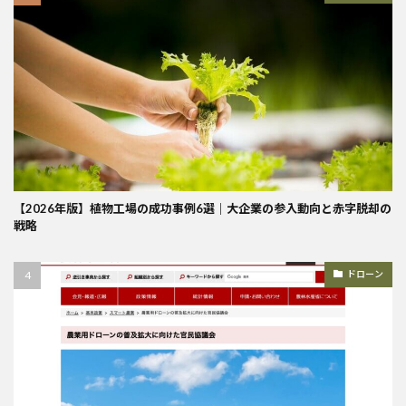
【2026年版】植物工場の成功事例6選｜大企業の参入動向と赤字脱却の
戦略
ドローン