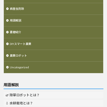
病害虫防除
用語解説
書籍紹介
DIYスマート農業
農業ロボット
Uncategorized
用語解説
🌿 除草ロボットとは？
💧 水耕栽培とは？