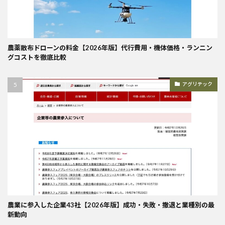
農薬散布ドローンの料金【2026年版】代行費用・機体価格・ランニン
グコストを徹底比較
アグリテック
農業に参入した企業43社【2026年版】成功・失敗・撤退と業種別の最
新動向