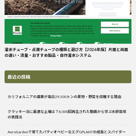
灌水チューブ・点滴チューブの種類と選び方【2026年版】片面と両面
の違い・流量・おすすめ製品・自作灌水システム
最近の投稿
カリフォルニアの農業が毎日29,500トンの果物・野菜を収穫する理由
クラッキー法に最適な土壌は？8,000回再生された動画から学ぶ水耕栽培
の実践法
AeroGardenで育てたパティオベビーなエグGPLANTの成長とスパイダー