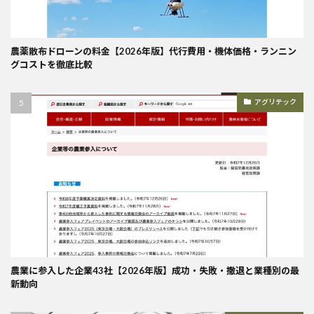
農薬散布ドローンの料金【2026年版】代行費用・機体価格・ランニン
グコストを徹底比較
アグリテック
農業に参入した企業43社【2026年版】成功・失敗・撤退と業種別の最
新動向