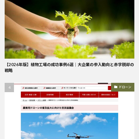
【2026年版】植物工場の成功事例6選｜大企業の参入動向と赤字脱却の
戦略
ドローン