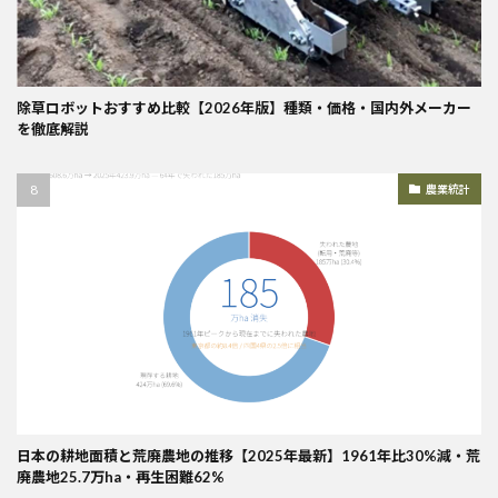
除草ロボットおすすめ比較【2026年版】種類・価格・国内外メーカー
を徹底解説
農業統計
日本の耕地面積と荒廃農地の推移【2025年最新】1961年比30%減・荒
廃農地25.7万ha・再生困難62%