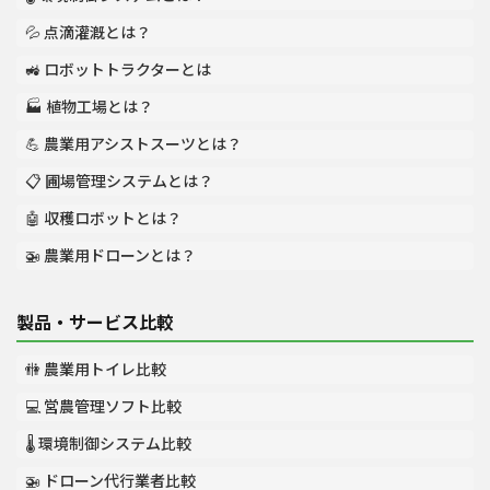
💦 点滴灌漑とは？
🚜 ロボットトラクターとは
🏭 植物工場とは？
💪 農業用アシストスーツとは？
📋 圃場管理システムとは？
🤖 収穫ロボットとは？
🚁 農業用ドローンとは？
製品・サービス比較
🚻 農業用トイレ比較
💻 営農管理ソフト比較
🌡️ 環境制御システム比較
🚁 ドローン代行業者比較