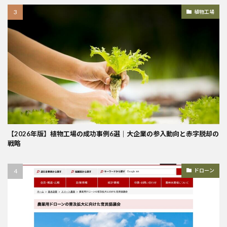
植物工場
【2026年版】植物工場の成功事例6選｜大企業の参入動向と赤字脱却の
戦略
ドローン