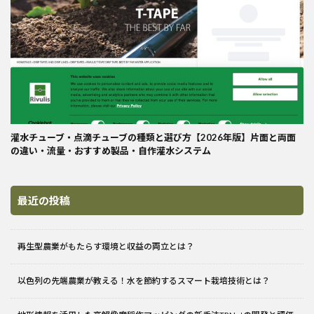
灌水チューブ・点滴チューブの種類と選び方【2026年版】片面と両面
の違い・流量・おすすめ製品・自作灌水システム
最近の投稿
再生型農業がもたらす環境と収益の両立とは？
以色列の先端農業が教える！水を節約するスマート栽培技術とは？