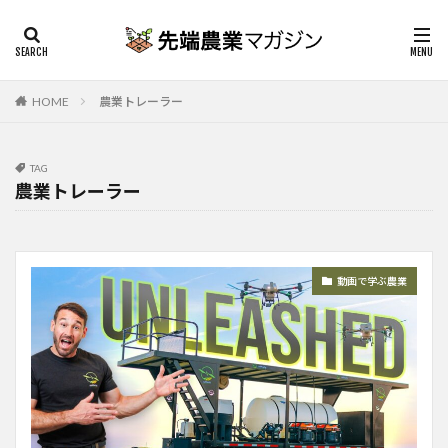
HOME
農業トレーラー
TAG
農業トレーラー
動画で学ぶ農業