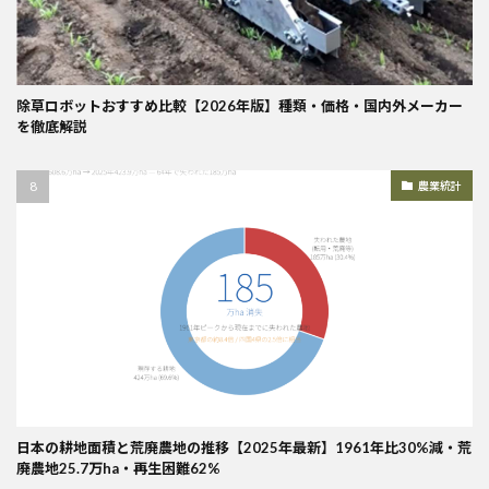
除草ロボットおすすめ比較【2026年版】種類・価格・国内外メーカー
を徹底解説
農業統計
日本の耕地面積と荒廃農地の推移【2025年最新】1961年比30%減・荒
廃農地25.7万ha・再生困難62%