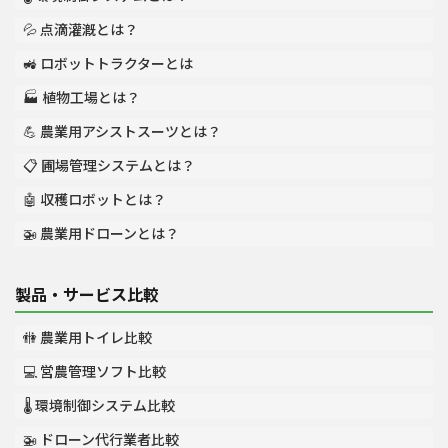
💦 点滴灌漑とは？
🚜 ロボットトラクターとは
🏭 植物工場とは？
💪 農業用アシストスーツとは？
📋 圃場管理システムとは？
🤖 収穫ロボットとは？
🚁 農業用ドローンとは？
製品・サービス比較
🚻 農業用トイレ比較
💻 営農管理ソフト比較
🌡️ 環境制御システム比較
🚁 ドローン代行業者比較