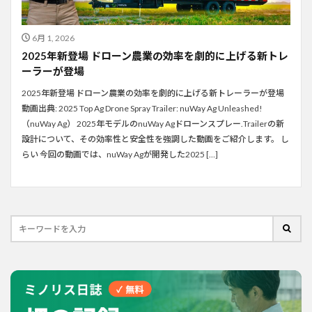
6月 1, 2026
2025年新登場 ドローン農業の効率を劇的に上げる新トレ
ーラーが登場
2025年新登場 ドローン農業の効率を劇的に上げる新トレーラーが登場
動画出典: 2025 Top Ag Drone Spray Trailer: nuWay Ag Unleashed!
（nuWay Ag） 2025年モデルのnuWay Agドローンスプレー.Trailerの新
設計について、その効率性と安全性を強調した動画をご紹介します。 し
らい 今回の動画では、nuWay Agが開発した2025 […]