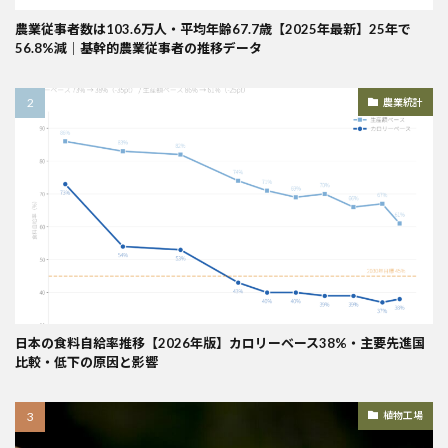
農業従事者数は103.6万人・平均年齢67.7歳【2025年最新】25年で
56.8%減｜基幹的農業従事者の推移データ
農業統計
日本の食料自給率推移【2026年版】カロリーベース38%・主要先進国
比較・低下の原因と影響
植物工場