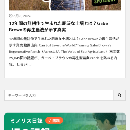
6月 3, 2026
12年間の無耕作で生まれた肥沃な土壌とは？Gabe
Brownの再生農法が示す真実
12年間の無耕作で生まれた肥沃な土壌とは？Gabe Brownの再生農法が
示す真実 動画出典: Can Soil Save the World? Touring Gabe Brown’s
Regenerative Ranch（AcresUSA, The Voice of Eco-Agriculture） 再生数
25,049回の話題が、ガーベ・ブラウンの再生型農業 ranch を訪ねる内
容。 しらい […]