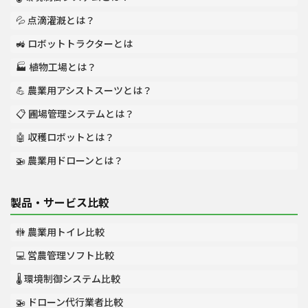
💦 点滴灌漑とは？
🚜 ロボットトラクターとは
🏭 植物工場とは？
💪 農業用アシストスーツとは？
📋 圃場管理システムとは？
🤖 収穫ロボットとは？
🚁 農業用ドローンとは？
製品・サービス比較
🚻 農業用トイレ比較
💻 営農管理ソフト比較
🌡️ 環境制御システム比較
🚁 ドローン代行業者比較