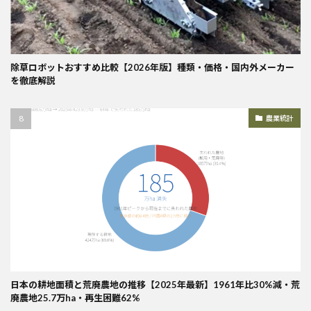
除草ロボットおすすめ比較【2026年版】種類・価格・国内外メーカー
を徹底解説
農業統計
日本の耕地面積と荒廃農地の推移【2025年最新】1961年比30%減・荒
廃農地25.7万ha・再生困難62%