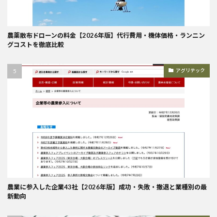
農薬散布ドローンの料金【2026年版】代行費用・機体価格・ランニン
グコストを徹底比較
アグリテック
農業に参入した企業43社【2026年版】成功・失敗・撤退と業種別の最
新動向