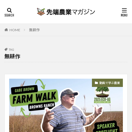
HOME
無耕作
TAG
無耕作
動画で学ぶ農業