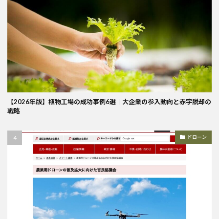
【2026年版】植物工場の成功事例6選｜大企業の参入動向と赤字脱却の
戦略
ドローン