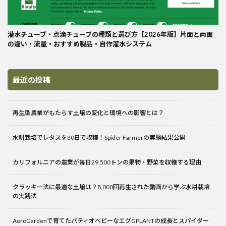
灌水チューブ・点滴チューブの種類と選び方【2026年版】片面と両面
の違い・流量・おすすめ製品・自作灌水システム
最近の投稿
再生型農業がもたらす土壌の変化と環境への影響とは？
水耕栽培でレタスを30日で収穫！Spider Farmerの実験結果公開
カリフォルニアの農業が毎日29,500トンの果物・野菜を収穫する理由
クラッキー法に最適な土壌は？8,000回再生された動画から学ぶ水耕栽培
の実践法
AeroGardenで育てたパティオベビーなエグGPLANTの成長とスパイダー