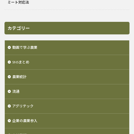
ミート対応法
カテゴリー
動画で学ぶ農業
SNSまとめ
農業統計
流通
アグリテック
企業の農業参入