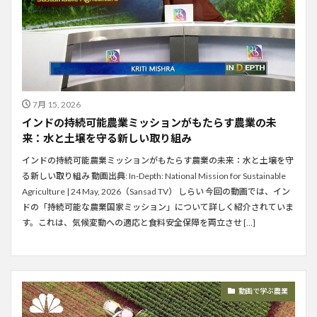
7月 15, 2026
インドの持続可能農業ミッションがもたらす農業の未
来：水と土壌を守る新しい取り組み
インドの持続可能農業ミッションがもたらす農業の未来：水と土壌を守
る新しい取り組み 動画出典: In-Depth: National Mission for Sustainable
Agriculture | 24 May, 2026（Sansad TV） しらい 今回の動画では、イン
ドの「持続可能な農業国家ミッション」について詳しく紹介されていま
す。これは、気候変動への適応と食料安全保障を両立させ […]
動画で学ぶ農業