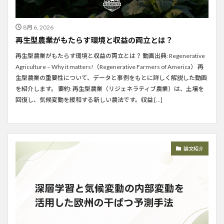
8月 6, 2026
再生型農業がもたらす環境と収益の両立とは？
再生型農業がもたらす環境と収益の両立とは？ 動画出典: Regenerative
Agriculture – Why it matters!（Regenerative Farmers of America） 再
生型農業の重要性について、データと事例をもとに詳しく解説した動画
を紹介します。 要約: 再生型農業（リジェネラティブ農業）は、土壌を
回復し、気候変動を緩和する新しい農法です。収益 […]
論文紹介