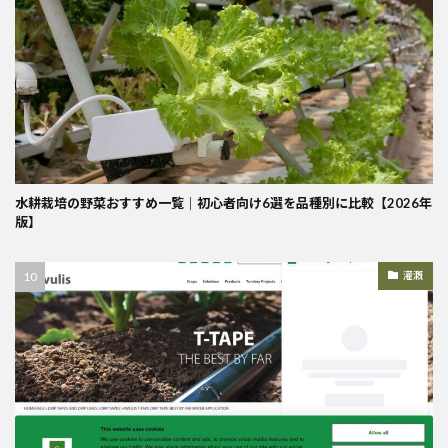
水耕栽培の野菜おすすめ一覧｜初心者向け6選を品種別に比較【2026年
版】
灌漑