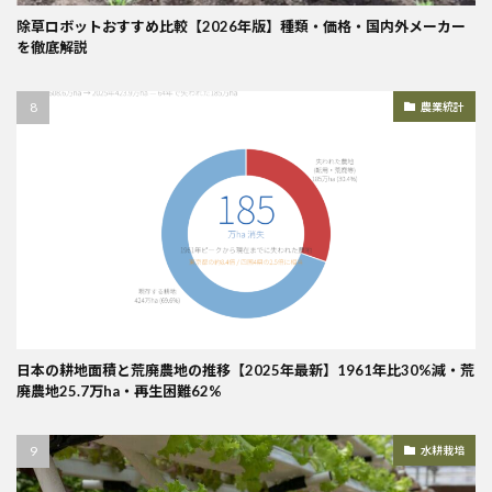
除草ロボットおすすめ比較【2026年版】種類・価格・国内外メーカー
を徹底解説
農業統計
日本の耕地面積と荒廃農地の推移【2025年最新】1961年比30%減・荒
廃農地25.7万ha・再生困難62%
水耕栽培