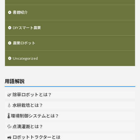
書籍紹介
DIYスマート農業
農業ロボット
Uncategorized
用語解説
🌿 除草ロボットとは？
💧 水耕栽培とは？
🌡️ 環境制御システムとは？
💦 点滴灌漑とは？
🚜 ロボットトラクターとは