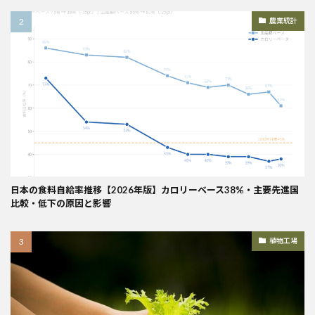
農業統計
日本の食料自給率推移【2026年版】カロリーベース38%・主要先進国
比較・低下の原因と影響
植物工場