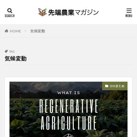
HOME
気候変動
TAG
気候変動
SNSまとめ