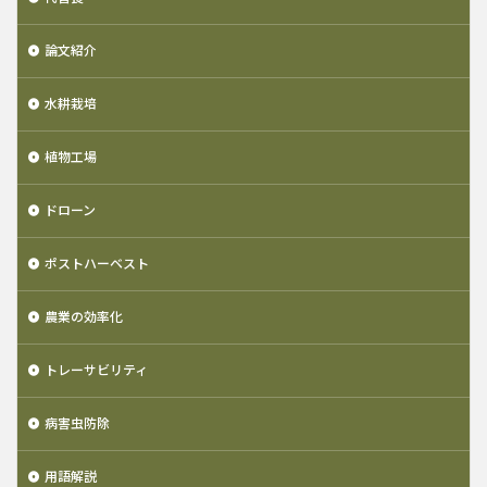
論文紹介
水耕栽培
植物工場
ドローン
ポストハーベスト
農業の効率化
トレーサビリティ
病害虫防除
用語解説