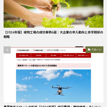
【2026年版】植物工場の成功事例6選｜大企業の参入動向と赤字脱却の
戦略
ドローン
農薬散布ドローンの料金【2026年版】代行費用・機体価格・ランニン