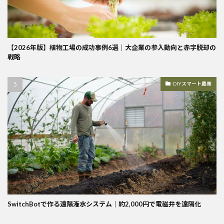
【2026年版】植物工場の成功事例6選｜大企業の参入動向と赤字脱却の
戦略
DIYスマート農業
SwitchBotで作る遠隔潅水システム｜約2,000円で電磁弁を遠隔化