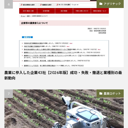
アグリテック
農業に参入した企業43社【2026年版】成功・失敗・撤退と業種別の最
新動向
農業ロボット