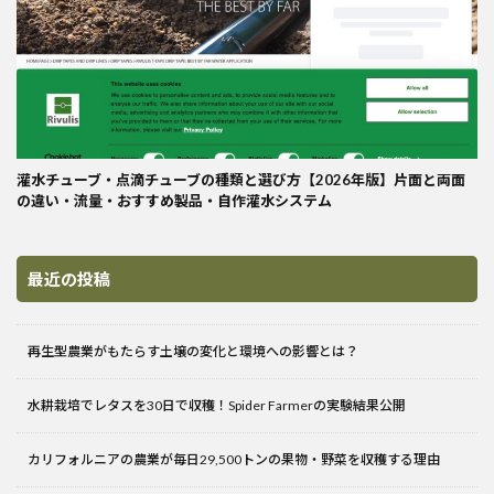
灌水チューブ・点滴チューブの種類と選び方【2026年版】片面と両面
の違い・流量・おすすめ製品・自作灌水システム
最近の投稿
再生型農業がもたらす土壌の変化と環境への影響とは？
水耕栽培でレタスを30日で収穫！Spider Farmerの実験結果公開
カリフォルニアの農業が毎日29,500トンの果物・野菜を収穫する理由