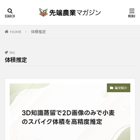
HOME
体積推定
TAG
体積推定
論文紹介