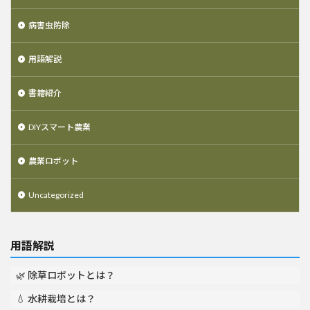
病害虫防除
用語解説
書籍紹介
DIYスマート農業
農業ロボット
Uncategorized
用語解説
🌿 除草ロボットとは？
💧 水耕栽培とは？