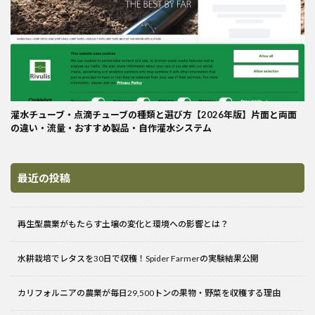
灌水チューブ・点滴チューブの種類と選び方【2026年版】片面と両面
の違い・流量・おすすめ製品・自作灌水システム
最近の投稿
再生型農業がもたらす土壌の変化と環境への影響とは？
水耕栽培でレタスを30日で収穫！Spider Farmerの実験結果公開
カリフォルニアの農業が毎日29,500トンの果物・野菜を収穫する理由