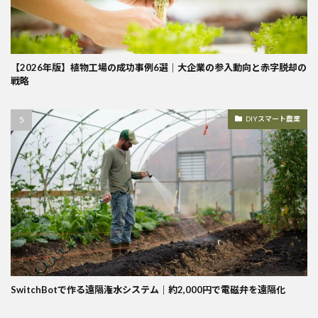
【2026年版】植物工場の成功事例6選｜大企業の参入動向と赤字脱却の
戦略
DIYスマート農業
SwitchBotで作る遠隔潅水システム｜約2,000円で電磁弁を遠隔化