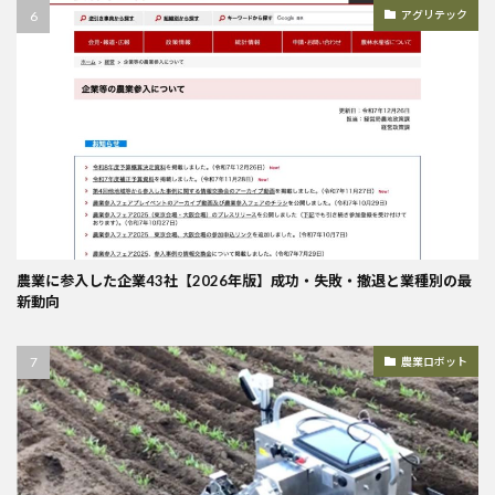
アグリテック
農業に参入した企業43社【2026年版】成功・失敗・撤退と業種別の最
新動向
農業ロボット