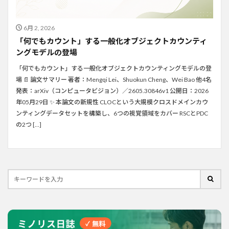
6月 2, 2026
「何でもカウント」する一般化オブジェクトカウンティ
ングモデルの登場
「何でもカウント」する一般化オブジェクトカウンティングモデルの登
場 📄 論文サマリー 著者：Mengqi Lei、Shuokun Cheng、Wei Bao 他4名
発表：arXiv（コンピュータビジョン）／2605.30846v1 公開日：2026
年05月29日 ✨ 本論文の新規性 CLOCという大規模クロスドメインカウ
ンティングデータセットを構築し、6つの視覚領域をカバー RSCとPDC
の2つ […]