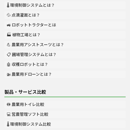
🌡️ 環境制御システムとは？
💦 点滴灌漑とは？
🚜 ロボットトラクターとは
🏭 植物工場とは？
💪 農業用アシストスーツとは？
📋 圃場管理システムとは？
🤖 収穫ロボットとは？
🚁 農業用ドローンとは？
製品・サービス比較
🚻 農業用トイレ比較
💻 営農管理ソフト比較
🌡️ 環境制御システム比較