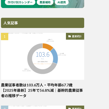
人気記事
農業統計
農業従事者数は103.6万人・平均年齢67.7歳
【2025年最新】25年で56.8%減｜基幹的農業従事
者の推移データ
農業統計