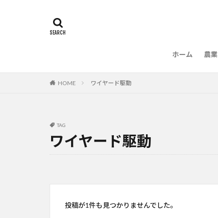
ホーム
農業
農
HOME
ワイヤード駆動
TAG
ワイヤード駆動
投稿が1件も見つかりませんでした。