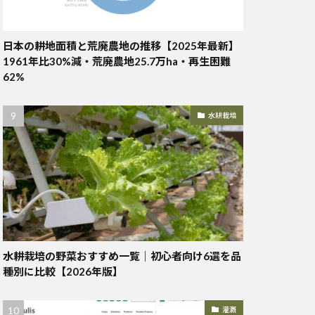
日本の耕地面積と荒廃農地の推移【2025年最新】
1961年比30%減・荒廃農地25.7万ha・再生困難
62%
水耕栽培
水耕栽培の野菜おすすめ一覧｜初心者向け6選を品
種別に比較【2026年版】
灌漑