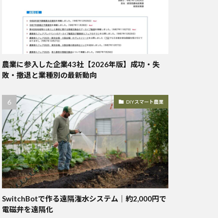
農業に参入した企業43社【2026年版】成功・失
敗・撤退と業種別の最新動向
DIYスマート農業
SwitchBotで作る遠隔潅水システム｜約2,000円で
電磁弁を遠隔化