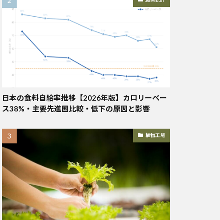
日本の食料自給率推移【2026年版】カロリーベー
ス38%・主要先進国比較・低下の原因と影響
植物工場