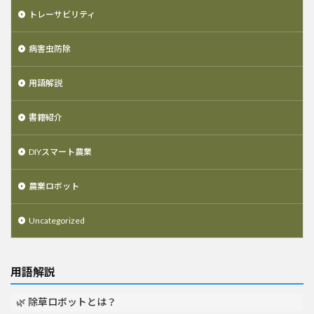
トレーサビリティ
病害虫防除
用語解説
書籍紹介
DIYスマート農業
農業ロボット
Uncategorized
用語解説
🌿 除草ロボットとは？