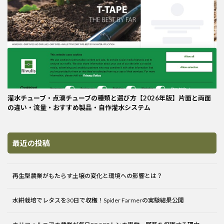
灌水チューブ・点滴チューブの種類と選び方【2026年版】片面と両面
の違い・流量・おすすめ製品・自作灌水システム
最近の投稿
再生型農業がもたらす土壌の変化と環境への影響とは？
水耕栽培でレタスを30日で収穫！Spider Farmerの実験結果公開