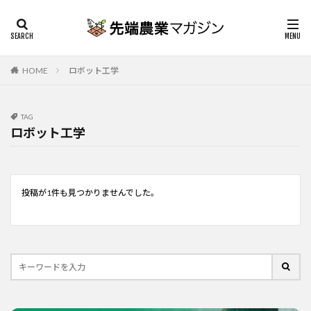
HOME
ロボット工学
TAG
ロボット工学
投稿が1件も見つかりませんでした。