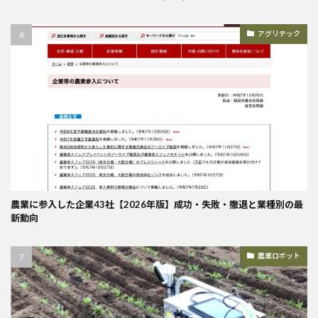
アグリテック
農業に参入した企業43社【2026年版】成功・失敗・撤退と業種別の最
新動向
農業ロボット