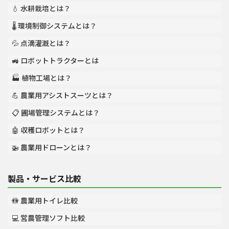
💧 水耕栽培とは？
🌡️ 環境制御システムとは？
💦 点滴灌漑とは？
🚜 ロボットトラクターとは
🏭 植物工場とは？
💪 農業用アシストスーツとは？
📋 圃場管理システムとは？
🤖 収穫ロボットとは？
🚁 農業用ドローンとは？
製品・サービス比較
🚻 農業用トイレ比較
💻 営農管理ソフト比較