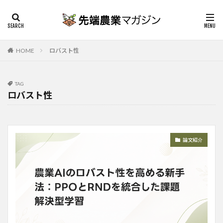
HOME
ロバスト性
TAG
ロバスト性
論文紹介