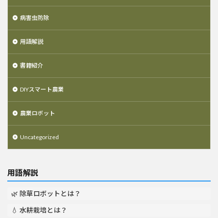
病害虫防除
用語解説
書籍紹介
DIYスマート農業
農業ロボット
Uncategorized
用語解説
🌿 除草ロボットとは？
💧 水耕栽培とは？