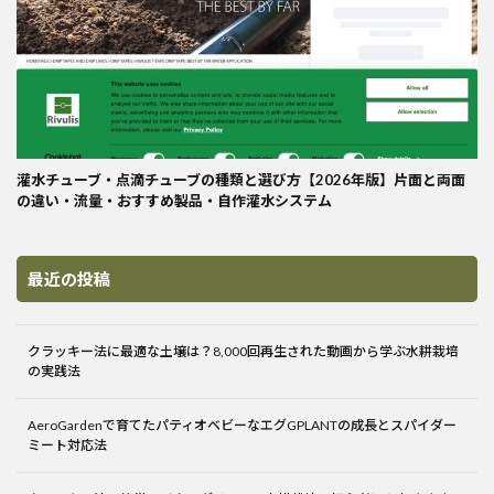
灌水チューブ・点滴チューブの種類と選び方【2026年版】片面と両面
の違い・流量・おすすめ製品・自作灌水システム
最近の投稿
クラッキー法に最適な土壌は？8,000回再生された動画から学ぶ水耕栽培
の実践法
AeroGardenで育てたパティオベビーなエグGPLANTの成長とスパイダー
ミート対応法