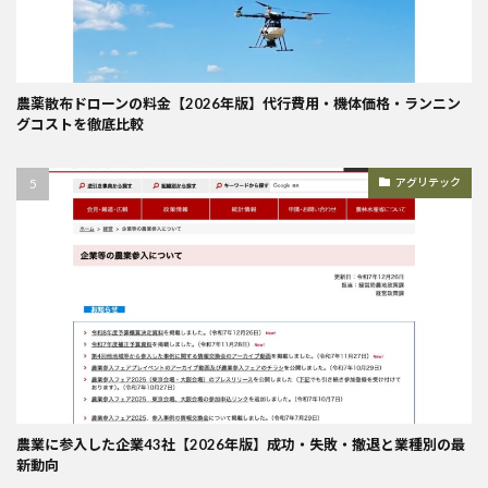
農薬散布ドローンの料金【2026年版】代行費用・機体価格・ランニン
グコストを徹底比較
アグリテック
農業に参入した企業43社【2026年版】成功・失敗・撤退と業種別の最
新動向