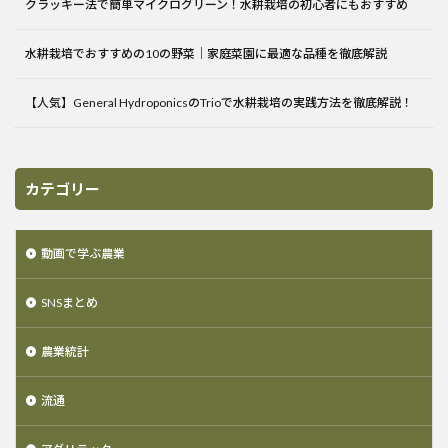
クラッキー法で簡単マイクログリーン！水耕栽培の初心者にもおすすめ
水耕栽培でおすすめの10の野菜｜家庭菜園に最適な品種を徹底解説
【人気】General HydroponicsのTrioで水耕栽培の実践方法を徹底解説！
カテゴリー
動画で学ぶ農業
SNSまとめ
農業統計
流通