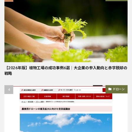
【2026年版】植物工場の成功事例6選｜大企業の参入動向と赤字脱却の
戦略
ドローン