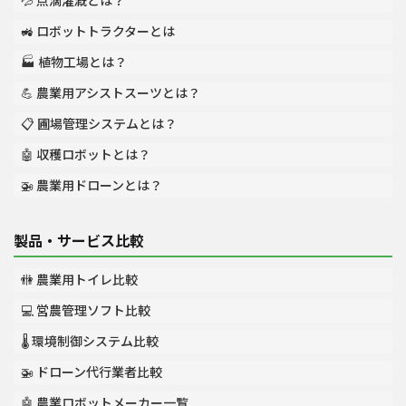
💦 点滴灌漑とは？
🚜 ロボットトラクターとは
🏭 植物工場とは？
💪 農業用アシストスーツとは？
📋 圃場管理システムとは？
🤖 収穫ロボットとは？
🚁 農業用ドローンとは？
製品・サービス比較
🚻 農業用トイレ比較
💻 営農管理ソフト比較
🌡️ 環境制御システム比較
🚁 ドローン代行業者比較
🤖 農業ロボットメーカー一覧