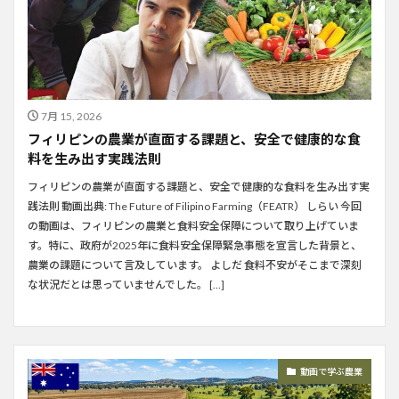
7月 15, 2026
フィリピンの農業が直面する課題と、安全で健康的な食
料を生み出す実践法則
フィリピンの農業が直面する課題と、安全で健康的な食料を生み出す実
践法則 動画出典: The Future of Filipino Farming（FEATR） しらい 今回
の動画は、フィリピンの農業と食料安全保障について取り上げていま
す。特に、政府が2025年に食料安全保障緊急事態を宣言した背景と、
農業の課題について言及しています。 よしだ 食料不安がそこまで深刻
な状況だとは思っていませんでした。 […]
動画で学ぶ農業