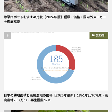
除草ロボットおすすめ比較【2026年版】種類・価格・国内外メーカー
を徹底解説
農業統計
日本の耕地面積と荒廃農地の推移【2025年最新】1961年比30%減・荒
廃農地25.7万ha・再生困難62%