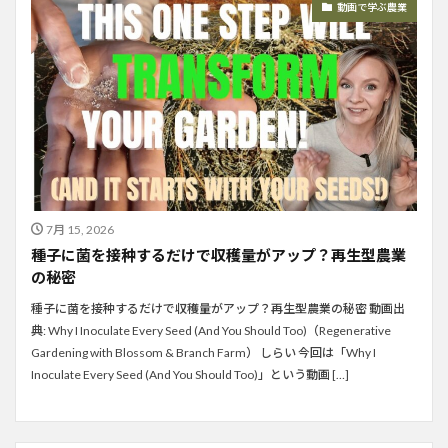
動画で学ぶ農業
7月 15, 2026
種子に菌を接种するだけで収穫量がアップ？再生型農業
の秘密
種子に菌を接种するだけで収穫量がアップ？再生型農業の秘密 動画出
典: Why I Inoculate Every Seed (And You Should Too)（Regenerative
Gardening with Blossom & Branch Farm） しらい 今回は「Why I
Inoculate Every Seed (And You Should Too)」という動画 […]