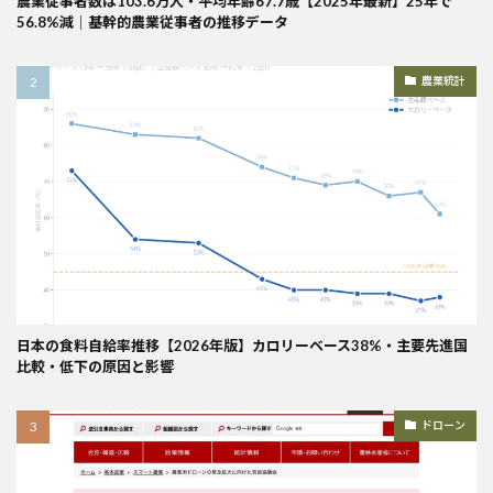
農業従事者数は103.6万人・平均年齢67.7歳【2025年最新】25年で
56.8%減｜基幹的農業従事者の推移データ
農業統計
日本の食料自給率推移【2026年版】カロリーベース38%・主要先進国
比較・低下の原因と影響
ドローン