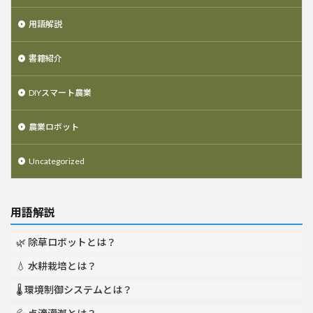
用語解説
書籍紹介
DIYスマート農業
農業ロボット
Uncategorized
用語解説
🌿 除草ロボットとは？
💧 水耕栽培とは？
🌡️ 環境制御システムとは？