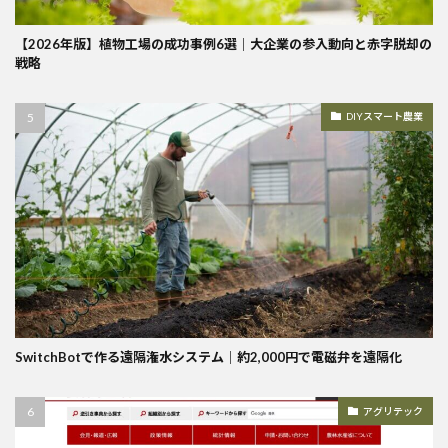
【2026年版】植物工場の成功事例6選｜大企業の参入動向と赤字脱却の
戦略
DIYスマート農業
SwitchBotで作る遠隔潅水システム｜約2,000円で電磁弁を遠隔化
アグリテック