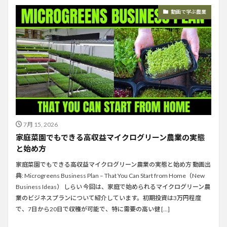
動画で学ぶ農業
7月 15, 2026
家庭菜園でもできる高収益マイクログリーン農業の実態
と始め方
家庭菜園でもできる高収益マイクログリーン農業の実態と始め方 動画出
典: Microgreens Business Plan – That You Can Start from Home（New
Business Ideas） しらい 今回は、家庭で始められるマイクログリーン農
業のビジネスプランについて紹介しています。初期投資は3万円程度
で、7日から20日で収穫が可能で、特に需要の高い健 […]