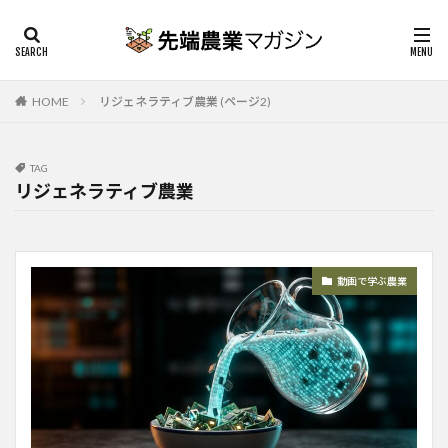
HOME
リジェネラティブ農業 (ページ2)
TAG
リジェネラティブ農業
動画で学ぶ農業