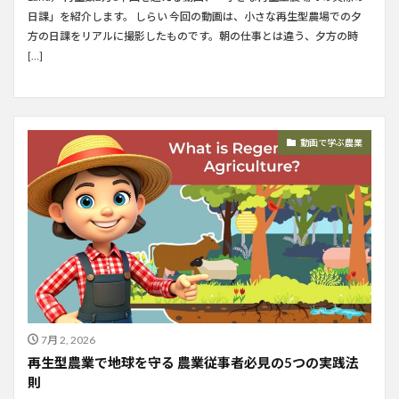
日課」を紹介します。 しらい 今回の動画は、小さな再生型農場での夕
方の日課をリアルに撮影したものです。朝の仕事とは違う、夕方の時
[…]
動画で学ぶ農業
7月 2, 2026
再生型農業で地球を守る 農業従事者必見の5つの実践法
則