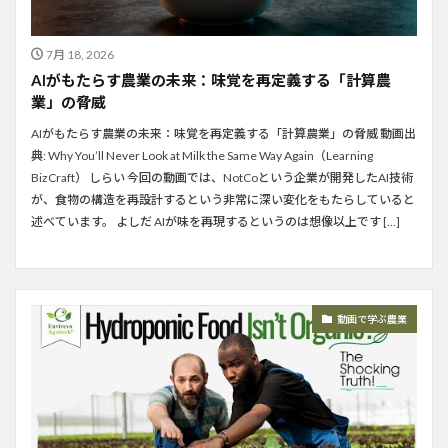
7月 18, 2026
AIがもたらす農業の未来：味覚を再定義する「計算農
業」の脅威
AIがもたらす農業の未来：味覚を再定義する「計算農業」の脅威 動画出
典: Why You’ll Never Look at Milk the Same Way Again（Learning
BizCraft） しらい 今回の動画では、NotCoという企業が開発したAI技術
が、食物の構造を再設計するという非常に深い変化をもたらしていると
述べています。 よしだ AIが味を再現するというのは想像以上です […]
動画で学ぶ農業