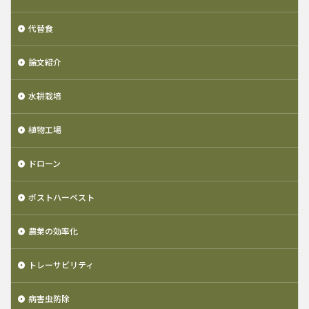
代替食
論文紹介
水耕栽培
植物工場
ドローン
ポストハーベスト
農業の効率化
トレーサビリティ
病害虫防除