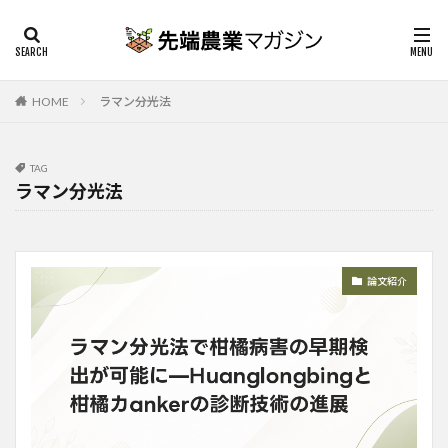
HOME
ラマン分光法
TAG
ラマン分光法
論文紹介