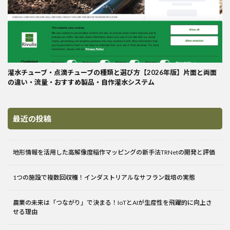
灌水チューブ・点滴チューブの種類と選び方【2026年版】片面と両面
の違い・流量・おすすめ製品・自作灌水システム
最近の投稿
地形情報を活用した高解像度稲作マッピングの新手法TRNetの開発と評価
1つの施設で複数回収穫！インダストリアルなサフラン栽培の実態
農業の未来は「つながり」で決まる！IoTとAIが生産性を飛躍的に向上さ
せる理由