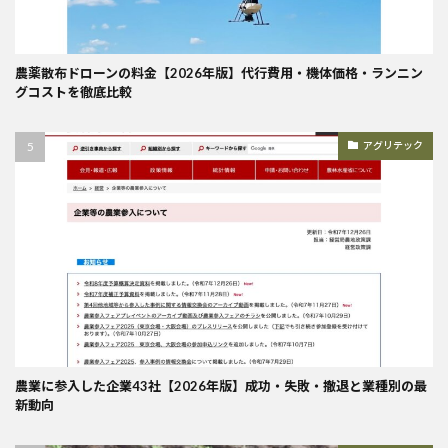
農薬散布ドローンの料金【2026年版】代行費用・機体価格・ランニン
グコストを徹底比較
アグリテック
農業に参入した企業43社【2026年版】成功・失敗・撤退と業種別の最
新動向