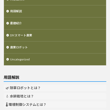
用語解説
書籍紹介
DIYスマート農業
農業ロボット
Uncategorized
用語解説
🌿 除草ロボットとは？
💧 水耕栽培とは？
🌡️ 環境制御システムとは？