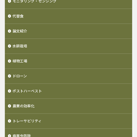
モニタリング・センシング
代替食
論文紹介
水耕栽培
植物工場
ドローン
ポストハーベスト
農業の効率化
トレーサビリティ
病害虫防除