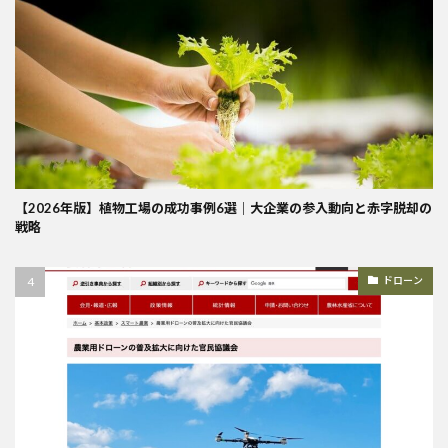
【2026年版】植物工場の成功事例6選｜大企業の参入動向と赤字脱却の
戦略
ドローン