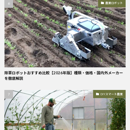
農業ロボット
除草ロボットおすすめ比較【2026年版】種類・価格・国内外メーカー
を徹底解説
DIYスマート農業