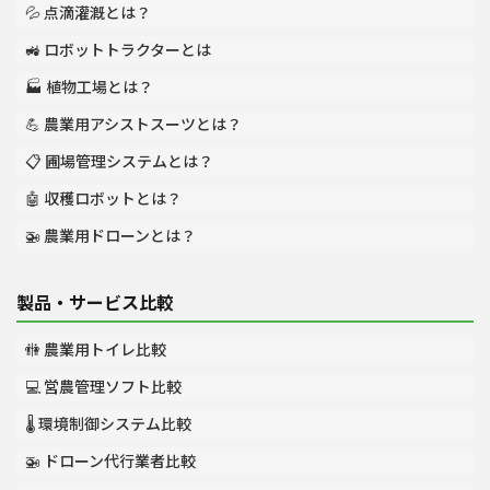
💦 点滴灌漑とは？
🚜 ロボットトラクターとは
🏭 植物工場とは？
💪 農業用アシストスーツとは？
📋 圃場管理システムとは？
🤖 収穫ロボットとは？
🚁 農業用ドローンとは？
製品・サービス比較
🚻 農業用トイレ比較
💻 営農管理ソフト比較
🌡️ 環境制御システム比較
🚁 ドローン代行業者比較