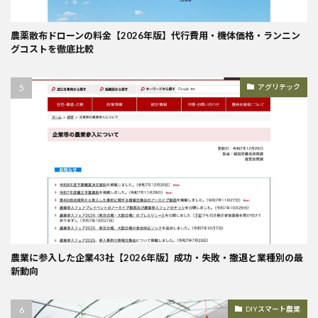
農薬散布ドローンの料金【2026年版】代行費用・機体価格・ランニン
グコストを徹底比較
アグリテック
農業に参入した企業43社【2026年版】成功・失敗・撤退と業種別の最
新動向
DIYスマート農業