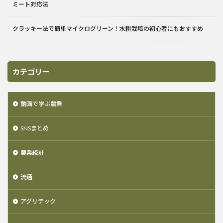
ミート対応法
クラッキー法で簡単マイクログリーン！水耕栽培の初心者にもおすすめ
カテゴリー
動画で学ぶ農業
SNSまとめ
農業統計
流通
アグリテック