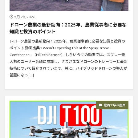
5月 28, 2026
ドローン農業の最新動向：2025年、農業従事者に必要な
知識と投資のポイント
ドローン農業の最新動向：2025年、農業従事者に必要な知識と投資の
ポイント 動画出典: I Wasn’t Expecting This at the Spray Drone
Conference…（HiTech Farmer） しらい 今回の動画では、スプレー无
人机のユーザー会議に参加し、さまざまなドローンのトレーラーと最新
技術について紹介されています。特に、ハイブリッドドローンの導入が
話題になっ […]
動画で学ぶ農業