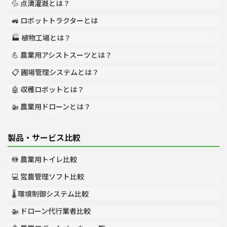
💦 点滴灌漑とは？
🚜 ロボットトラクターとは
🏭 植物工場とは？
💪 農業用アシストスーツとは？
📋 圃場管理システムとは？
🤖 収穫ロボットとは？
🚁 農業用ドローンとは？
製品・サービス比較
🚻 農業用トイレ比較
💻 営農管理ソフト比較
🌡️ 環境制御システム比較
🚁 ドローン代行業者比較