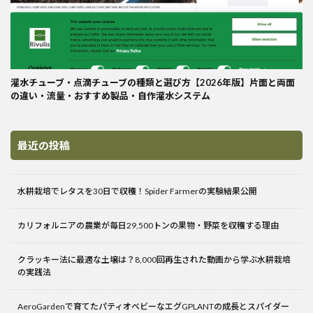
灌水チューブ・点滴チューブの種類と選び方【2026年版】片面と両面
の違い・流量・おすすめ製品・自作灌水システム
最近の投稿
水耕栽培でレタスを30日で収穫！Spider Farmerの実験結果公開
カリフォルニアの農業が毎日29,500トンの果物・野菜を収穫する理由
クラッキー法に最適な土壌は？8,000回再生された動画から学ぶ水耕栽培
の実践法
AeroGardenで育てたパティオベビーなエグGPLANTの成長とスパイダー