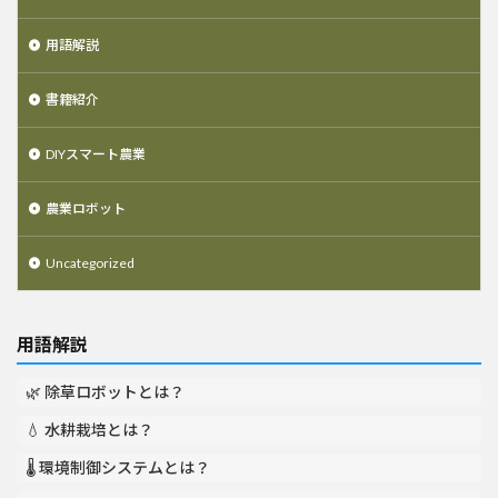
用語解説
書籍紹介
DIYスマート農業
農業ロボット
Uncategorized
用語解説
🌿 除草ロボットとは？
💧 水耕栽培とは？
🌡️ 環境制御システムとは？