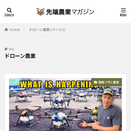
HOME
ドローン農業 (ページ2)
TAG
ドローン農業
動画で学ぶ農業