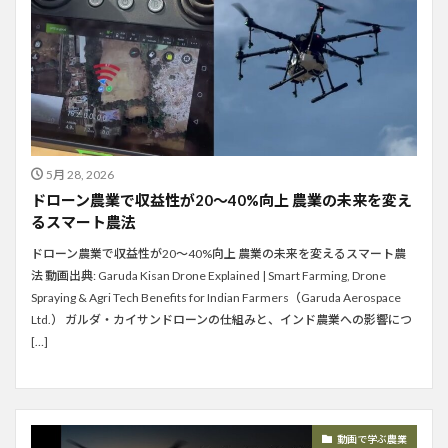
5月 28, 2026
ドローン農業で収益性が20〜40%向上 農業の未来を変え
るスマート農法
ドローン農業で収益性が20〜40%向上 農業の未来を変えるスマート農
法 動画出典: Garuda Kisan Drone Explained | Smart Farming, Drone
Spraying & Agri Tech Benefits for Indian Farmers（Garuda Aerospace
Ltd.） ガルダ・カイサンドローンの仕組みと、インド農業への影響につ
[…]
動画で学ぶ農業