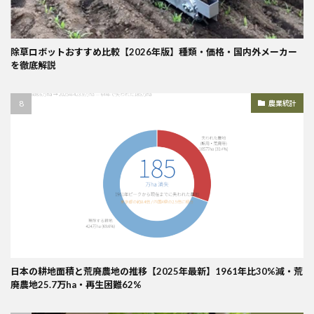
除草ロボットおすすめ比較【2026年版】種類・価格・国内外メーカー
を徹底解説
農業統計
日本の耕地面積と荒廃農地の推移【2025年最新】1961年比30%減・荒
廃農地25.7万ha・再生困難62%