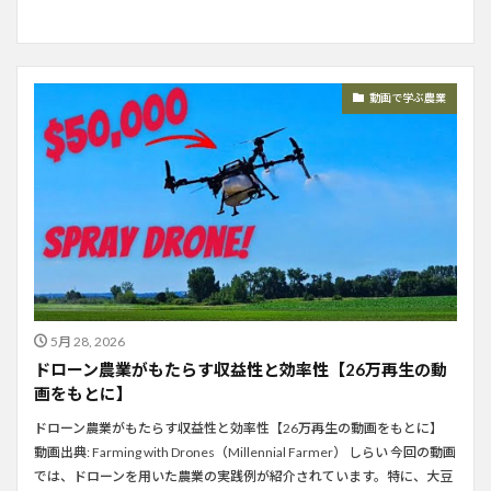
動画で学ぶ農業
5月 28, 2026
ドローン農業がもたらす収益性と効率性【26万再生の動
画をもとに】
ドローン農業がもたらす収益性と効率性【26万再生の動画をもとに】
動画出典: Farming with Drones（Millennial Farmer） しらい 今回の動画
では、ドローンを用いた農業の実践例が紹介されています。特に、大豆