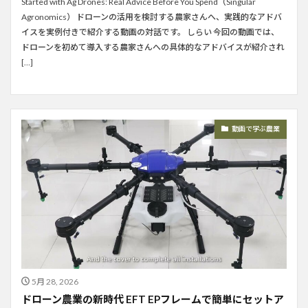
Started with Ag Drones: Real Advice Before You Spend（Singular
Agronomics） ドローンの活用を検討する農家さんへ、実践的なアドバ
イスを実例付きで紹介する動画の対話です。 しらい 今回の動画では、
ドローンを初めて導入する農家さんへの具体的なアドバイスが紹介され
[…]
動画で学ぶ農業
5月 28, 2026
ドローン農業の新時代 EFT EPフレームで簡単にセットア