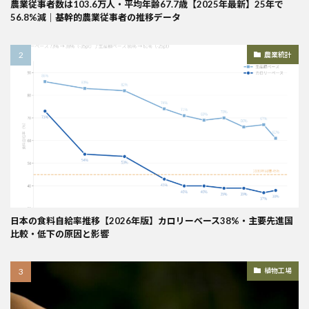
農業従事者数は103.6万人・平均年齢67.7歳【2025年最新】25年で
56.8%減｜基幹的農業従事者の推移データ
農業統計
日本の食料自給率推移【2026年版】カロリーベース38%・主要先進国
比較・低下の原因と影響
植物工場