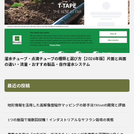
灌水チューブ・点滴チューブの種類と選び方【2026年版】片面と両面
の違い・流量・おすすめ製品・自作灌水システム
最近の投稿
地形情報を活用した高解像度稲作マッピングの新手法TRNetの開発と評価
1つの施設で複数回収穫！インダストリアルなサフラン栽培の実態