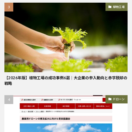
植物工場
【2026年版】植物工場の成功事例6選｜大企業の参入動向と赤字脱却の
戦略
ドローン