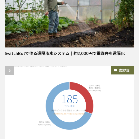
SwitchBotで作る遠隔潅水システム｜約2,000円で電磁弁を遠隔化
農業統計