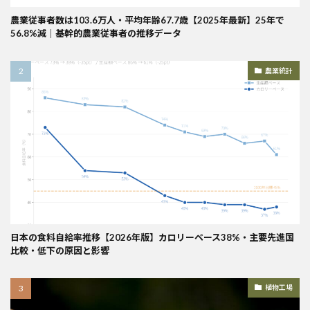
農業従事者数は103.6万人・平均年齢67.7歳【2025年最新】25年で
56.8%減｜基幹的農業従事者の推移データ
農業統計
日本の食料自給率推移【2026年版】カロリーベース38%・主要先進国
比較・低下の原因と影響
植物工場