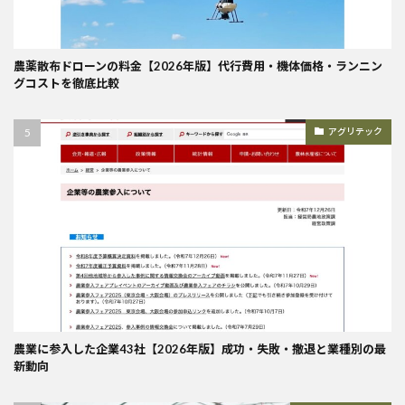
農薬散布ドローンの料金【2026年版】代行費用・機体価格・ランニン
グコストを徹底比較
アグリテック
農業に参入した企業43社【2026年版】成功・失敗・撤退と業種別の最
新動向