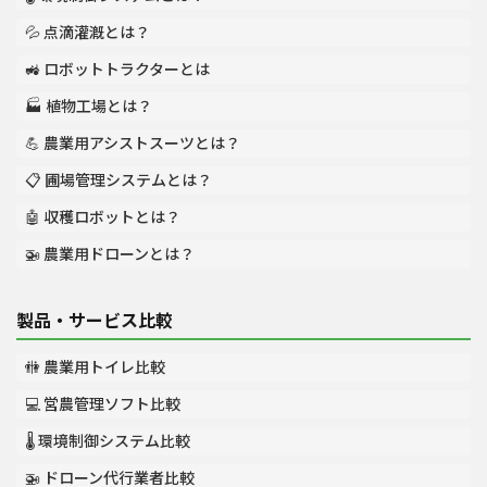
💦 点滴灌漑とは？
🚜 ロボットトラクターとは
🏭 植物工場とは？
💪 農業用アシストスーツとは？
📋 圃場管理システムとは？
🤖 収穫ロボットとは？
🚁 農業用ドローンとは？
製品・サービス比較
🚻 農業用トイレ比較
💻 営農管理ソフト比較
🌡️ 環境制御システム比較
🚁 ドローン代行業者比較