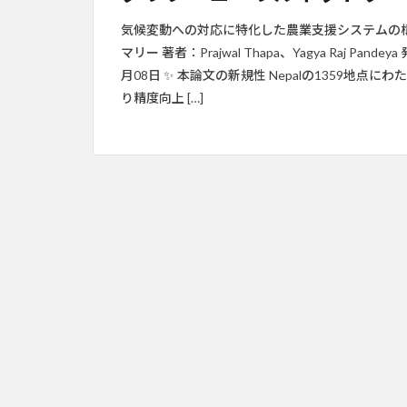
気候変動への対応に特化した農業支援システムの構築
マリー 著者：Prajwal Thapa、Yagya Raj Pand
月08日 ✨ 本論文の新規性 Nepalの1359地点にわ
り精度向上 […]