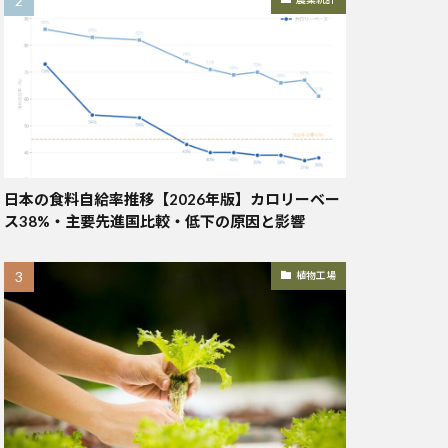
日本の食料自給率推移【2026年版】カロリーベー
ス38%・主要先進国比較・低下の原因と影響
植物工場