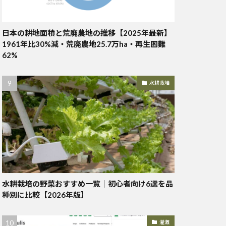
日本の耕地面積と荒廃農地の推移【2025年最新】
1961年比30%減・荒廃農地25.7万ha・再生困難
62%
水耕栽培
水耕栽培の野菜おすすめ一覧｜初心者向け6選を品
種別に比較【2026年版】
灌漑