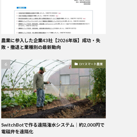
農業に参入した企業43社【2026年版】成功・失
敗・撤退と業種別の最新動向
DIYスマート農業
SwitchBotで作る遠隔潅水システム｜約2,000円で
電磁弁を遠隔化