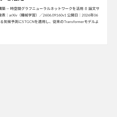
 — 時空間グラフニューラルネットワークを活用 📄 論文サ
eya 発表：arXiv（機械学習）／2606.09160v1 公開日：2026年06
たる気候予測にSTGCNを適用し、従来のTransformerモデルよ