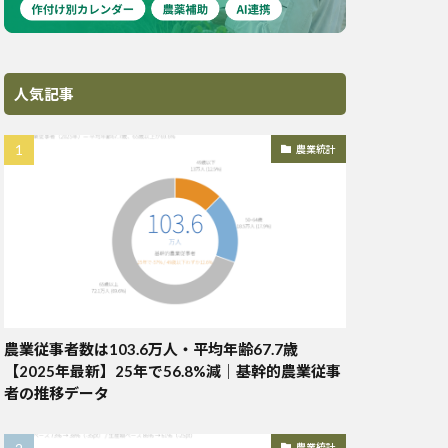
人気記事
農業統計
農業従事者数は103.6万人・平均年齢67.7歳
【2025年最新】25年で56.8%減｜基幹的農業従事
者の推移データ
農業統計