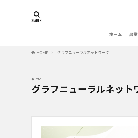
ホーム
農業
農
HOME
グラフニューラルネットワーク
TAG
グラフニューラルネット