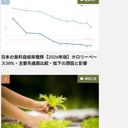
日本の食料自給率推移【2026年版】カロリーベー
ス38%・主要先進国比較・低下の原因と影響
植物工場