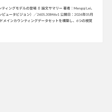
グモデルの登場 📄 論文サマリー 著者：Mengqi Lei、
iv（コンピュータビジョン）／2605.30846v1 公開日：2026年05月
クロスドメインカウンティングデータセットを構築し、6つの視覚