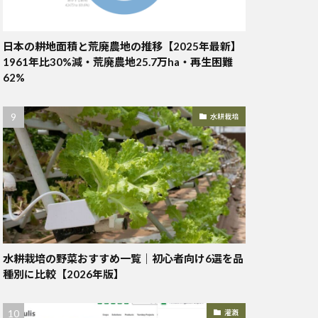
日本の耕地面積と荒廃農地の推移【2025年最新】
1961年比30%減・荒廃農地25.7万ha・再生困難
62%
水耕栽培
水耕栽培の野菜おすすめ一覧｜初心者向け6選を品
種別に比較【2026年版】
灌漑