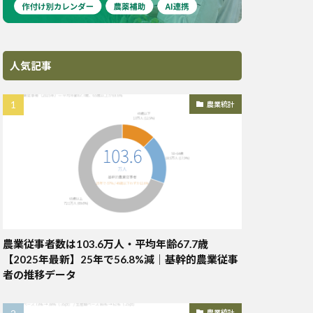
人気記事
農業統計
農業従事者数は103.6万人・平均年齢67.7歳
【2025年最新】25年で56.8%減｜基幹的農業従事
者の推移データ
農業統計