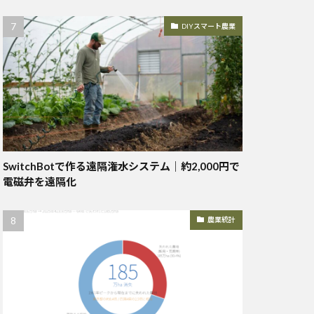
DIYスマート農業
SwitchBotで作る遠隔潅水システム｜約2,000円で
電磁弁を遠隔化
農業統計