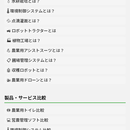
💧 水耕栽培とは？
🌡️ 環境制御システムとは？
💦 点滴灌漑とは？
🚜 ロボットトラクターとは
🏭 植物工場とは？
💪 農業用アシストスーツとは？
📋 圃場管理システムとは？
🤖 収穫ロボットとは？
🚁 農業用ドローンとは？
製品・サービス比較
🚻 農業用トイレ比較
💻 営農管理ソフト比較
🌡️ 環境制御システム比較