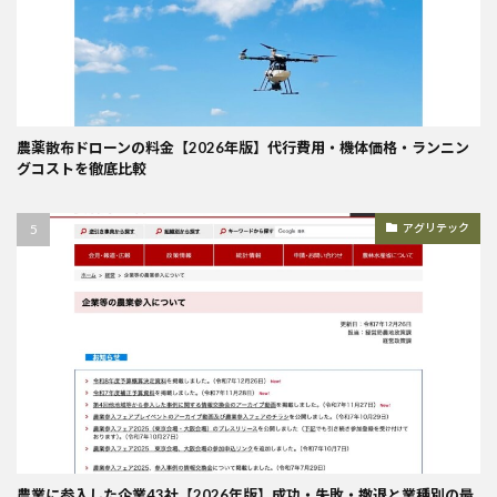
農薬散布ドローンの料金【2026年版】代行費用・機体価格・ランニン
グコストを徹底比較
アグリテック
農業に参入した企業43社【2026年版】成功・失敗・撤退と業種別の最