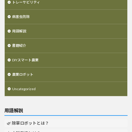
トレーサビリティ
病害虫防除
用語解説
書籍紹介
DIYスマート農業
農業ロボット
Uncategorized
用語解説
🌿 除草ロボットとは？