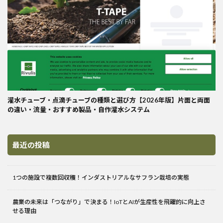
灌水チューブ・点滴チューブの種類と選び方【2026年版】片面と両面
の違い・流量・おすすめ製品・自作灌水システム
最近の投稿
1つの施設で複数回収穫！インダストリアルなサフラン栽培の実態
農業の未来は「つながり」で決まる！IoTとAIが生産性を飛躍的に向上さ
せる理由