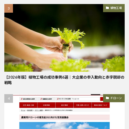
植物工場
【2026年版】植物工場の成功事例6選｜大企業の参入動向と赤字脱却の
戦略
ドローン