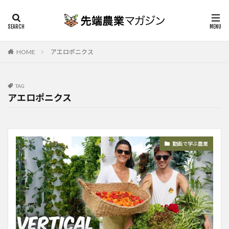
HOME
アエロポニクス
TAG
アエロポニクス
動画で学ぶ農業