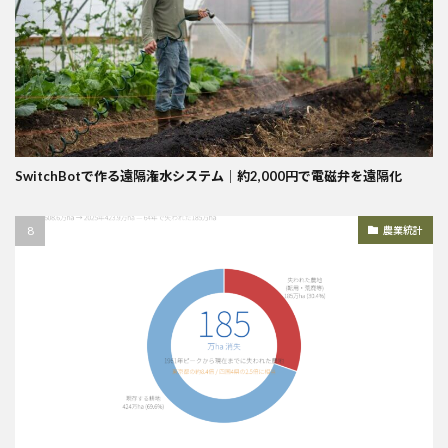
SwitchBotで作る遠隔潅水システム｜約2,000円で電磁弁を遠隔化
農業統計