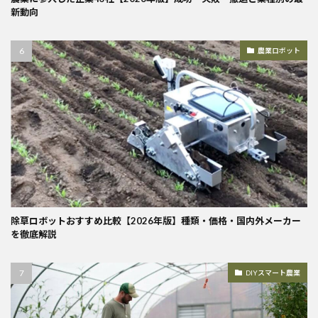
新動向
農業ロボット
除草ロボットおすすめ比較【2026年版】種類・価格・国内外メーカー
を徹底解説
DIYスマート農業