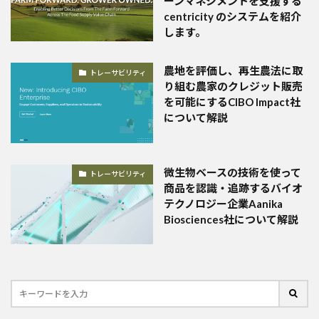
ーンマネジメントを支援する
centricity のシステムを紹介
します。
農地を評価し、再生農法に取
トレーサビリティ
り組む農家のクレジット販売
を可能にするCIBO Impact社
について解説
微生物ベースの技術を使って
トレーサビリティ
商品を認識・追跡するバイオ
テクノロジー企業Aanika
Biosciences社について解説