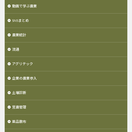
動画で学ぶ農業
SNSまとめ
農業統計
流通
アグリテック
企業の農業参入
土壌診断
営農管理
薬品散布