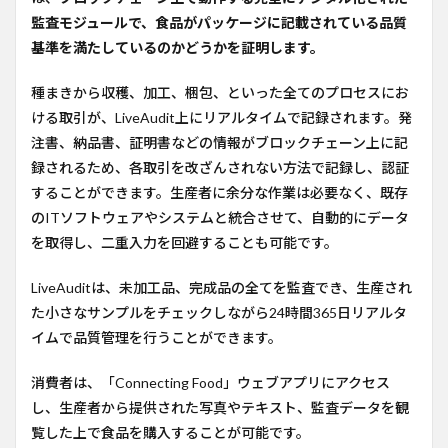
監査モジュールで、食品がパッケージに記載されている品質
基準を満たしているのかどうかを証明します。
種まきから収穫、加工、梱包、といった全てのプロセスにお
ける取引が、LiveAudit上にリアルタイムで記録されます。発
注書、納品書、証明書などの情報がブロックチェーン上に記
録されるため、各取引を改ざんされない方法で記録し、認証
することができます。生産者に余分な作業は必要なく、既存
のITソフトウェアやシステムと統合させて、自動的にデータ
を取得し、二重入力を回避することも可能です。
LiveAuditは、未加工品、完成品の全てを監査でき、生産され
た小さなサンプルをチェックしながら24時間365日リアルタ
イムで品質管理を行うことができます。
消費者は、「Connecting Food」ウェブアプリにアクセス
し、生産者から提供された写真やテキスト、監査データを観
覧した上で食品を購入することが可能です。