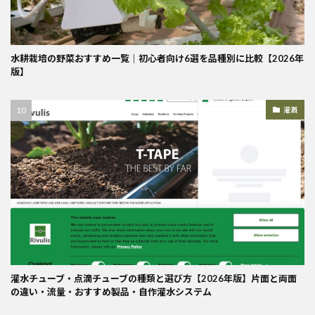
水耕栽培の野菜おすすめ一覧｜初心者向け6選を品種別に比較【2026年
版】
灌漑
灌水チューブ・点滴チューブの種類と選び方【2026年版】片面と両面
の違い・流量・おすすめ製品・自作灌水システム