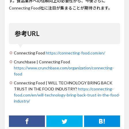
す。食品業界への信頼向上の必要性から、今後さらに
Connecting Food社に注目が集まることが期待されます。
参考URL
Connecting Food
https://connecting-food.com/en/
Crunchbase | Connecting Food
https://www.crunchbase.com/organization/connecting-
food
Connecting Food | WILL TECHNOLOGY BRING BACK
TRUST IN THE FOOD INDUSTRY?
https://connecting-
food.com/en/will-technology-bring-back-trust-in-the-food-
industry/