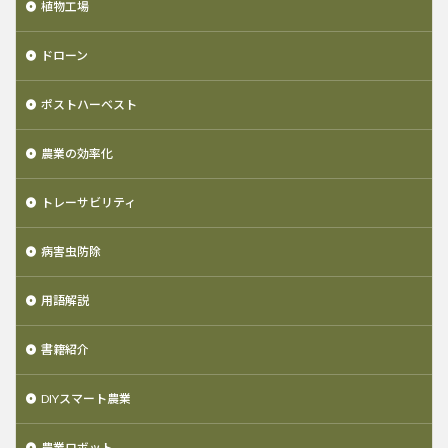
植物工場
ドローン
ポストハーベスト
農業の効率化
トレーサビリティ
病害虫防除
用語解説
書籍紹介
DIYスマート農業
農業ロボット