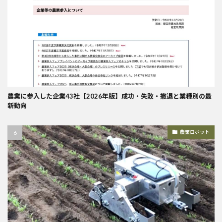
農業に参入した企業43社【2026年版】成功・失敗・撤退と業種別の最
新動向
農業ロボット