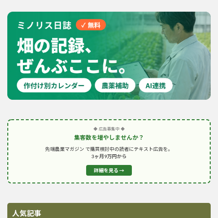
◆ 広告募集中 ◆
集客数を増やしませんか？
先端農業マガジン で購買検討中の読者にテキスト広告を。
3ヶ月9万円から
詳細を見る →
人気記事