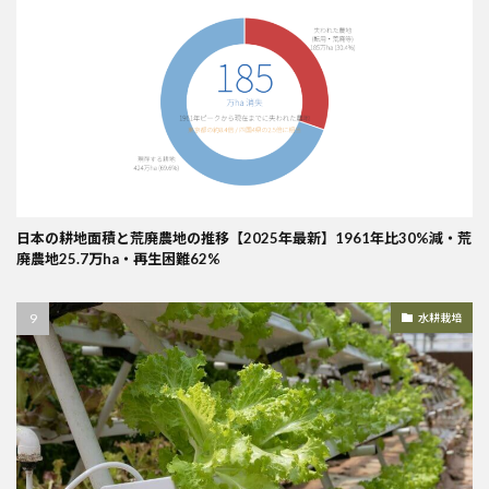
日本の耕地面積と荒廃農地の推移【2025年最新】1961年比30%減・荒
廃農地25.7万ha・再生困難62%
水耕栽培