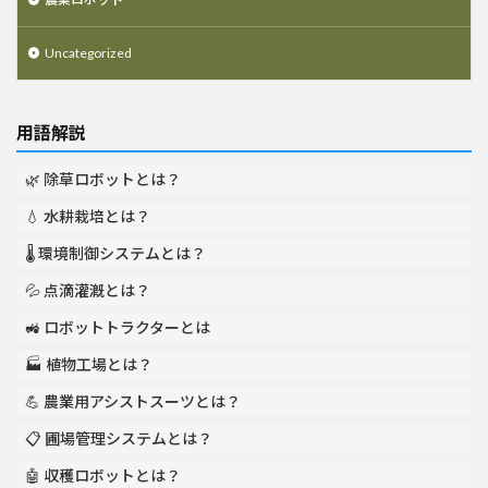
Uncategorized
用語解説
🌿 除草ロボットとは？
💧 水耕栽培とは？
🌡️ 環境制御システムとは？
💦 点滴灌漑とは？
🚜 ロボットトラクターとは
🏭 植物工場とは？
💪 農業用アシストスーツとは？
📋 圃場管理システムとは？
🤖 収穫ロボットとは？