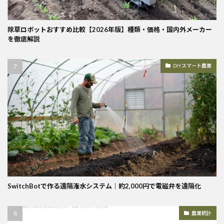
除草ロボットおすすめ比較【2026年版】種類・価格・国内外メーカー
を徹底解説
DIYスマート農業
SwitchBotで作る遠隔潅水システム｜約2,000円で電磁弁を遠隔化
農業統計